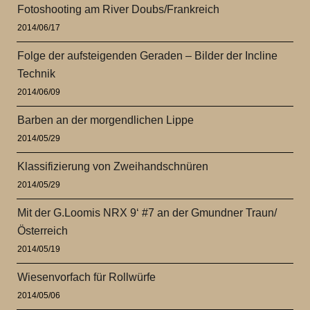
Fotoshooting am River Doubs/Frankreich
2014/06/17
Folge der aufsteigenden Geraden – Bilder der Incline
Technik
2014/06/09
Barben an der morgendlichen Lippe
2014/05/29
Klassifizierung von Zweihandschnüren
2014/05/29
Mit der G.Loomis NRX 9‘ #7 an der Gmundner Traun/
Österreich
2014/05/19
Wiesenvorfach für Rollwürfe
2014/05/06