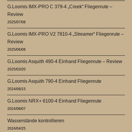
G.Loomis IMX-PRO C 379-4 „Creek“ Fliegenrute –
Review
2025/07/08
G.Loomis IMX-PRO V2 7810-4 „Streamer“ Fliegenrute –
Review
2025/06/08
G.Loomis Asquith 490-4 Einhand Fliegenrute – Review
2025/03/20
G.Loomis Asquith 790-4 Einhand Fliegenrute
2024/08/15
G.Loomis NRX+ 6100-4 Einhand Fliegenrute
2024/08/07
Wasserstände kontrollieren
2024/04/25