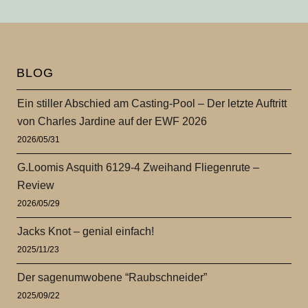
BLOG
Ein stiller Abschied am Casting-Pool – Der letzte Auftritt
von Charles Jardine auf der EWF 2026
2026/05/31
G.Loomis Asquith 6129-4 Zweihand Fliegenrute –
Review
2026/05/29
Jacks Knot – genial einfach!
2025/11/23
Der sagenumwobene “Raubschneider”
2025/09/22