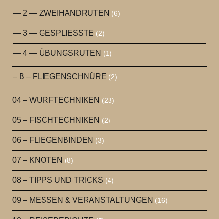
— 2 — ZWEIHANDRUTEN
(6)
— 3 — GESPLIESSTE
(2)
— 4 — ÜBUNGSRUTEN
(1)
– B – FLIEGENSCHNÜRE
(2)
04 – WURFTECHNIKEN
(23)
05 – FISCHTECHNIKEN
(2)
06 – FLIEGENBINDEN
(3)
07 – KNOTEN
(8)
08 – TIPPS UND TRICKS
(4)
09 – MESSEN & VERANSTALTUNGEN
(16)