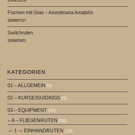
2009/10/18
Fischen mit Gras – Arundinaria Amabilis
2009/07/27
Switchruten
2009/03/01
KATEGORIEN
01 – ALLGEMEIN
(6)
02 – KURSE/GUIDINGS
(3)
03 – EQUIPMENT
(30)
– A – FLIEGENRUTEN
(30)
— 1 — EINHANDRUTEN
(18)