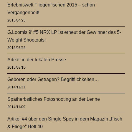
Erlebniswelt Fliegenfischen 2015 – schon
Vergangenheit!
2015/04/23
G.Loomis 9′ #5 NRX LP ist erneut der Gewinner des 5-
Weight Shootouts!
2015/03/25
Artikel in der lokalen Presse
2015/03/10
Geboren oder Getragen? Begrifflichkeiten…
2014/11/21
Spätherbstliches Fotoshooting an der Lenne
2014/11/09
Artikel #4 über den Single Spey in dem Magazin „Fisch
& Fliege“ Heft 40