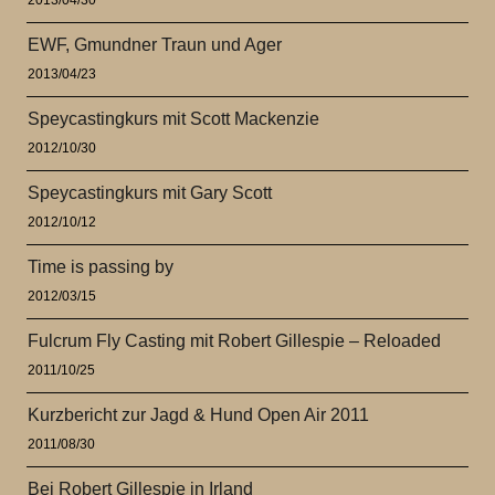
EWF, Gmundner Traun und Ager
2013/04/23
Speycastingkurs mit Scott Mackenzie
2012/10/30
Speycastingkurs mit Gary Scott
2012/10/12
Time is passing by
2012/03/15
Fulcrum Fly Casting mit Robert Gillespie – Reloaded
2011/10/25
Kurzbericht zur Jagd & Hund Open Air 2011
2011/08/30
Bei Robert Gillespie in Irland