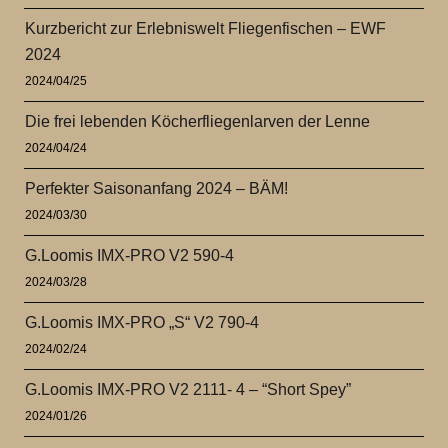
Kurzbericht zur Erlebniswelt Fliegenfischen – EWF
2024
2024/04/25
Die frei lebenden Köcherfliegenlarven der Lenne
2024/04/24
Perfekter Saisonanfang 2024 – BÄM!
2024/03/30
G.Loomis IMX-PRO V2 590-4
2024/03/28
G.Loomis IMX-PRO „S“ V2 790-4
2024/02/24
G.Loomis IMX-PRO V2 2111- 4 – “Short Spey”
2024/01/26