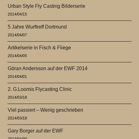
Urban Style Fly Casting Bilderserie
2014/04/15
5 Jahre Wurftreff Dortmund
2014/04/07
Artikelserie in Fisch & Fliege
2014/04/05
Göran Andersson auf der EWF 2014
2014/04/01
2. G.Loomis Flycasting Clinic
2014/03/18
Viel passiert – Wenig geschrieben
2014/03/18
Gary Borger auf der EWF
2013/04/30