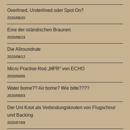
Overlined, Underlined oder Spot On?
2020/08/20
Eine der isländischen Braunen
2020/08/19
Die Allroundrute
2020/08/12
Micro Practise Rod „MPR“ von ECHO
2020/08/06
Water borne?? Air borne? Wie bitte????
2020/08/03
Der Uni Knot als Verbindungsknoten von Flugschnur
und Backing
2020/07/09