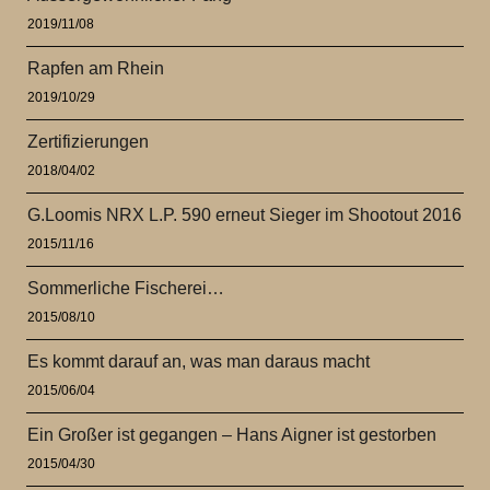
2019/11/08
Rapfen am Rhein
2019/10/29
Zertifizierungen
2018/04/02
G.Loomis NRX L.P. 590 erneut Sieger im Shootout 2016
2015/11/16
Sommerliche Fischerei…
2015/08/10
Es kommt darauf an, was man daraus macht
2015/06/04
Ein Großer ist gegangen – Hans Aigner ist gestorben
2015/04/30