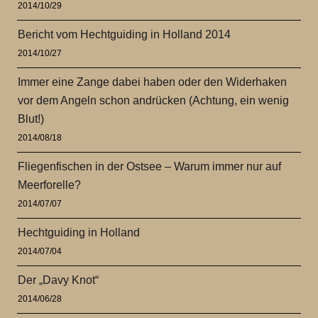
2014/10/29
Bericht vom Hechtguiding in Holland 2014
2014/10/27
Immer eine Zange dabei haben oder den Widerhaken
vor dem Angeln schon andrücken (Achtung, ein wenig
Blut!)
2014/08/18
Fliegenfischen in der Ostsee – Warum immer nur auf
Meerforelle?
2014/07/07
Hechtguiding in Holland
2014/07/04
Der „Davy Knot“
2014/06/28