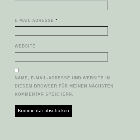
E-MAIL-ADRESSE
*
WEBSITE
NAME, E-MAIL-ADRESSE UND WEBSITE IN
DIESEM BROWSER FÜR MEINEN NÄCHSTEN
KOMMENTAR SPEICHERN.