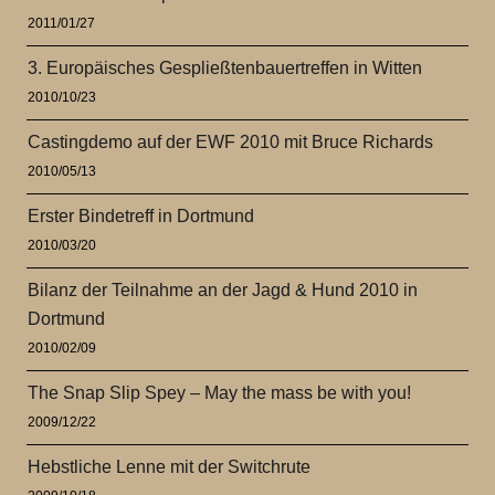
2011/01/27
3. Europäisches Gespließtenbauertreffen in Witten
2010/10/23
Castingdemo auf der EWF 2010 mit Bruce Richards
2010/05/13
Erster Bindetreff in Dortmund
2010/03/20
Bilanz der Teilnahme an der Jagd & Hund 2010 in
Dortmund
2010/02/09
The Snap Slip Spey – May the mass be with you!
2009/12/22
Hebstliche Lenne mit der Switchrute