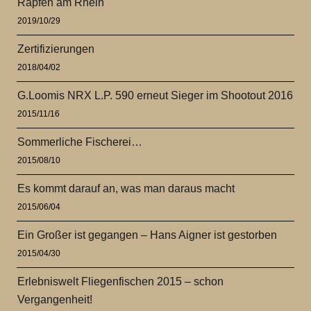
Rapfen am Rhein
2019/10/29
Zertifizierungen
2018/04/02
G.Loomis NRX L.P. 590 erneut Sieger im Shootout 2016
2015/11/16
Sommerliche Fischerei…
2015/08/10
Es kommt darauf an, was man daraus macht
2015/06/04
Ein Großer ist gegangen – Hans Aigner ist gestorben
2015/04/30
Erlebniswelt Fliegenfischen 2015 – schon
Vergangenheit!