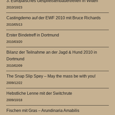
3. Europäisches Gespließtenbauertreffen in Witten
2010/10/23
Castingdemo auf der EWF 2010 mit Bruce Richards
2010/05/13
Erster Bindetreff in Dortmund
2010/03/20
Bilanz der Teilnahme an der Jagd & Hund 2010 in
Dortmund
2010/02/09
The Snap Slip Spey – May the mass be with you!
2009/12/22
Hebstliche Lenne mit der Switchrute
2009/10/18
Fischen mit Gras – Arundinaria Amabilis