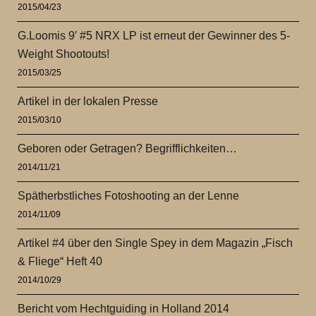
2015/04/23
G.Loomis 9′ #5 NRX LP ist erneut der Gewinner des 5-
Weight Shootouts!
2015/03/25
Artikel in der lokalen Presse
2015/03/10
Geboren oder Getragen? Begrifflichkeiten…
2014/11/21
Spätherbstliches Fotoshooting an der Lenne
2014/11/09
Artikel #4 über den Single Spey in dem Magazin „Fisch
& Fliege“ Heft 40
2014/10/29
Bericht vom Hechtguiding in Holland 2014