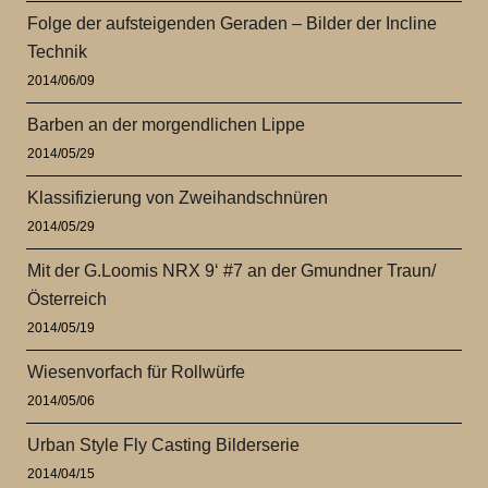
Folge der aufsteigenden Geraden – Bilder der Incline
Technik
2014/06/09
Barben an der morgendlichen Lippe
2014/05/29
Klassifizierung von Zweihandschnüren
2014/05/29
Mit der G.Loomis NRX 9‘ #7 an der Gmundner Traun/
Österreich
2014/05/19
Wiesenvorfach für Rollwürfe
2014/05/06
Urban Style Fly Casting Bilderserie
2014/04/15