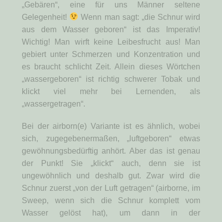
„Gebären“, eine für uns Männer seltene
Gelegenheit!
Wenn man sagt: „die Schnur wird
aus dem Wasser geboren“ ist das Imperativ!
Wichtig! Man wirft keine Leibesfrucht aus! Man
gebiert unter Schmerzen und Konzentration und
es braucht schlicht Zeit. Allein dieses Wörtchen
„wassergeboren“ ist richtig schwerer Tobak und
klickt viel mehr bei Lernenden, als
„wassergetragen“.
Bei der airborn(e) Variante ist es ähnlich, wobei
sich, zugegebenermaßen, „luftgeboren“ etwas
gewöhnungsbedürftig anhört. Aber das ist genau
der Punkt! Sie „klickt“ auch, denn sie ist
ungewöhnlich und deshalb gut. Zwar wird die
Schnur zuerst „von der Luft getragen“ (airborne, im
Sweep, wenn sich die Schnur komplett vom
Wasser gelöst hat), um dann in der