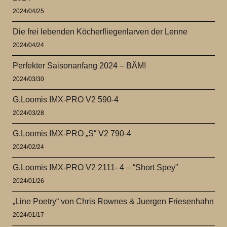
2024/04/25
Die frei lebenden Köcherfliegenlarven der Lenne
2024/04/24
Perfekter Saisonanfang 2024 – BÄM!
2024/03/30
G.Loomis IMX-PRO V2 590-4
2024/03/28
G.Loomis IMX-PRO „S“ V2 790-4
2024/02/24
G.Loomis IMX-PRO V2 2111- 4 – “Short Spey”
2024/01/26
„Line Poetry“ von Chris Rownes & Juergen Friesenhahn
2024/01/17