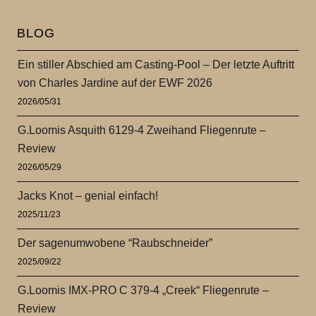
BLOG
Ein stiller Abschied am Casting-Pool – Der letzte Auftritt
von Charles Jardine auf der EWF 2026
2026/05/31
G.Loomis Asquith 6129-4 Zweihand Fliegenrute –
Review
2026/05/29
Jacks Knot – genial einfach!
2025/11/23
Der sagenumwobene “Raubschneider”
2025/09/22
G.Loomis IMX-PRO C 379-4 „Creek“ Fliegenrute –
Review