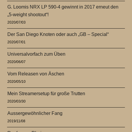
G. Loomis NRX LP 590-4 gewinnt in 2017 erneut den
„5-weight shootout“!
2020/07/03
Der San Diego Knoten oder auch „GB – Special“
2020/07/01
Universalvorfach zum Üben
2020/06/07
Vom Releasen von Äschen
2020/05/10
Mein Streamersetup für große Trutten
2020/03/30
Aussergewöhnlicher Fang
2019/11/08