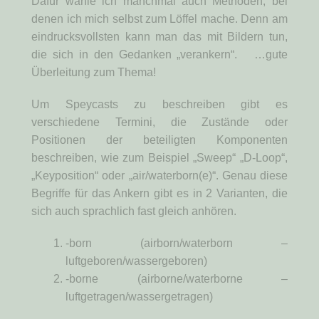
Dafür wähle ich manchmal auch Methoden, bei
denen ich mich selbst zum Löffel mache. Denn am
eindrucksvollsten kann man das mit Bildern tun,
die sich in den Gedanken „verankern“. …gute
Überleitung zum Thema!
Um Speycasts zu beschreiben gibt es
verschiedene Termini, die Zustände oder
Positionen der beteiligten Komponenten
beschreiben, wie zum Beispiel „Sweep“ „D-Loop“,
„Keyposition“ oder „air/waterborn(e)“. Genau diese
Begriffe für das Ankern gibt es in 2 Varianten, die
sich auch sprachlich fast gleich anhören.
-born (airborn/waterborn –
luftgeboren/wassergeboren)
-borne (airborne/waterborne –
luftgetragen/wassergetragen)