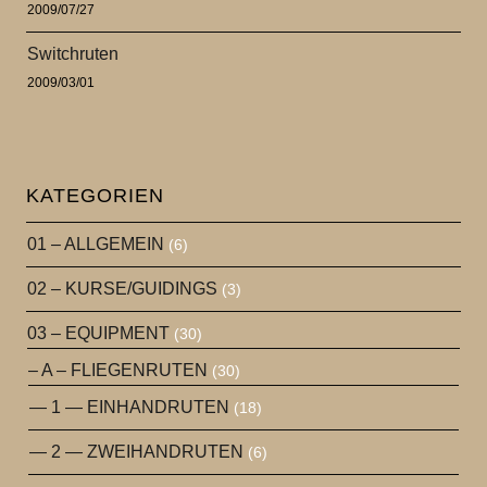
2009/07/27
Switchruten
2009/03/01
KATEGORIEN
01 – ALLGEMEIN
(6)
02 – KURSE/GUIDINGS
(3)
03 – EQUIPMENT
(30)
– A – FLIEGENRUTEN
(30)
— 1 — EINHANDRUTEN
(18)
— 2 — ZWEIHANDRUTEN
(6)