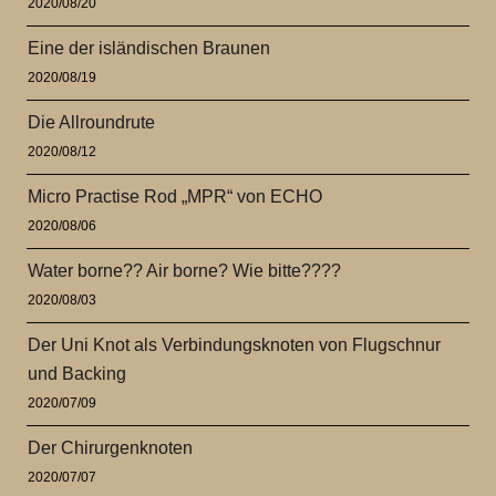
2020/08/20
Eine der isländischen Braunen
2020/08/19
Die Allroundrute
2020/08/12
Micro Practise Rod „MPR“ von ECHO
2020/08/06
Water borne?? Air borne? Wie bitte????
2020/08/03
Der Uni Knot als Verbindungsknoten von Flugschnur
und Backing
2020/07/09
Der Chirurgenknoten
2020/07/07