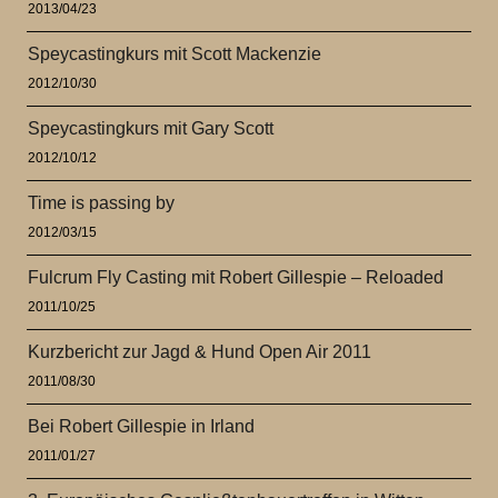
2013/04/23
Speycastingkurs mit Scott Mackenzie
2012/10/30
Speycastingkurs mit Gary Scott
2012/10/12
Time is passing by
2012/03/15
Fulcrum Fly Casting mit Robert Gillespie – Reloaded
2011/10/25
Kurzbericht zur Jagd & Hund Open Air 2011
2011/08/30
Bei Robert Gillespie in Irland
2011/01/27