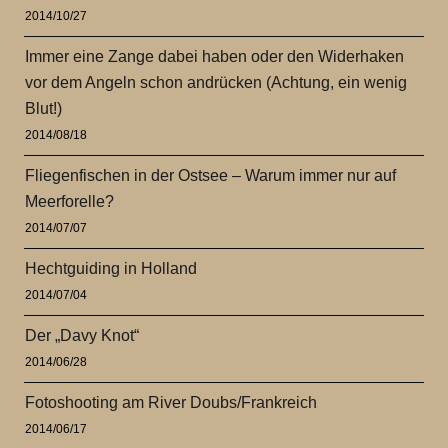
2014/10/27
Immer eine Zange dabei haben oder den Widerhaken
vor dem Angeln schon andrücken (Achtung, ein wenig
Blut!)
2014/08/18
Fliegenfischen in der Ostsee – Warum immer nur auf
Meerforelle?
2014/07/07
Hechtguiding in Holland
2014/07/04
Der „Davy Knot“
2014/06/28
Fotoshooting am River Doubs/Frankreich
2014/06/17