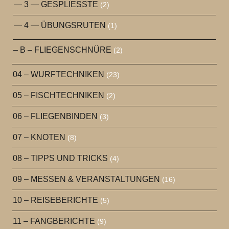
— 3 — GESPLIESSTE
(2)
— 4 — ÜBUNGSRUTEN
(1)
– B – FLIEGENSCHNÜRE
(2)
04 – WURFTECHNIKEN
(23)
05 – FISCHTECHNIKEN
(2)
06 – FLIEGENBINDEN
(3)
07 – KNOTEN
(8)
08 – TIPPS UND TRICKS
(4)
09 – MESSEN & VERANSTALTUNGEN
(16)
10 – REISEBERICHTE
(5)
11 – FANGBERICHTE
(9)