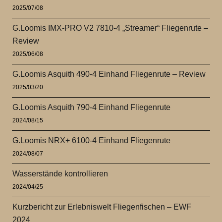
2025/07/08
G.Loomis IMX-PRO V2 7810-4 „Streamer“ Fliegenrute –
Review
2025/06/08
G.Loomis Asquith 490-4 Einhand Fliegenrute – Review
2025/03/20
G.Loomis Asquith 790-4 Einhand Fliegenrute
2024/08/15
G.Loomis NRX+ 6100-4 Einhand Fliegenrute
2024/08/07
Wasserstände kontrollieren
2024/04/25
Kurzbericht zur Erlebniswelt Fliegenfischen – EWF
2024