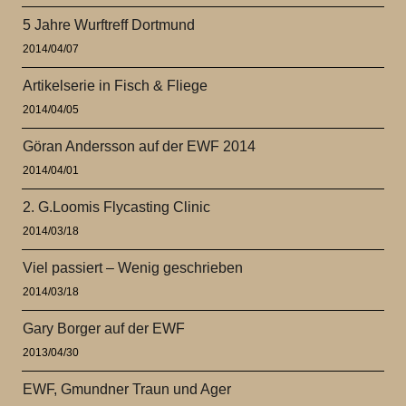
5 Jahre Wurftreff Dortmund
2014/04/07
Artikelserie in Fisch & Fliege
2014/04/05
Göran Andersson auf der EWF 2014
2014/04/01
2. G.Loomis Flycasting Clinic
2014/03/18
Viel passiert – Wenig geschrieben
2014/03/18
Gary Borger auf der EWF
2013/04/30
EWF, Gmundner Traun und Ager