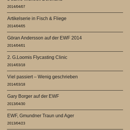
2014/04/07
Artikelserie in Fisch & Fliege
2014/04/05
Göran Andersson auf der EWF 2014
2014/04/01
2. G.Loomis Flycasting Clinic
2014/03/18
Viel passiert – Wenig geschrieben
2014/03/18
Gary Borger auf der EWF
2013/04/30
EWF, Gmundner Traun und Ager
2013/04/23