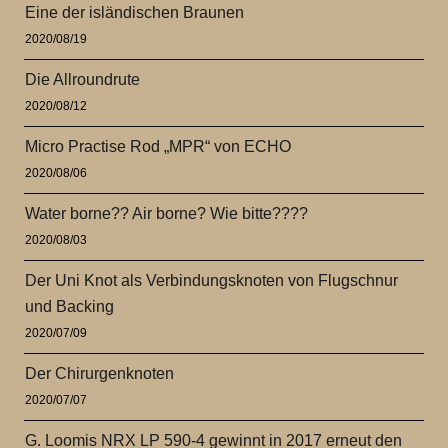
Eine der isländischen Braunen
2020/08/19
Die Allroundrute
2020/08/12
Micro Practise Rod „MPR“ von ECHO
2020/08/06
Water borne?? Air borne? Wie bitte????
2020/08/03
Der Uni Knot als Verbindungsknoten von Flugschnur
und Backing
2020/07/09
Der Chirurgenknoten
2020/07/07
G. Loomis NRX LP 590-4 gewinnt in 2017 erneut den