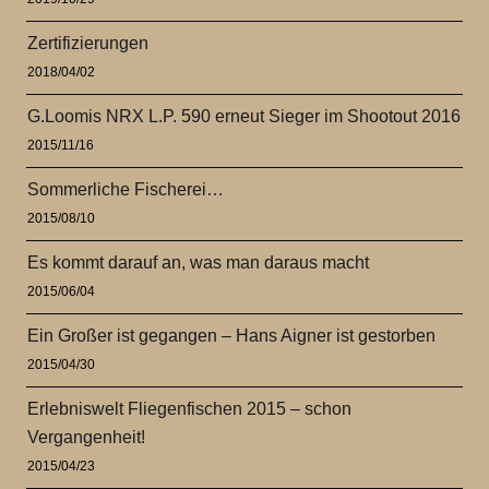
Zertifizierungen
2018/04/02
G.Loomis NRX L.P. 590 erneut Sieger im Shootout 2016
2015/11/16
Sommerliche Fischerei…
2015/08/10
Es kommt darauf an, was man daraus macht
2015/06/04
Ein Großer ist gegangen – Hans Aigner ist gestorben
2015/04/30
Erlebniswelt Fliegenfischen 2015 – schon
Vergangenheit!
2015/04/23