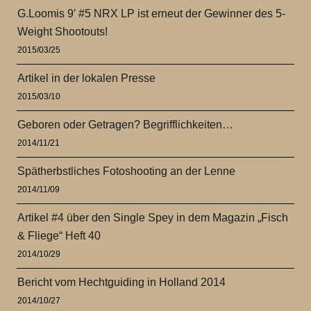
G.Loomis 9′ #5 NRX LP ist erneut der Gewinner des 5-
Weight Shootouts!
2015/03/25
Artikel in der lokalen Presse
2015/03/10
Geboren oder Getragen? Begrifflichkeiten…
2014/11/21
Spätherbstliches Fotoshooting an der Lenne
2014/11/09
Artikel #4 über den Single Spey in dem Magazin „Fisch
& Fliege“ Heft 40
2014/10/29
Bericht vom Hechtguiding in Holland 2014
2014/10/27