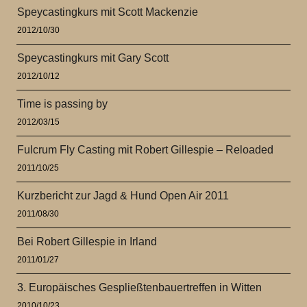
Speycastingkurs mit Scott Mackenzie
2012/10/30
Speycastingkurs mit Gary Scott
2012/10/12
Time is passing by
2012/03/15
Fulcrum Fly Casting mit Robert Gillespie – Reloaded
2011/10/25
Kurzbericht zur Jagd & Hund Open Air 2011
2011/08/30
Bei Robert Gillespie in Irland
2011/01/27
3. Europäisches Gespließtenbauertreffen in Witten
2010/10/23