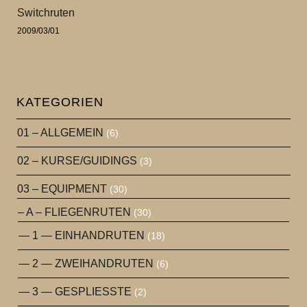
Switchruten
2009/03/01
KATEGORIEN
01 – ALLGEMEIN
(6)
02 – KURSE/GUIDINGS
(3)
03 – EQUIPMENT
(30)
– A – FLIEGENRUTEN
(30)
— 1 — EINHANDRUTEN
(18)
— 2 — ZWEIHANDRUTEN
(6)
— 3 — GESPLIESSTE
(2)