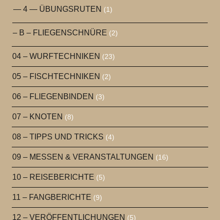
— 4 — ÜBUNGSRUTEN
(1)
– B – FLIEGENSCHNÜRE
(2)
04 – WURFTECHNIKEN
(23)
05 – FISCHTECHNIKEN
(2)
06 – FLIEGENBINDEN
(3)
07 – KNOTEN
(8)
08 – TIPPS UND TRICKS
(4)
09 – MESSEN & VERANSTALTUNGEN
(16)
10 – REISEBERICHTE
(5)
11 – FANGBERICHTE
(9)
12 – VERÖFFENTLICHUNGEN
(5)