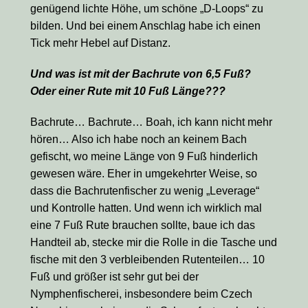
genügend lichte Höhe, um schöne „D-Loops“ zu
bilden. Und bei einem Anschlag habe ich einen
Tick mehr Hebel auf Distanz.
Und was ist mit der Bachrute von 6,5 Fuß?
Oder einer Rute mit 10 Fuß Länge???
Bachrute… Bachrute… Boah, ich kann nicht mehr
hören… Also ich habe noch an keinem Bach
gefischt, wo meine Länge von 9 Fuß hinderlich
gewesen wäre. Eher in umgekehrter Weise, so
dass die Bachrutenfischer zu wenig „Leverage“
und Kontrolle hatten. Und wenn ich wirklich mal
eine 7 Fuß Rute brauchen sollte, baue ich das
Handteil ab, stecke mir die Rolle in die Tasche und
fische mit den 3 verbleibenden Rutenteilen… 10
Fuß und größer ist sehr gut bei der
Nymphenfischerei, insbesondere beim Czech