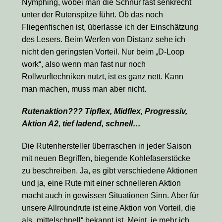
Nymphing, wobei man die Schnur fast senkrecht
unter der Rutenspitze führt. Ob das noch
Fliegenfischen ist, überlasse ich der Einschätzung
des Lesers. Beim Werfen von Distanz sehe ich
nicht den geringsten Vorteil. Nur beim „D-Loop
work“, also wenn man fast nur noch
Rollwurftechniken nutzt, ist es ganz nett. Kann
man machen, muss man aber nicht.
Rutenaktion??? Tipflex, Midflex, Progressiv,
Aktion A2, tief ladend, schnell…
Die Rutenhersteller überraschen in jeder Saison
mit neuen Begriffen, biegende Kohlefaserstöcke
zu beschreiben. Ja, es gibt verschiedene Aktionen
und ja, eine Rute mit einer schnelleren Aktion
macht auch in gewissen Situationen Sinn. Aber für
unsere Allroundrute ist eine Aktion von Vorteil, die
als „mittelschnell“ bekannt ist. Meint, je mehr ich