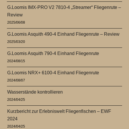
G.Loomis IMX-PRO V2 7810-4 „Streamer“ Fliegenrute –
Review
2025/06/08
G.Loomis Asquith 490-4 Einhand Fliegenrute – Review
2025/03/20
G.Loomis Asquith 790-4 Einhand Fliegenrute
2024/08/15
G.Loomis NRX+ 6100-4 Einhand Fliegenrute
2024/08/07
Wasserstände kontrollieren
2024/04/25
Kurzbericht zur Erlebniswelt Fliegenfischen – EWF
2024
2024/04/25