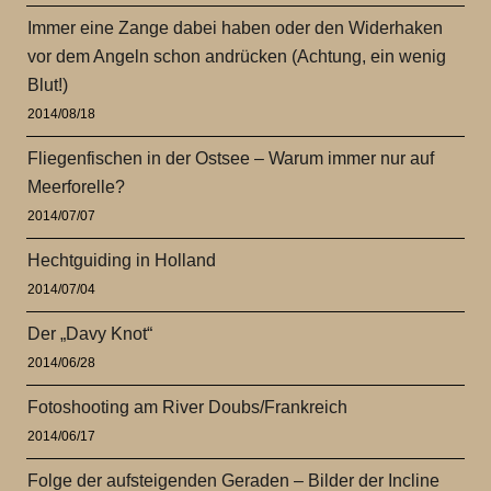
Immer eine Zange dabei haben oder den Widerhaken
vor dem Angeln schon andrücken (Achtung, ein wenig
Blut!)
2014/08/18
Fliegenfischen in der Ostsee – Warum immer nur auf
Meerforelle?
2014/07/07
Hechtguiding in Holland
2014/07/04
Der „Davy Knot“
2014/06/28
Fotoshooting am River Doubs/Frankreich
2014/06/17
Folge der aufsteigenden Geraden – Bilder der Incline