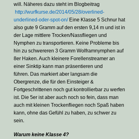
will. Näheres dazu steht im Blogbeitrag
http://wurfkurse.de/2014/05/28/overlined-
underlined-oder-spot-on/
Eine Klasse 5 Schnur hat
also gute 9 Gramm auf den ersten 9,14 m und ist in
der Lage mittlere Trocken/Nassfliegen und
Nymphen zu transportieren. Keine Probleme bis
hin zu schwereren 3 Gramm Wolframnymphen auf
8er Haken. Auch kleinere Forellenstreamer an
einer Sinktip kann man präsentieren und
führen. Das markiert aber langsam die
Obergrenze, die für den Einsteiger &
Fortgeschrittenen noch gut kontrollierbar zu werfen
ist. Die 5er ist aber auch noch so fein, dass man
auch mit kleinen Trockenfliegen noch Spaß haben
kann, ohne das Gefühl zu haben, zu schwer zu
sein.
Warum keine Klasse 4?