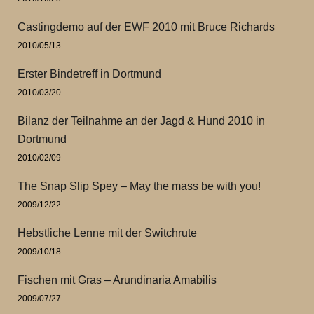
Castingdemo auf der EWF 2010 mit Bruce Richards
2010/05/13
Erster Bindetreff in Dortmund
2010/03/20
Bilanz der Teilnahme an der Jagd & Hund 2010 in
Dortmund
2010/02/09
The Snap Slip Spey – May the mass be with you!
2009/12/22
Hebstliche Lenne mit der Switchrute
2009/10/18
Fischen mit Gras – Arundinaria Amabilis
2009/07/27