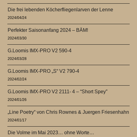
Die frei lebenden Köcherfliegenlarven der Lenne
2024/04/24
Perfekter Saisonanfang 2024 – BÄM!
2024/03/30
G.Loomis IMX-PRO V2 590-4
2024/03/28
G.Loomis IMX-PRO „S“ V2 790-4
2024/02/24
G.Loomis IMX-PRO V2 2111- 4 – “Short Spey”
2024/01/26
„Line Poetry“ von Chris Rownes & Juergen Friesenhahn
2024/01/17
Die Volme im Mai 2023… ohne Worte…