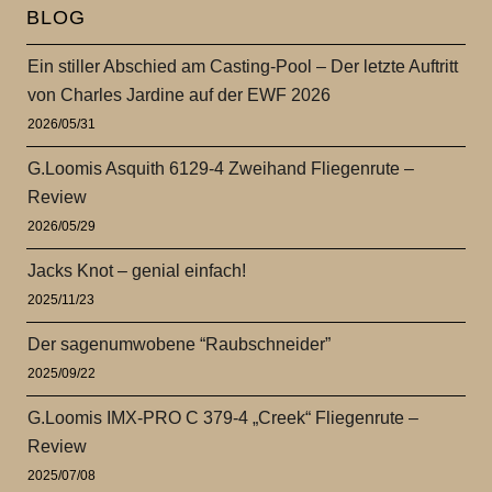
BLOG
Ein stiller Abschied am Casting-Pool – Der letzte Auftritt
von Charles Jardine auf der EWF 2026
2026/05/31
G.Loomis Asquith 6129-4 Zweihand Fliegenrute –
Review
2026/05/29
Jacks Knot – genial einfach!
2025/11/23
Der sagenumwobene “Raubschneider”
2025/09/22
G.Loomis IMX-PRO C 379-4 „Creek“ Fliegenrute –
Review
2025/07/08