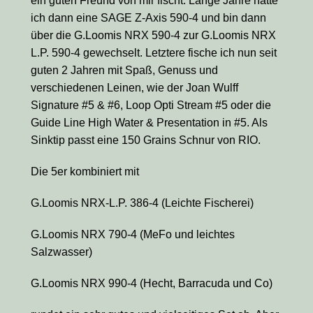
ein guten Freund von mir fischt. Lange Jahre hatte
ich dann eine SAGE Z-Axis 590-4 und bin dann
über die G.Loomis NRX 590-4 zur G.Loomis NRX
L.P. 590-4 gewechselt. Letztere fische ich nun seit
guten 2 Jahren mit Spaß, Genuss und
verschiedenen Leinen, wie der Joan Wulff
Signature #5 & #6, Loop Opti Stream #5 oder die
Guide Line High Water & Presentation in #5. Als
Sinktip passt eine 150 Grains Schnur von RIO.
Die 5er kombiniert mit
G.Loomis NRX-L.P. 386-4 (Leichte Fischerei)
G.Loomis NRX 790-4 (MeFo und leichtes
Salzwasser)
G.Loomis NRX 990-4 (Hecht, Barracuda und Co)