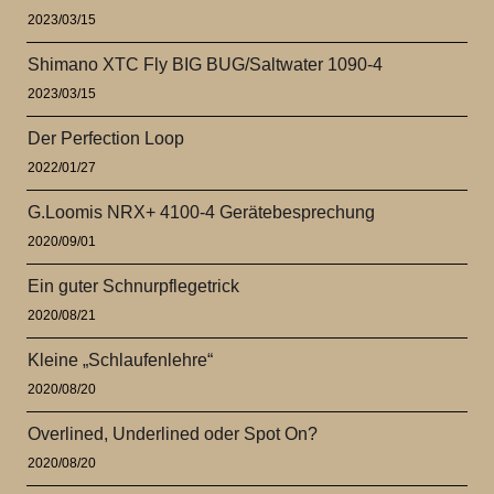
2023/03/15
Shimano XTC Fly BIG BUG/Saltwater 1090-4
2023/03/15
Der Perfection Loop
2022/01/27
G.Loomis NRX+ 4100-4 Gerätebesprechung
2020/09/01
Ein guter Schnurpflegetrick
2020/08/21
Kleine „Schlaufenlehre“
2020/08/20
Overlined, Underlined oder Spot On?
2020/08/20