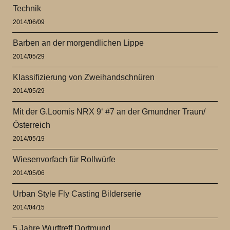
Technik
2014/06/09
Barben an der morgendlichen Lippe
2014/05/29
Klassifizierung von Zweihandschnüren
2014/05/29
Mit der G.Loomis NRX 9‘ #7 an der Gmundner Traun/
Österreich
2014/05/19
Wiesenvorfach für Rollwürfe
2014/05/06
Urban Style Fly Casting Bilderserie
2014/04/15
5 Jahre Wurftreff Dortmund