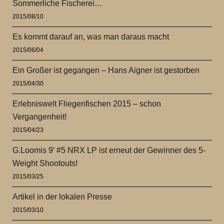
Sommerliche Fischerei…
2015/08/10
Es kommt darauf an, was man daraus macht
2015/06/04
Ein Großer ist gegangen – Hans Aigner ist gestorben
2015/04/30
Erlebniswelt Fliegenfischen 2015 – schon
Vergangenheit!
2015/04/23
G.Loomis 9′ #5 NRX LP ist erneut der Gewinner des 5-
Weight Shootouts!
2015/03/25
Artikel in der lokalen Presse
2015/03/10