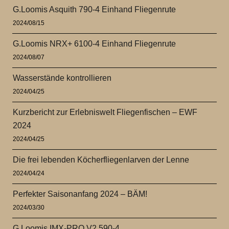
G.Loomis Asquith 790-4 Einhand Fliegenrute
2024/08/15
G.Loomis NRX+ 6100-4 Einhand Fliegenrute
2024/08/07
Wasserstände kontrollieren
2024/04/25
Kurzbericht zur Erlebniswelt Fliegenfischen – EWF
2024
2024/04/25
Die frei lebenden Köcherfliegenlarven der Lenne
2024/04/24
Perfekter Saisonanfang 2024 – BÄM!
2024/03/30
G.Loomis IMX-PRO V2 590-4