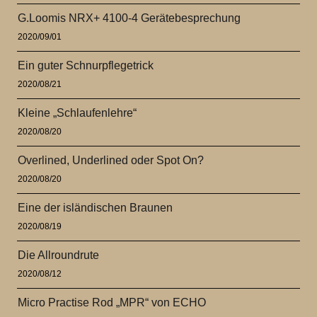
G.Loomis NRX+ 4100-4 Gerätebesprechung
2020/09/01
Ein guter Schnurpflegetrick
2020/08/21
Kleine „Schlaufenlehre“
2020/08/20
Overlined, Underlined oder Spot On?
2020/08/20
Eine der isländischen Braunen
2020/08/19
Die Allroundrute
2020/08/12
Micro Practise Rod „MPR“ von ECHO