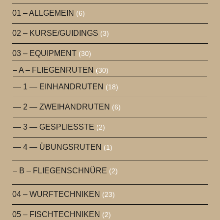
01 – ALLGEMEIN
(6)
02 – KURSE/GUIDINGS
(3)
03 – EQUIPMENT
(30)
– A – FLIEGENRUTEN
(30)
— 1 — EINHANDRUTEN
(18)
— 2 — ZWEIHANDRUTEN
(6)
— 3 — GESPLIESSTE
(2)
— 4 — ÜBUNGSRUTEN
(1)
– B – FLIEGENSCHNÜRE
(2)
04 – WURFTECHNIKEN
(23)
05 – FISCHTECHNIKEN
(2)