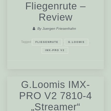
Fliegenrute –
Review
By
Juergen Friesenhahn
Tagged
,
,
FLIEGENRUTE
G.LOOMIS
IMX-PRO V2
G.Loomis IMX-
PRO V2 7810-4
„Streamer“