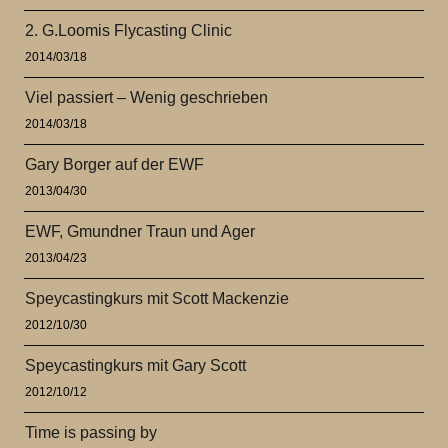
2. G.Loomis Flycasting Clinic
2014/03/18
Viel passiert – Wenig geschrieben
2014/03/18
Gary Borger auf der EWF
2013/04/30
EWF, Gmundner Traun und Ager
2013/04/23
Speycastingkurs mit Scott Mackenzie
2012/10/30
Speycastingkurs mit Gary Scott
2012/10/12
Time is passing by