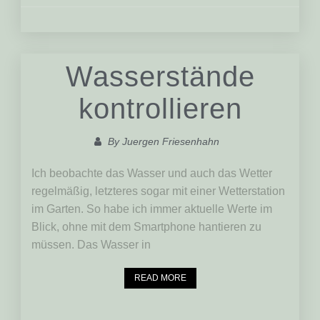
Wasserstände
kontrollieren
By
Juergen Friesenhahn
Ich beobachte das Wasser und auch das Wetter
regelmäßig, letzteres sogar mit einer Wetterstation
im Garten. So habe ich immer aktuelle Werte im
Blick, ohne mit dem Smartphone hantieren zu
müssen. Das Wasser in
READ MORE