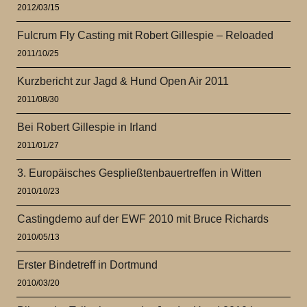
2012/03/15
Fulcrum Fly Casting mit Robert Gillespie – Reloaded
2011/10/25
Kurzbericht zur Jagd & Hund Open Air 2011
2011/08/30
Bei Robert Gillespie in Irland
2011/01/27
3. Europäisches Gespließtenbauertreffen in Witten
2010/10/23
Castingdemo auf der EWF 2010 mit Bruce Richards
2010/05/13
Erster Bindetreff in Dortmund
2010/03/20