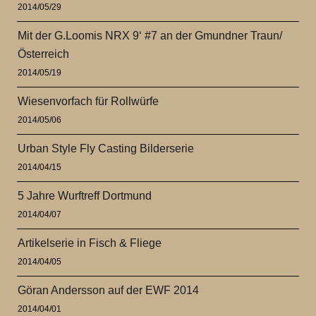
2014/05/29
Mit der G.Loomis NRX 9‘ #7 an der Gmundner Traun/
Österreich
2014/05/19
Wiesenvorfach für Rollwürfe
2014/05/06
Urban Style Fly Casting Bilderserie
2014/04/15
5 Jahre Wurftreff Dortmund
2014/04/07
Artikelserie in Fisch & Fliege
2014/04/05
Göran Andersson auf der EWF 2014
2014/04/01