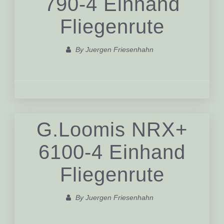
790-4 Einhand
Fliegenrute
By
Juergen Friesenhahn
G.Loomis NRX+
6100-4 Einhand
Fliegenrute
By
Juergen Friesenhahn