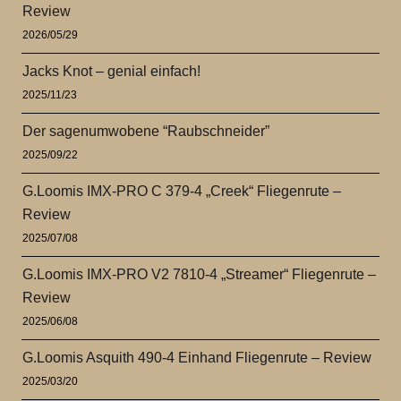
Review
2026/05/29
Jacks Knot – genial einfach!
2025/11/23
Der sagenumwobene “Raubschneider”
2025/09/22
G.Loomis IMX-PRO C 379-4 „Creek“ Fliegenrute –
Review
2025/07/08
G.Loomis IMX-PRO V2 7810-4 „Streamer“ Fliegenrute –
Review
2025/06/08
G.Loomis Asquith 490-4 Einhand Fliegenrute – Review
2025/03/20