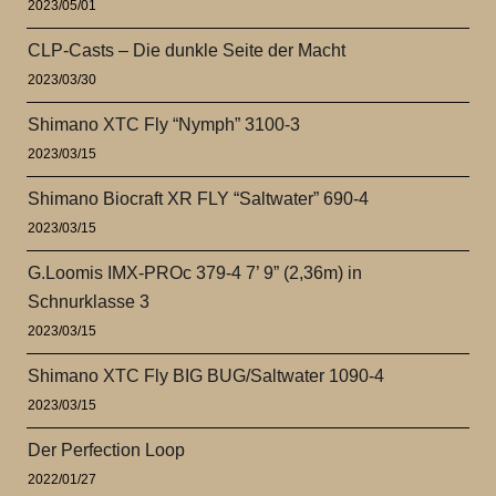
2023/05/01
CLP-Casts – Die dunkle Seite der Macht
2023/03/30
Shimano XTC Fly “Nymph” 3100-3
2023/03/15
Shimano Biocraft XR FLY “Saltwater” 690-4
2023/03/15
G.Loomis IMX-PROc 379-4 7’ 9” (2,36m) in
Schnurklasse 3
2023/03/15
Shimano XTC Fly BIG BUG/Saltwater 1090-4
2023/03/15
Der Perfection Loop
2022/01/27