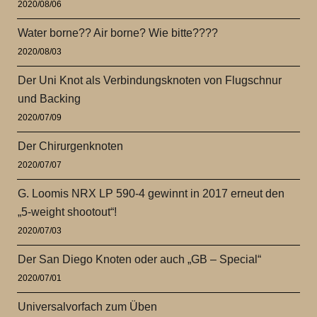
2020/08/06
Water borne?? Air borne? Wie bitte????
2020/08/03
Der Uni Knot als Verbindungsknoten von Flugschnur
und Backing
2020/07/09
Der Chirurgenknoten
2020/07/07
G. Loomis NRX LP 590-4 gewinnt in 2017 erneut den
„5-weight shootout“!
2020/07/03
Der San Diego Knoten oder auch „GB – Special“
2020/07/01
Universalvorfach zum Üben