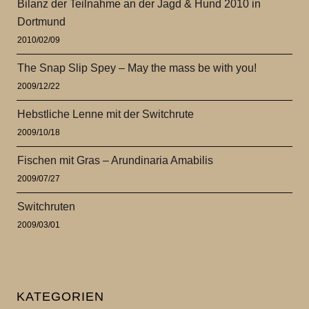
Bilanz der Teilnahme an der Jagd & Hund 2010 in
Dortmund
2010/02/09
The Snap Slip Spey – May the mass be with you!
2009/12/22
Hebstliche Lenne mit der Switchrute
2009/10/18
Fischen mit Gras – Arundinaria Amabilis
2009/07/27
Switchruten
2009/03/01
KATEGORIEN