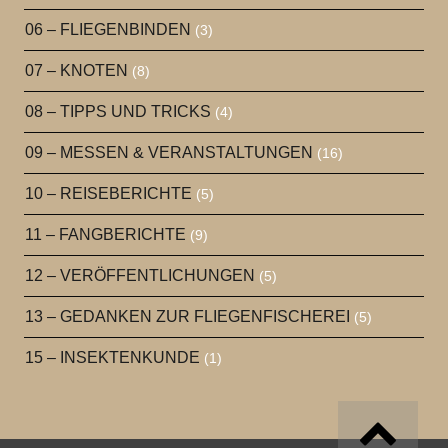
06 – FLIEGENBINDEN
(3)
07 – KNOTEN
(8)
08 – TIPPS UND TRICKS
(4)
09 – MESSEN & VERANSTALTUNGEN
(16)
10 – REISEBERICHTE
(5)
11 – FANGBERICHTE
(9)
12 – VERÖFFENTLICHUNGEN
(5)
13 – GEDANKEN ZUR FLIEGENFISCHEREI
(5)
15 – INSEKTENKUNDE
(1)
Go