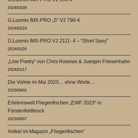
2024/03/28
G.Loomis IMX-PRO „S“ V2 790-4
2024/02/24
G.Loomis IMX-PRO V2 2111- 4 – “Short Spey”
2024/01/26
„Line Poetry“ von Chris Rownes & Juergen Friesenhahn
2024/01/17
Die Volme im Mai 2023… ohne Worte…
2023/09/02
Erlebniswelt Fliegenfischen „EWF 2023“ in
Fürstenfeldbruck
2023/06/07
Artikel im Magazin „Fliegenfischen“