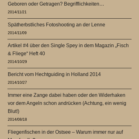
Geboren oder Getragen? Begrifflichkeiten…
2014/11/21
Spätherbstliches Fotoshooting an der Lenne
2014/11/09
Artikel #4 über den Single Spey in dem Magazin „Fisch
& Fliege“ Heft 40
2014/10/29
Bericht vom Hechtguiding in Holland 2014
2014/10/27
Immer eine Zange dabei haben oder den Widerhaken
vor dem Angeln schon andrücken (Achtung, ein wenig
Blut!)
2014/08/18
Fliegenfischen in der Ostsee – Warum immer nur auf