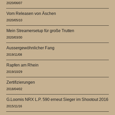
2020/06/07
Vom Releasen von Äschen
2020/05/10
Mein Streamersetup für große Trutten
2020/03/30
Aussergewöhnlicher Fang
2019/11/08
Rapfen am Rhein
2019/10/29
Zertifizierungen
2018/04/02
G.Loomis NRX L.P. 590 erneut Sieger im Shootout 2016
2015/11/16