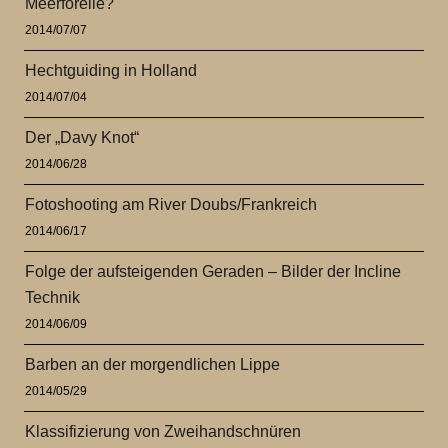
Meerforelle?
2014/07/07
Hechtguiding in Holland
2014/07/04
Der „Davy Knot“
2014/06/28
Fotoshooting am River Doubs/Frankreich
2014/06/17
Folge der aufsteigenden Geraden – Bilder der Incline
Technik
2014/06/09
Barben an der morgendlichen Lippe
2014/05/29
Klassifizierung von Zweihandschnüren