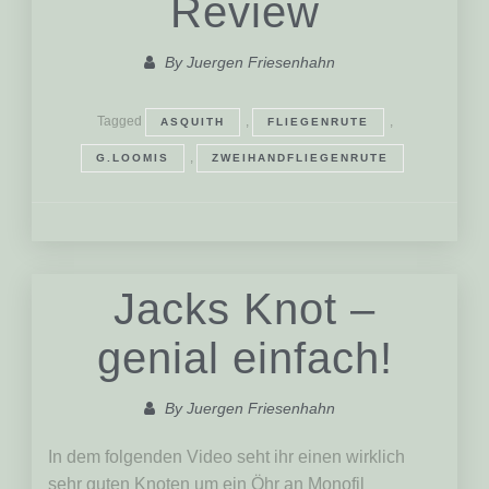
Review
By
Juergen Friesenhahn
Tagged
,
,
ASQUITH
FLIEGENRUTE
,
G.LOOMIS
ZWEIHANDFLIEGENRUTE
Jacks Knot –
genial einfach!
By
Juergen Friesenhahn
In dem folgenden Video seht ihr einen wirklich
sehr guten Knoten um ein Öhr an Monofil