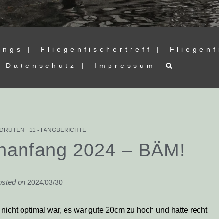
ings |
Fliegenfischertreff |
Fliegenf
Datenschutz |
Impressum
ANDRUTEN
11 - FANGBERICHTE
onanfang 2024 – BÄM!
osted on
2024/03/30
icht optimal war, es war gute 20cm zu hoch und hatte recht