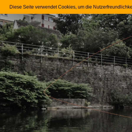
FRIESENHAHN
Diese Seite verwendet Cookies, um die Nutzerfreundlichke
Skip
to
content