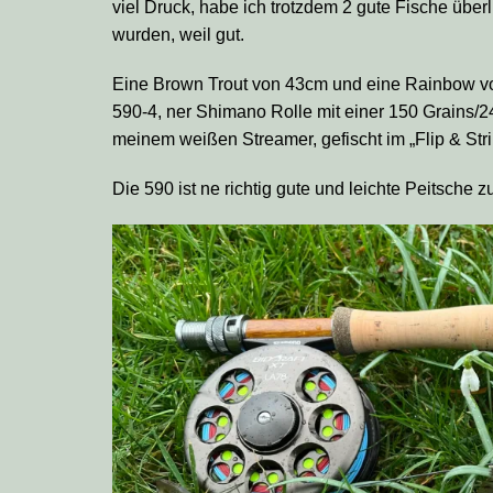
viel Druck, habe ich trotzdem 2 gute Fische übe
wurden, weil gut.
Eine Brown Trout von 43cm und eine Rainbow vo
590-4, ner Shimano Rolle mit einer 150 Grains/
meinem weißen Streamer, gefischt im „Flip & Stri
Die 590 ist ne richtig gute und leichte Peitsche 