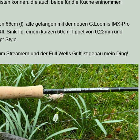
rlisten können, die auch beide für die Küche entnommen
n 66cm (!), alle gefangen mit der neuen G.Loomis IMX-Pro
24ft. SinkTip, einem kurzen 60cm Tippet von 0,22mm und
p“ Style.
zum Streamern und der Full Wells Griff ist genau mein Ding!