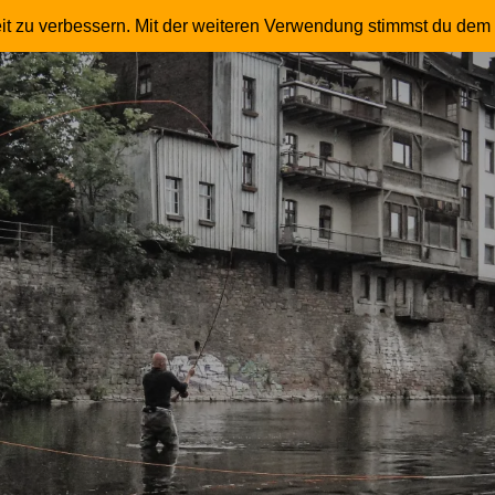
 – Fliegenfischer – Master Instruktor – Trommle
it zu verbessern. Mit der weiteren Verwendung stimmst du dem 