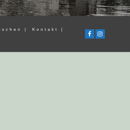
ischen |
Kontakt |