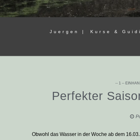
Juergen |
Kurse & Guid
-- 1 -- EINH
Perfekter Sais
P
Obwohl das Wasser in der Woche ab dem 16.03. n