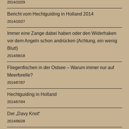
2014/10/29
Bericht vom Hechtguiding in Holland 2014
2014/10/27
Immer eine Zange dabei haben oder den Widerhaken
vor dem Angeln schon andrücken (Achtung, ein wenig
Blut!)
2014/08/18
Fliegenfischen in der Ostsee – Warum immer nur auf
Meerforelle?
2014/07/07
Hechtguiding in Holland
2014/07/04
Der „Davy Knot“
2014/06/28