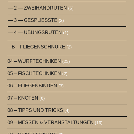
— 2 — ZWEIHANDRUTEN
(6)
— 3 — GESPLIESSTE
(2)
— 4 — ÜBUNGSRUTEN
(1)
– B – FLIEGENSCHNÜRE
(2)
04 – WURFTECHNIKEN
(23)
05 – FISCHTECHNIKEN
(2)
06 – FLIEGENBINDEN
(3)
07 – KNOTEN
(8)
08 – TIPPS UND TRICKS
(4)
09 – MESSEN & VERANSTALTUNGEN
(16)