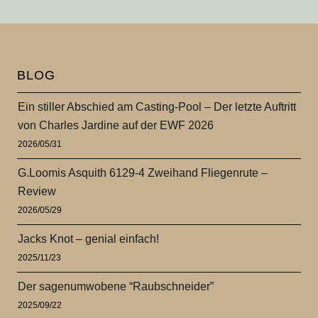
BLOG
Ein stiller Abschied am Casting-Pool – Der letzte Auftritt
von Charles Jardine auf der EWF 2026
2026/05/31
G.Loomis Asquith 6129-4 Zweihand Fliegenrute –
Review
2026/05/29
Jacks Knot – genial einfach!
2025/11/23
Der sagenumwobene “Raubschneider”
2025/09/22