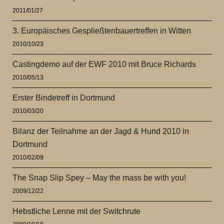
2011/01/27
3. Europäisches Gespließtenbauertreffen in Witten
2010/10/23
Castingdemo auf der EWF 2010 mit Bruce Richards
2010/05/13
Erster Bindetreff in Dortmund
2010/03/20
Bilanz der Teilnahme an der Jagd & Hund 2010 in
Dortmund
2010/02/09
The Snap Slip Spey – May the mass be with you!
2009/12/22
Hebstliche Lenne mit der Switchrute