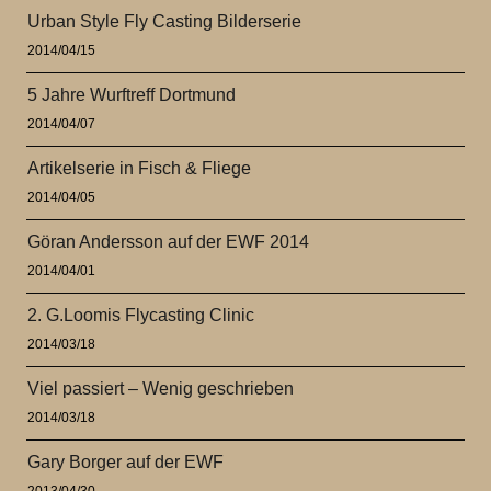
Urban Style Fly Casting Bilderserie
2014/04/15
5 Jahre Wurftreff Dortmund
2014/04/07
Artikelserie in Fisch & Fliege
2014/04/05
Göran Andersson auf der EWF 2014
2014/04/01
2. G.Loomis Flycasting Clinic
2014/03/18
Viel passiert – Wenig geschrieben
2014/03/18
Gary Borger auf der EWF
2013/04/30