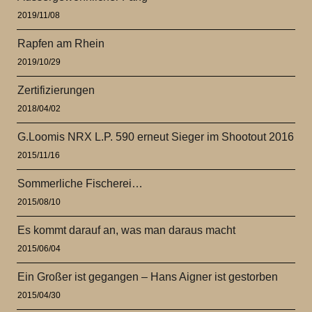
2019/11/08
Rapfen am Rhein
2019/10/29
Zertifizierungen
2018/04/02
G.Loomis NRX L.P. 590 erneut Sieger im Shootout 2016
2015/11/16
Sommerliche Fischerei…
2015/08/10
Es kommt darauf an, was man daraus macht
2015/06/04
Ein Großer ist gegangen – Hans Aigner ist gestorben
2015/04/30