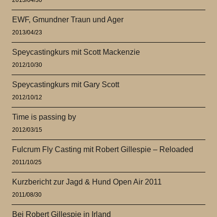
EWF, Gmundner Traun und Ager
2013/04/23
Speycastingkurs mit Scott Mackenzie
2012/10/30
Speycastingkurs mit Gary Scott
2012/10/12
Time is passing by
2012/03/15
Fulcrum Fly Casting mit Robert Gillespie – Reloaded
2011/10/25
Kurzbericht zur Jagd & Hund Open Air 2011
2011/08/30
Bei Robert Gillespie in Irland