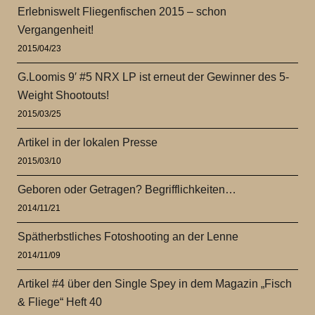
Erlebniswelt Fliegenfischen 2015 – schon
Vergangenheit!
2015/04/23
G.Loomis 9′ #5 NRX LP ist erneut der Gewinner des 5-
Weight Shootouts!
2015/03/25
Artikel in der lokalen Presse
2015/03/10
Geboren oder Getragen? Begrifflichkeiten…
2014/11/21
Spätherbstliches Fotoshooting an der Lenne
2014/11/09
Artikel #4 über den Single Spey in dem Magazin „Fisch
& Fliege“ Heft 40