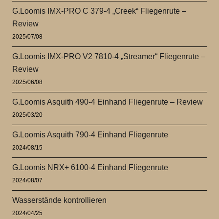
G.Loomis IMX-PRO C 379-4 „Creek“ Fliegenrute –
Review
2025/07/08
G.Loomis IMX-PRO V2 7810-4 „Streamer“ Fliegenrute –
Review
2025/06/08
G.Loomis Asquith 490-4 Einhand Fliegenrute – Review
2025/03/20
G.Loomis Asquith 790-4 Einhand Fliegenrute
2024/08/15
G.Loomis NRX+ 6100-4 Einhand Fliegenrute
2024/08/07
Wasserstände kontrollieren
2024/04/25