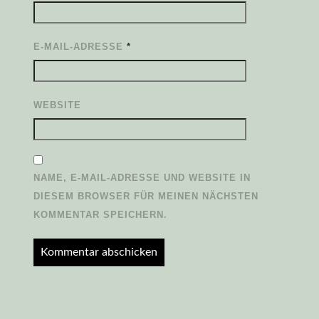
E-MAIL-ADRESSE
*
WEBSITE
NAME, E-MAIL-ADRESSE UND WEBSITE IN
DIESEM BROWSER FÜR MEINEN NÄCHSTEN
KOMMENTAR SPEICHERN.