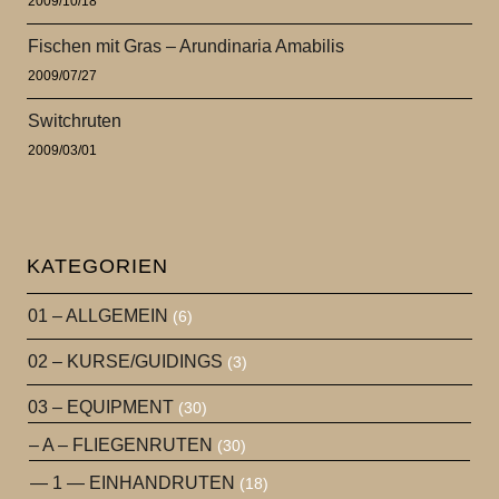
2009/10/18
Fischen mit Gras – Arundinaria Amabilis
2009/07/27
Switchruten
2009/03/01
KATEGORIEN
01 – ALLGEMEIN
(6)
02 – KURSE/GUIDINGS
(3)
03 – EQUIPMENT
(30)
– A – FLIEGENRUTEN
(30)
— 1 — EINHANDRUTEN
(18)