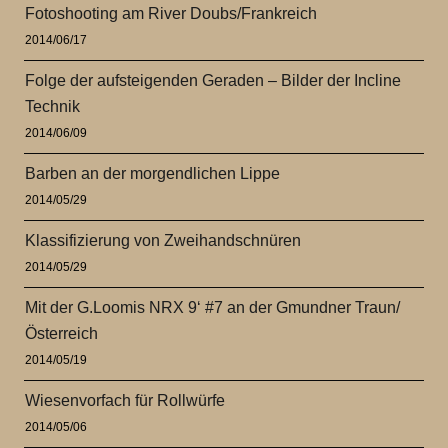
Fotoshooting am River Doubs/Frankreich
2014/06/17
Folge der aufsteigenden Geraden – Bilder der Incline
Technik
2014/06/09
Barben an der morgendlichen Lippe
2014/05/29
Klassifizierung von Zweihandschnüren
2014/05/29
Mit der G.Loomis NRX 9‘ #7 an der Gmundner Traun/
Österreich
2014/05/19
Wiesenvorfach für Rollwürfe
2014/05/06