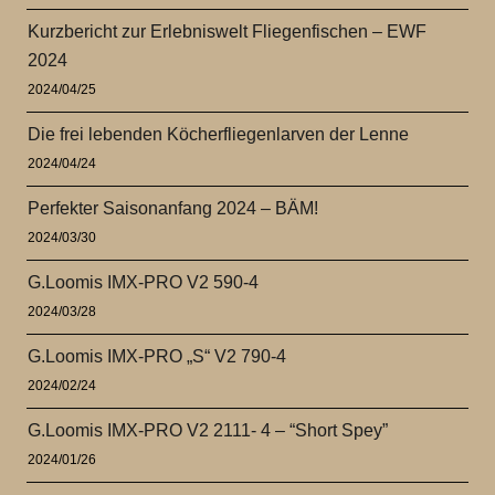
Kurzbericht zur Erlebniswelt Fliegenfischen – EWF
2024
2024/04/25
Die frei lebenden Köcherfliegenlarven der Lenne
2024/04/24
Perfekter Saisonanfang 2024 – BÄM!
2024/03/30
G.Loomis IMX-PRO V2 590-4
2024/03/28
G.Loomis IMX-PRO „S“ V2 790-4
2024/02/24
G.Loomis IMX-PRO V2 2111- 4 – “Short Spey”
2024/01/26