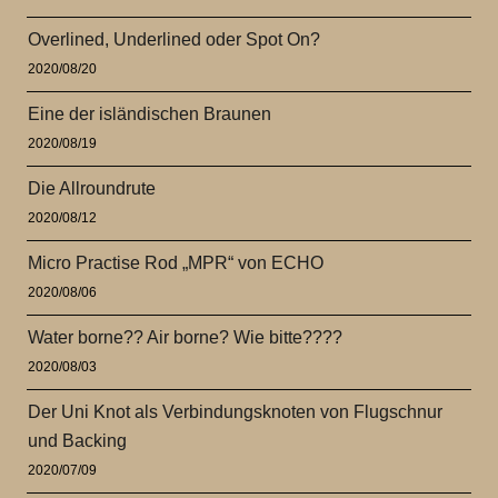
Overlined, Underlined oder Spot On?
2020/08/20
Eine der isländischen Braunen
2020/08/19
Die Allroundrute
2020/08/12
Micro Practise Rod „MPR“ von ECHO
2020/08/06
Water borne?? Air borne? Wie bitte????
2020/08/03
Der Uni Knot als Verbindungsknoten von Flugschnur
und Backing
2020/07/09