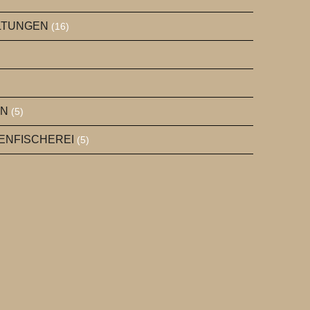
ALTUNGEN
(16)
EN
(5)
GENFISCHEREI
(5)