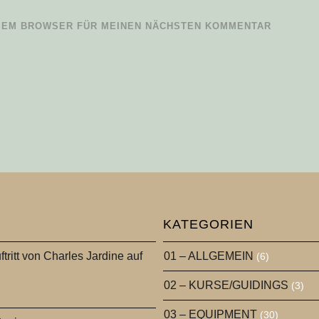
IESEM BROWSER FÜR MEINEN NÄCHSTEN KOMMENTAR
KATEGORIEN
ftritt von Charles Jardine auf
01 – ALLGEMEIN
(6)
02 – KURSE/GUIDINGS
(3)
03 – EQUIPMENT
(30)