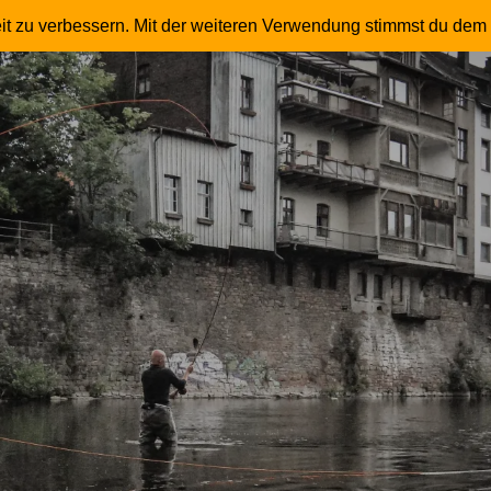
 – Fliegenfischer – Master Instruktor – Trommle
it zu verbessern. Mit der weiteren Verwendung stimmst du dem 