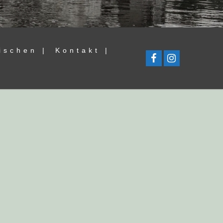
ischen |
Kontakt |