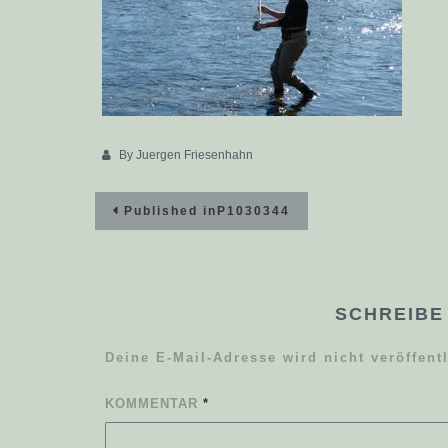
By
Juergen Friesenhahn
Beitragsnavigation
Published in
P1030344
SCHREIBE
Deine E-Mail-Adresse wird nicht veröffentl
KOMMENTAR
*