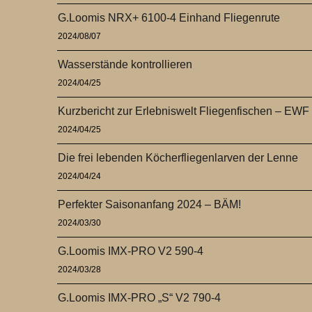
G.Loomis NRX+ 6100-4 Einhand Fliegenrute
2024/08/07
Wasserstände kontrollieren
2024/04/25
Kurzbericht zur Erlebniswelt Fliegenfischen – EWF
2024/04/25
Die frei lebenden Köcherfliegenlarven der Lenne
2024/04/24
Perfekter Saisonanfang 2024 – BÄM!
2024/03/30
G.Loomis IMX-PRO V2 590-4
2024/03/28
G.Loomis IMX-PRO „S“ V2 790-4