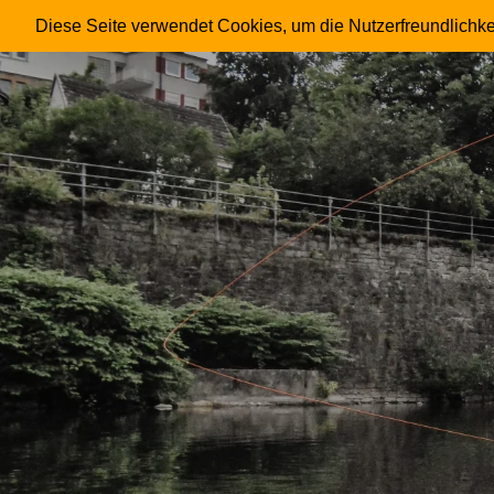
FRIESENHAHN
Diese Seite verwendet Cookies, um die Nutzerfreundlichke
Skip
to
content