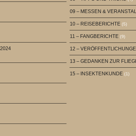
09 – MESSEN & VERANST
10 – REISEBERICHTE
(5)
11 – FANGBERICHTE
(9)
 2024
12 – VERÖFFENTLICHUNG
13 – GEDANKEN ZUR FLIE
15 – INSEKTENKUNDE
(1)