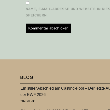
NAME, E-MAIL-ADRESSE UND WEBSITE IN D
SPEICHERN.
BLOG
Ein stiller Abschied am Casting-Pool – Der letzte Au
der EWF 2026
2026/05/31