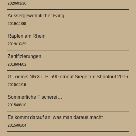
2020/03/30
Aussergewöhnlicher Fang
2019/11/08
Rapfen am Rhein
2019/10/29
Zertifizierungen
2018/04/02
G.Loomis NRX L.P. 590 erneut Sieger im Shootout 2016
2015/11/16
Sommerliche Fischerei…
2015/08/10
Es kommt darauf an, was man daraus macht
2015/06/04