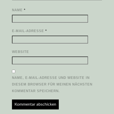
NAME
*
E-MAIL-ADRESSE
*
WEBSITE
NAME, E-MAIL-ADRESSE UND WEBSITE IN
DIESEM BROWSER FÜR MEINEN NÄCHSTEN
KOMMENTAR SPEICHERN.