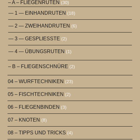
– A – FLIEGENRUTEN
(30)
— 1 — EINHANDRUTEN
(18)
— 2 — ZWEIHANDRUTEN
(6)
— 3 — GESPLIESSTE
(2)
— 4 — ÜBUNGSRUTEN
(1)
– B – FLIEGENSCHNÜRE
(2)
04 – WURFTECHNIKEN
(23)
05 – FISCHTECHNIKEN
(2)
06 – FLIEGENBINDEN
(3)
07 – KNOTEN
(8)
08 – TIPPS UND TRICKS
(4)