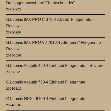
Der sagenumwobene “Raubschneider”
2025/09/22
G.Loomis IMX-PRO C 379-4 „Creek“ Fliegenrute –
Review
2025/07/08
G.Loomis IMX-PRO V2 7810-4 „Streamer“ Fliegenrute –
Review
2025/06/08
G.Loomis Asquith 490-4 Einhand Fliegenrute – Review
2025/03/20
G.Loomis Asquith 790-4 Einhand Fliegenrute
2024/08/15
G.Loomis NRX+ 6100-4 Einhand Fliegenrute
2024/08/07