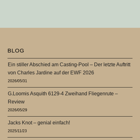
BLOG
Ein stiller Abschied am Casting-Pool – Der letzte Auftritt
von Charles Jardine auf der EWF 2026
2026/05/31
G.Loomis Asquith 6129-4 Zweihand Fliegenrute –
Review
2026/05/29
Jacks Knot – genial einfach!
2025/11/23