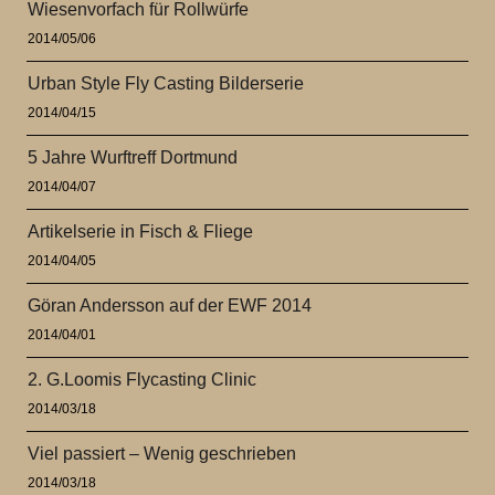
Wiesenvorfach für Rollwürfe
2014/05/06
Urban Style Fly Casting Bilderserie
2014/04/15
5 Jahre Wurftreff Dortmund
2014/04/07
Artikelserie in Fisch & Fliege
2014/04/05
Göran Andersson auf der EWF 2014
2014/04/01
2. G.Loomis Flycasting Clinic
2014/03/18
Viel passiert – Wenig geschrieben
2014/03/18