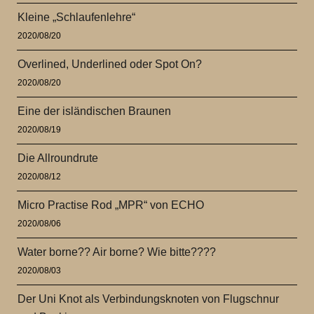
Kleine „Schlaufenlehre“
2020/08/20
Overlined, Underlined oder Spot On?
2020/08/20
Eine der isländischen Braunen
2020/08/19
Die Allroundrute
2020/08/12
Micro Practise Rod „MPR“ von ECHO
2020/08/06
Water borne?? Air borne? Wie bitte????
2020/08/03
Der Uni Knot als Verbindungsknoten von Flugschnur