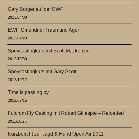
Gary Borger auf der EWF
2013/04/30
EWF, Gmundner Traun und Ager
2013/04/23
Speycastingkurs mit Scott Mackenzie
2012/10/30
Speycastingkurs mit Gary Scott
2012/10/12
Time is passing by
2012/03/15
Fulcrum Fly Casting mit Robert Gillespie – Reloaded
2011/10/25
Kurzbericht zur Jagd & Hund Open Air 2011