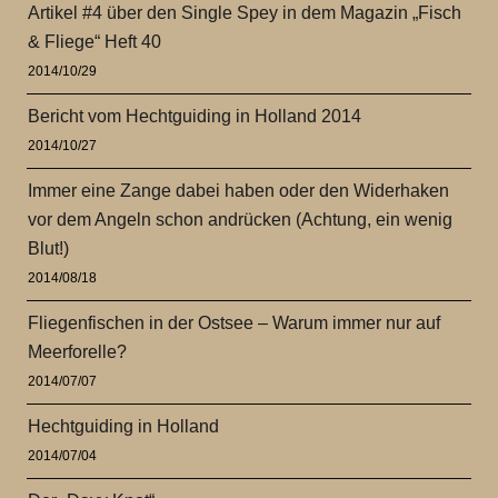
Artikel #4 über den Single Spey in dem Magazin „Fisch
& Fliege“ Heft 40
2014/10/29
Bericht vom Hechtguiding in Holland 2014
2014/10/27
Immer eine Zange dabei haben oder den Widerhaken
vor dem Angeln schon andrücken (Achtung, ein wenig
Blut!)
2014/08/18
Fliegenfischen in der Ostsee – Warum immer nur auf
Meerforelle?
2014/07/07
Hechtguiding in Holland
2014/07/04