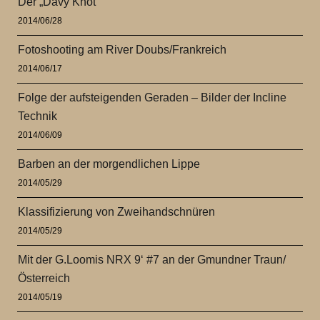
Der „Davy Knot“
2014/06/28
Fotoshooting am River Doubs/Frankreich
2014/06/17
Folge der aufsteigenden Geraden – Bilder der Incline
Technik
2014/06/09
Barben an der morgendlichen Lippe
2014/05/29
Klassifizierung von Zweihandschnüren
2014/05/29
Mit der G.Loomis NRX 9‘ #7 an der Gmundner Traun/
Österreich
2014/05/19