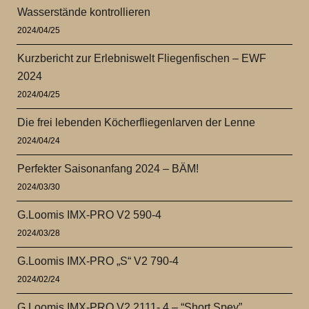
Wasserstände kontrollieren
2024/04/25
Kurzbericht zur Erlebniswelt Fliegenfischen – EWF
2024
2024/04/25
Die frei lebenden Köcherfliegenlarven der Lenne
2024/04/24
Perfekter Saisonanfang 2024 – BÄM!
2024/03/30
G.Loomis IMX-PRO V2 590-4
2024/03/28
G.Loomis IMX-PRO „S“ V2 790-4
2024/02/24
G.Loomis IMX-PRO V2 2111- 4 – “Short Spey”