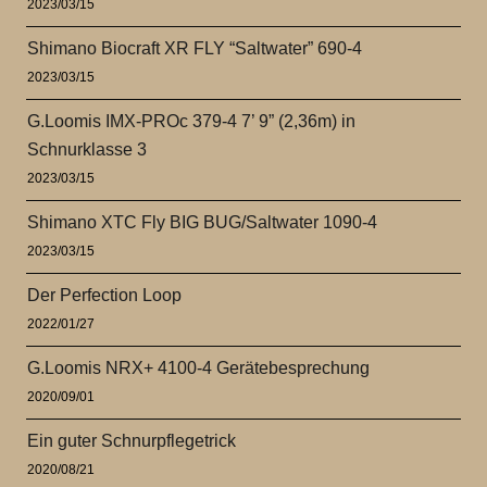
2023/03/15
Shimano Biocraft XR FLY “Saltwater” 690-4
2023/03/15
G.Loomis IMX-PROc 379-4 7’ 9” (2,36m) in
Schnurklasse 3
2023/03/15
Shimano XTC Fly BIG BUG/Saltwater 1090-4
2023/03/15
Der Perfection Loop
2022/01/27
G.Loomis NRX+ 4100-4 Gerätebesprechung
2020/09/01
Ein guter Schnurpflegetrick
2020/08/21