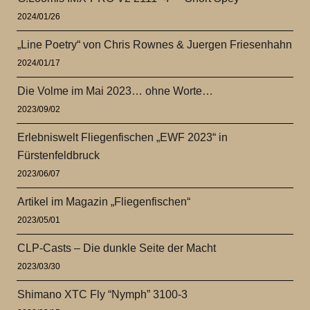
2024/01/26
„Line Poetry“ von Chris Rownes & Juergen Friesenhahn
2024/01/17
Die Volme im Mai 2023… ohne Worte…
2023/09/02
Erlebniswelt Fliegenfischen „EWF 2023“ in
Fürstenfeldbruck
2023/06/07
Artikel im Magazin „Fliegenfischen“
2023/05/01
CLP-Casts – Die dunkle Seite der Macht
2023/03/30
Shimano XTC Fly “Nymph” 3100-3