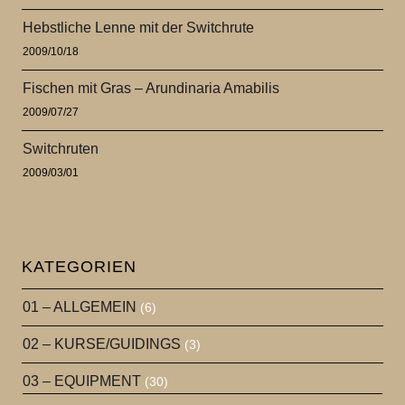
Hebstliche Lenne mit der Switchrute
2009/10/18
Fischen mit Gras – Arundinaria Amabilis
2009/07/27
Switchruten
2009/03/01
KATEGORIEN
01 – ALLGEMEIN
(6)
02 – KURSE/GUIDINGS
(3)
03 – EQUIPMENT
(30)