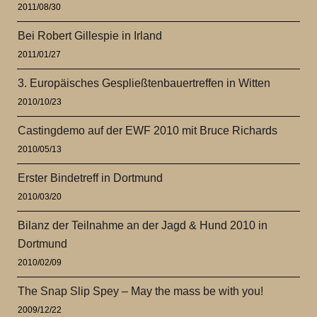
2011/08/30
Bei Robert Gillespie in Irland
2011/01/27
3. Europäisches Gespließtenbauertreffen in Witten
2010/10/23
Castingdemo auf der EWF 2010 mit Bruce Richards
2010/05/13
Erster Bindetreff in Dortmund
2010/03/20
Bilanz der Teilnahme an der Jagd & Hund 2010 in
Dortmund
2010/02/09
The Snap Slip Spey – May the mass be with you!
2009/12/22