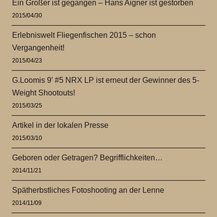
Ein Großer ist gegangen – Hans Aigner ist gestorben
2015/04/30
Erlebniswelt Fliegenfischen 2015 – schon
Vergangenheit!
2015/04/23
G.Loomis 9′ #5 NRX LP ist erneut der Gewinner des 5-
Weight Shootouts!
2015/03/25
Artikel in der lokalen Presse
2015/03/10
Geboren oder Getragen? Begrifflichkeiten…
2014/11/21
Spätherbstliches Fotoshooting an der Lenne
2014/11/09