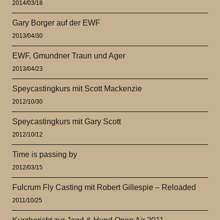
2014/03/18
Gary Borger auf der EWF
2013/04/30
EWF, Gmundner Traun und Ager
2013/04/23
Speycastingkurs mit Scott Mackenzie
2012/10/30
Speycastingkurs mit Gary Scott
2012/10/12
Time is passing by
2012/03/15
Fulcrum Fly Casting mit Robert Gillespie – Reloaded
2011/10/25