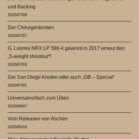
und Backing
2020/07/09
Der Chirurgenknoten
2020/07/07
G. Loomis NRX LP 590-4 gewinnt in 2017 erneut den
„5-weight shootout“!
2020/07/03
Der San Diego Knoten oder auch „GB – Special“
2020/07/01
Universalvorfach zum Üben
2020/06/07
Vom Releasen von Äschen
2020/05/10