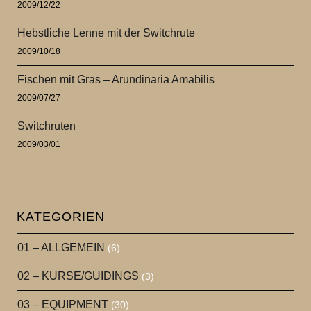
2009/12/22
Hebstliche Lenne mit der Switchrute
2009/10/18
Fischen mit Gras – Arundinaria Amabilis
2009/07/27
Switchruten
2009/03/01
KATEGORIEN
01 – ALLGEMEIN
(6)
02 – KURSE/GUIDINGS
(3)
03 – EQUIPMENT
(30)