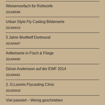
Wiesenvorfach für Rollwürfe
2014/05/06
Urban Style Fly Casting Bilderserie
2014/04/15
5 Jahre Wurftreff Dortmund
2014/04/07
Artikelserie in Fisch & Fliege
2014/04/05
Göran Andersson auf der EWF 2014
2014/04/01
2. G.Loomis Flycasting Clinic
2014/03/18
Viel passiert – Wenig geschrieben