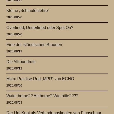
2020/08/21
Kleine „Schlaufenlehre“
2020/08/20
Overlined, Underlined oder Spot On?
2020/08/20
Eine der isländischen Braunen
2020/08/19
Die Allroundrute
2020/08/12
Micro Practise Rod „MPR“ von ECHO
2020/08/06
Water borne?? Air borne? Wie bitte????
2020/08/03
Der Uni Knot als Verbindungsknoten von Flugschnur