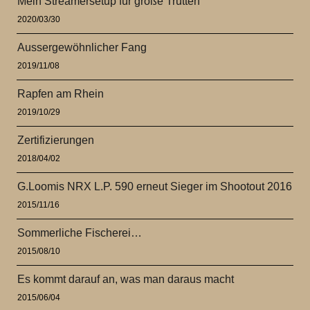
Mein Streamersetup für große Trutten
2020/03/30
Aussergewöhnlicher Fang
2019/11/08
Rapfen am Rhein
2019/10/29
Zertifizierungen
2018/04/02
G.Loomis NRX L.P. 590 erneut Sieger im Shootout 2016
2015/11/16
Sommerliche Fischerei…
2015/08/10
Es kommt darauf an, was man daraus macht
2015/06/04