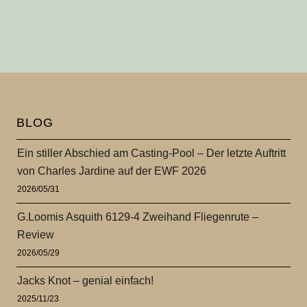
BLOG
Ein stiller Abschied am Casting-Pool – Der letzte Auftritt
von Charles Jardine auf der EWF 2026
2026/05/31
G.Loomis Asquith 6129-4 Zweihand Fliegenrute –
Review
2026/05/29
Jacks Knot – genial einfach!
2025/11/23