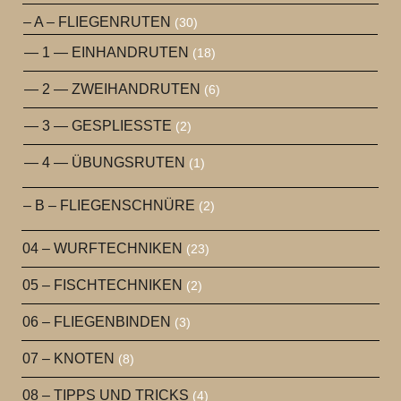
– A – FLIEGENRUTEN
(30)
— 1 — EINHANDRUTEN
(18)
— 2 — ZWEIHANDRUTEN
(6)
— 3 — GESPLIESSTE
(2)
— 4 — ÜBUNGSRUTEN
(1)
– B – FLIEGENSCHNÜRE
(2)
04 – WURFTECHNIKEN
(23)
05 – FISCHTECHNIKEN
(2)
06 – FLIEGENBINDEN
(3)
07 – KNOTEN
(8)
08 – TIPPS UND TRICKS
(4)