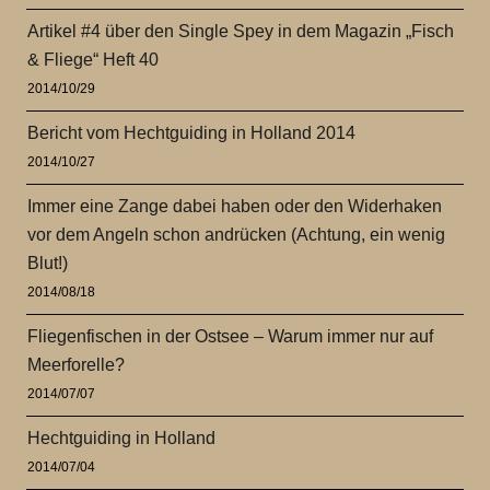
Artikel #4 über den Single Spey in dem Magazin „Fisch
& Fliege“ Heft 40
2014/10/29
Bericht vom Hechtguiding in Holland 2014
2014/10/27
Immer eine Zange dabei haben oder den Widerhaken
vor dem Angeln schon andrücken (Achtung, ein wenig
Blut!)
2014/08/18
Fliegenfischen in der Ostsee – Warum immer nur auf
Meerforelle?
2014/07/07
Hechtguiding in Holland
2014/07/04