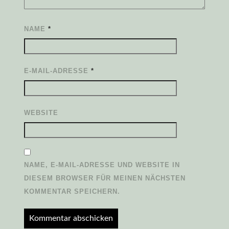
NAME
*
E-MAIL-ADRESSE
*
WEBSITE
NAME, E-MAIL-ADRESSE UND WEBSITE IN
DIESEM BROWSER FÜR MEINEN NÄCHSTEN
KOMMENTAR SPEICHERN.