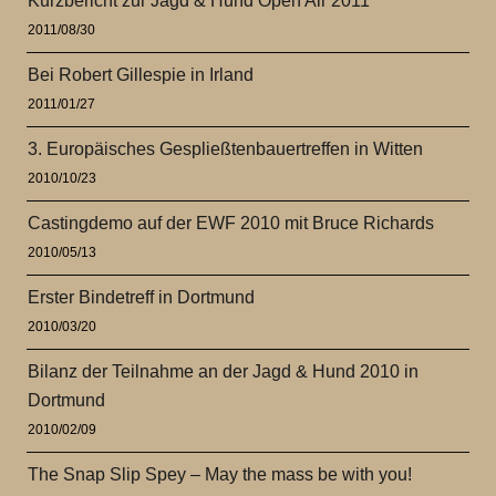
Kurzbericht zur Jagd & Hund Open Air 2011
2011/08/30
Bei Robert Gillespie in Irland
2011/01/27
3. Europäisches Gespließtenbauertreffen in Witten
2010/10/23
Castingdemo auf der EWF 2010 mit Bruce Richards
2010/05/13
Erster Bindetreff in Dortmund
2010/03/20
Bilanz der Teilnahme an der Jagd & Hund 2010 in
Dortmund
2010/02/09
The Snap Slip Spey – May the mass be with you!