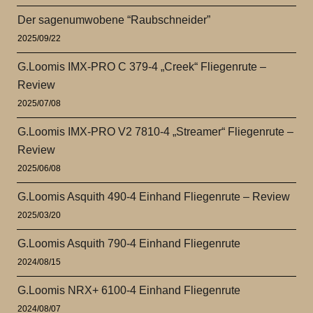
Der sagenumwobene “Raubschneider”
2025/09/22
G.Loomis IMX-PRO C 379-4 „Creek“ Fliegenrute –
Review
2025/07/08
G.Loomis IMX-PRO V2 7810-4 „Streamer“ Fliegenrute –
Review
2025/06/08
G.Loomis Asquith 490-4 Einhand Fliegenrute – Review
2025/03/20
G.Loomis Asquith 790-4 Einhand Fliegenrute
2024/08/15
G.Loomis NRX+ 6100-4 Einhand Fliegenrute
2024/08/07