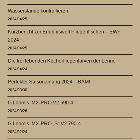
Wasserstände kontrollieren
2024/04/25
Kurzbericht zur Erlebniswelt Fliegenfischen – EWF
2024
2024/04/25
Die frei lebenden Köcherfliegenlarven der Lenne
2024/04/24
Perfekter Saisonanfang 2024 – BÄM!
2024/03/30
G.Loomis IMX-PRO V2 590-4
2024/03/28
G.Loomis IMX-PRO „S“ V2 790-4
2024/02/24