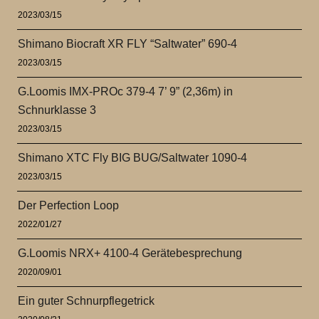
2023/03/15
Shimano Biocraft XR FLY “Saltwater” 690-4
2023/03/15
G.Loomis IMX-PROc 379-4 7’ 9” (2,36m) in
Schnurklasse 3
2023/03/15
Shimano XTC Fly BIG BUG/Saltwater 1090-4
2023/03/15
Der Perfection Loop
2022/01/27
G.Loomis NRX+ 4100-4 Gerätebesprechung
2020/09/01
Ein guter Schnurpflegetrick