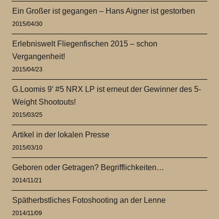
Ein Großer ist gegangen – Hans Aigner ist gestorben
2015/04/30
Erlebniswelt Fliegenfischen 2015 – schon
Vergangenheit!
2015/04/23
G.Loomis 9′ #5 NRX LP ist erneut der Gewinner des 5-
Weight Shootouts!
2015/03/25
Artikel in der lokalen Presse
2015/03/10
Geboren oder Getragen? Begrifflichkeiten…
2014/11/21
Spätherbstliches Fotoshooting an der Lenne
2014/11/09