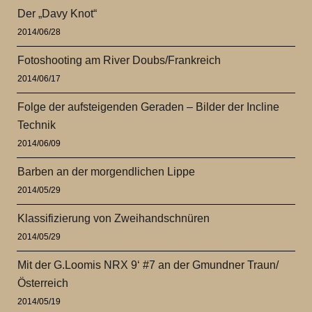
Der „Davy Knot“
2014/06/28
Fotoshooting am River Doubs/Frankreich
2014/06/17
Folge der aufsteigenden Geraden – Bilder der Incline
Technik
2014/06/09
Barben an der morgendlichen Lippe
2014/05/29
Klassifizierung von Zweihandschnüren
2014/05/29
Mit der G.Loomis NRX 9‘ #7 an der Gmundner Traun/
Österreich
2014/05/19