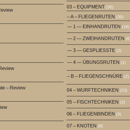
03 – EQUIPMENT
(30)
Review
– A – FLIEGENRUTEN
(30)
— 1 — EINHANDRUTEN
(18)
— 2 — ZWEIHANDRUTEN
(6
— 3 — GESPLIESSTE
(2)
— 4 — ÜBUNGSRUTEN
(1)
 Review
– B – FLIEGENSCHNÜRE
(2)
ute – Review
04 – WURFTECHNIKEN
(23)
05 – FISCHTECHNIKEN
(2)
view
06 – FLIEGENBINDEN
(3)
07 – KNOTEN
(8)