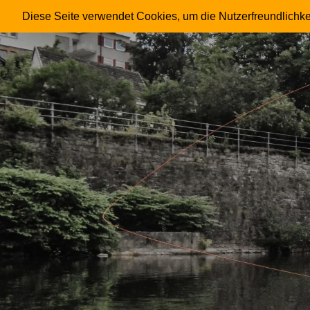
FRIESENHAHN
Diese Seite verwendet Cookies, um die Nutzerfreundlichke
Skip
to
content