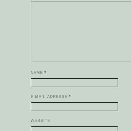
NAME
*
E-MAIL-ADRESSE
*
WEBSITE