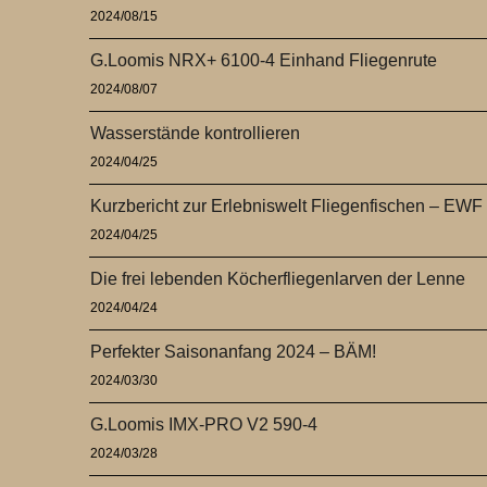
2024/08/15
G.Loomis NRX+ 6100-4 Einhand Fliegenrute
2024/08/07
Wasserstände kontrollieren
2024/04/25
Kurzbericht zur Erlebniswelt Fliegenfischen – EWF
2024/04/25
Die frei lebenden Köcherfliegenlarven der Lenne
2024/04/24
Perfekter Saisonanfang 2024 – BÄM!
2024/03/30
G.Loomis IMX-PRO V2 590-4
2024/03/28