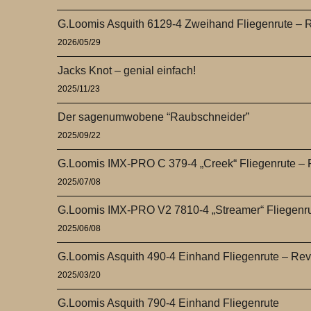
G.Loomis Asquith 6129-4 Zweihand Fliegenrute – 
2026/05/29
Jacks Knot – genial einfach!
2025/11/23
Der sagenumwobene “Raubschneider”
2025/09/22
G.Loomis IMX-PRO C 379-4 „Creek“ Fliegenrute –
2025/07/08
G.Loomis IMX-PRO V2 7810-4 „Streamer“ Fliegenr
2025/06/08
G.Loomis Asquith 490-4 Einhand Fliegenrute – Re
2025/03/20
G.Loomis Asquith 790-4 Einhand Fliegenrute