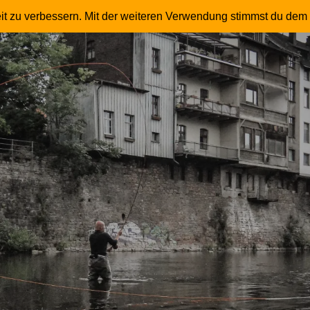
 – Fliegenfischer – Master Instruktor – Trommle
it zu verbessern. Mit der weiteren Verwendung stimmst du dem 