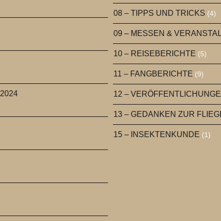
08 – TIPPS UND TRICKS
(4)
09 – MESSEN & VERANST
10 – REISEBERICHTE
(5)
11 – FANGBERICHTE
(9)
 2024
12 – VERÖFFENTLICHUNG
13 – GEDANKEN ZUR FLIE
15 – INSEKTENKUNDE
(1)