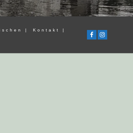
ischen |
Kontakt |