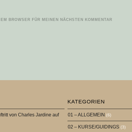
IESEM BROWSER FÜR MEINEN NÄCHSTEN KOMMENTAR
KATEGORIEN
ftritt von Charles Jardine auf
01 – ALLGEMEIN
(6)
02 – KURSE/GUIDINGS
(3)