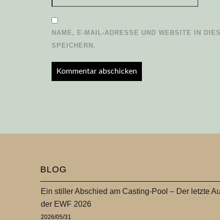
NAME, E-MAIL-ADRESSE UND WEBSITE IN D
SPEICHERN.
BLOG
Ein stiller Abschied am Casting-Pool – Der letzte Au
der EWF 2026
2026/05/31