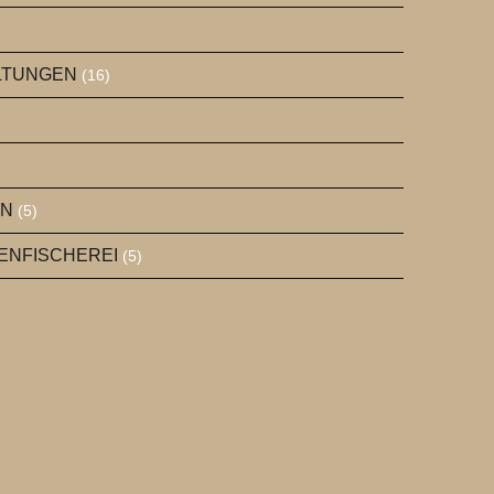
ALTUNGEN
(16)
EN
(5)
GENFISCHEREI
(5)