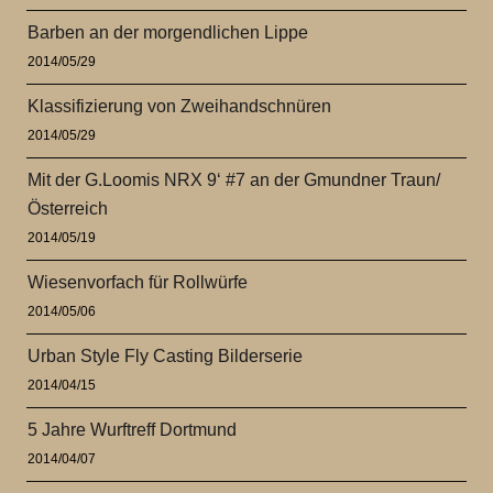
Barben an der morgendlichen Lippe
2014/05/29
Klassifizierung von Zweihandschnüren
2014/05/29
Mit der G.Loomis NRX 9‘ #7 an der Gmundner Traun/
Österreich
2014/05/19
Wiesenvorfach für Rollwürfe
2014/05/06
Urban Style Fly Casting Bilderserie
2014/04/15
5 Jahre Wurftreff Dortmund
2014/04/07