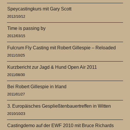
Speycastingkurs mit Gary Scott
2012/10/12
Time is passing by
2012/03/15
Fulcrum Fly Casting mit Robert Gillespie – Reloaded
2011/10/25
Kurzbericht zur Jagd & Hund Open Air 2011
2011/08/30
Bei Robert Gillespie in Irland
2011/01/27
3. Europäisches Gespließtenbauertreffen in Witten
2010/10/23
Castingdemo auf der EWF 2010 mit Bruce Richards