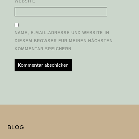
WEBSITE
NAME, E-MAIL-ADRESSE UND WEBSITE IN
DIESEM BROWSER FÜR MEINEN NÄCHSTEN
KOMMENTAR SPEICHERN.
BLOG