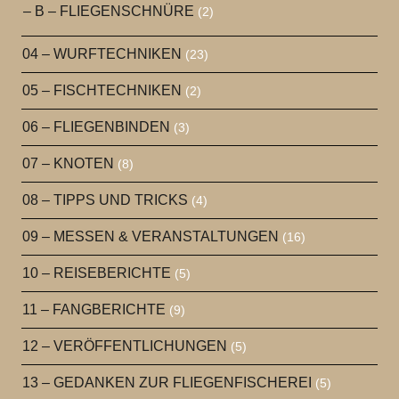
– B – FLIEGENSCHNÜRE
(2)
04 – WURFTECHNIKEN
(23)
05 – FISCHTECHNIKEN
(2)
06 – FLIEGENBINDEN
(3)
07 – KNOTEN
(8)
08 – TIPPS UND TRICKS
(4)
09 – MESSEN & VERANSTALTUNGEN
(16)
10 – REISEBERICHTE
(5)
11 – FANGBERICHTE
(9)
12 – VERÖFFENTLICHUNGEN
(5)
13 – GEDANKEN ZUR FLIEGENFISCHEREI
(5)