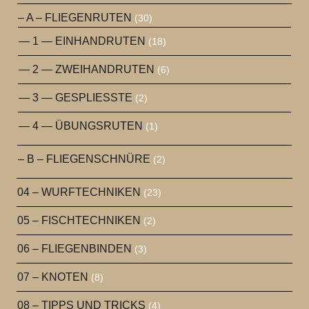
– A – FLIEGENRUTEN
(30)
— 1 — EINHANDRUTEN
(18)
— 2 — ZWEIHANDRUTEN
(6)
— 3 — GESPLIESSTE
(2)
— 4 — ÜBUNGSRUTEN
(1)
– B – FLIEGENSCHNÜRE
(2)
04 – WURFTECHNIKEN
(23)
05 – FISCHTECHNIKEN
(2)
06 – FLIEGENBINDEN
(3)
07 – KNOTEN
(8)
08 – TIPPS UND TRICKS
(4)