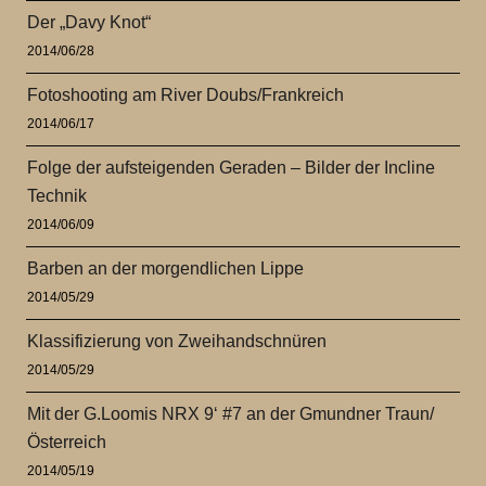
Der „Davy Knot“
2014/06/28
Fotoshooting am River Doubs/Frankreich
2014/06/17
Folge der aufsteigenden Geraden – Bilder der Incline
Technik
2014/06/09
Barben an der morgendlichen Lippe
2014/05/29
Klassifizierung von Zweihandschnüren
2014/05/29
Mit der G.Loomis NRX 9‘ #7 an der Gmundner Traun/
Österreich
2014/05/19