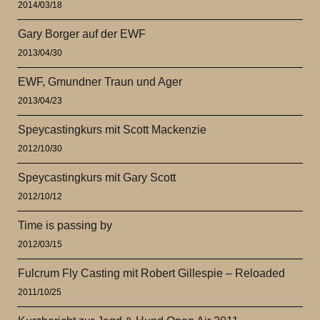
2014/03/18
Gary Borger auf der EWF
2013/04/30
EWF, Gmundner Traun und Ager
2013/04/23
Speycastingkurs mit Scott Mackenzie
2012/10/30
Speycastingkurs mit Gary Scott
2012/10/12
Time is passing by
2012/03/15
Fulcrum Fly Casting mit Robert Gillespie – Reloaded
2011/10/25