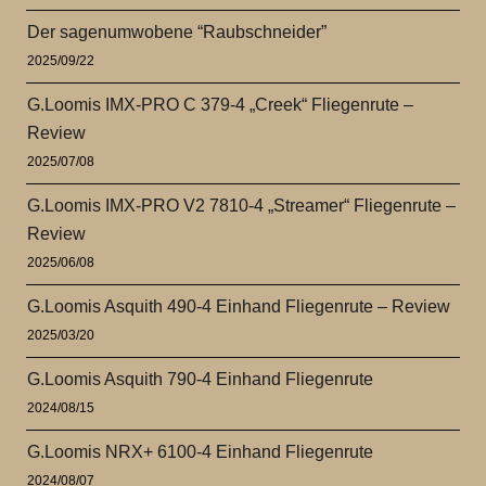
Der sagenumwobene “Raubschneider”
2025/09/22
G.Loomis IMX-PRO C 379-4 „Creek“ Fliegenrute –
Review
2025/07/08
G.Loomis IMX-PRO V2 7810-4 „Streamer“ Fliegenrute –
Review
2025/06/08
G.Loomis Asquith 490-4 Einhand Fliegenrute – Review
2025/03/20
G.Loomis Asquith 790-4 Einhand Fliegenrute
2024/08/15
G.Loomis NRX+ 6100-4 Einhand Fliegenrute
2024/08/07