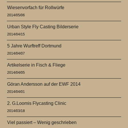
Wiesenvorfach für Rollwürfe
2014/05/06
Urban Style Fly Casting Bilderserie
2014/04/15
5 Jahre Wurftreff Dortmund
2014/04/07
Artikelserie in Fisch & Fliege
2014/04/05
Göran Andersson auf der EWF 2014
2014/04/01
2. G.Loomis Flycasting Clinic
2014/03/18
Viel passiert – Wenig geschrieben