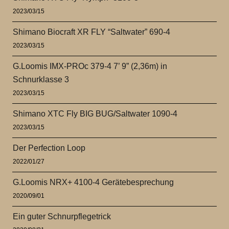
2023/03/15
Shimano Biocraft XR FLY “Saltwater” 690-4
2023/03/15
G.Loomis IMX-PROc 379-4 7’ 9” (2,36m) in
Schnurklasse 3
2023/03/15
Shimano XTC Fly BIG BUG/Saltwater 1090-4
2023/03/15
Der Perfection Loop
2022/01/27
G.Loomis NRX+ 4100-4 Gerätebesprechung
2020/09/01
Ein guter Schnurpflegetrick