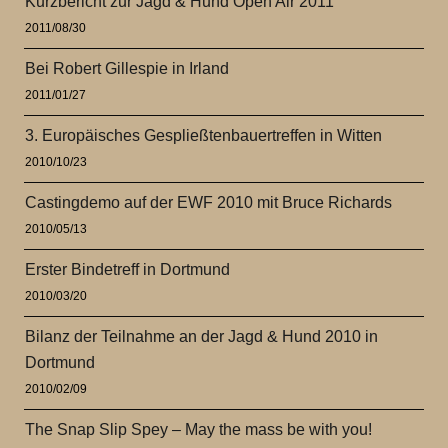
Kurzbericht zur Jagd & Hund Open Air 2011
2011/08/30
Bei Robert Gillespie in Irland
2011/01/27
3. Europäisches Gespließtenbauertreffen in Witten
2010/10/23
Castingdemo auf der EWF 2010 mit Bruce Richards
2010/05/13
Erster Bindetreff in Dortmund
2010/03/20
Bilanz der Teilnahme an der Jagd & Hund 2010 in
Dortmund
2010/02/09
The Snap Slip Spey – May the mass be with you!