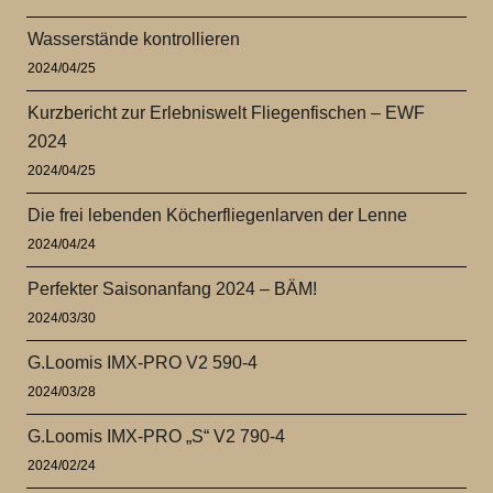
Wasserstände kontrollieren
2024/04/25
Kurzbericht zur Erlebniswelt Fliegenfischen – EWF
2024
2024/04/25
Die frei lebenden Köcherfliegenlarven der Lenne
2024/04/24
Perfekter Saisonanfang 2024 – BÄM!
2024/03/30
G.Loomis IMX-PRO V2 590-4
2024/03/28
G.Loomis IMX-PRO „S“ V2 790-4
2024/02/24