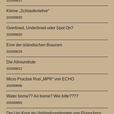
2020/08/21
Kleine „Schlaufenlehre“
2020/08/20
Overlined, Underlined oder Spot On?
2020/08/20
Eine der isländischen Braunen
2020/08/19
Die Allroundrute
2020/08/12
Micro Practise Rod „MPR“ von ECHO
2020/08/06
Water borne?? Air borne? Wie bitte????
2020/08/03
Der Uni Knot als Verbindungsknoten von Flugschnur