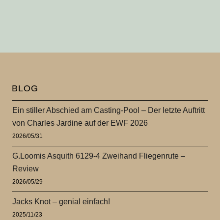
BLOG
Ein stiller Abschied am Casting-Pool – Der letzte Auftritt
von Charles Jardine auf der EWF 2026
2026/05/31
G.Loomis Asquith 6129-4 Zweihand Fliegenrute –
Review
2026/05/29
Jacks Knot – genial einfach!
2025/11/23