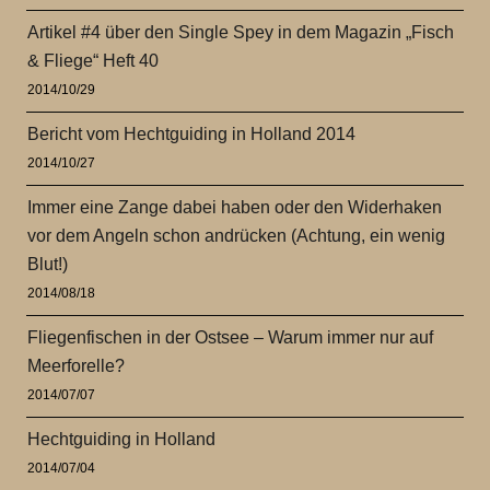
Artikel #4 über den Single Spey in dem Magazin „Fisch
& Fliege“ Heft 40
2014/10/29
Bericht vom Hechtguiding in Holland 2014
2014/10/27
Immer eine Zange dabei haben oder den Widerhaken
vor dem Angeln schon andrücken (Achtung, ein wenig
Blut!)
2014/08/18
Fliegenfischen in der Ostsee – Warum immer nur auf
Meerforelle?
2014/07/07
Hechtguiding in Holland
2014/07/04