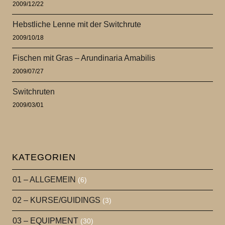
2009/12/22
Hebstliche Lenne mit der Switchrute
2009/10/18
Fischen mit Gras – Arundinaria Amabilis
2009/07/27
Switchruten
2009/03/01
KATEGORIEN
01 – ALLGEMEIN
(6)
02 – KURSE/GUIDINGS
(3)
03 – EQUIPMENT
(30)