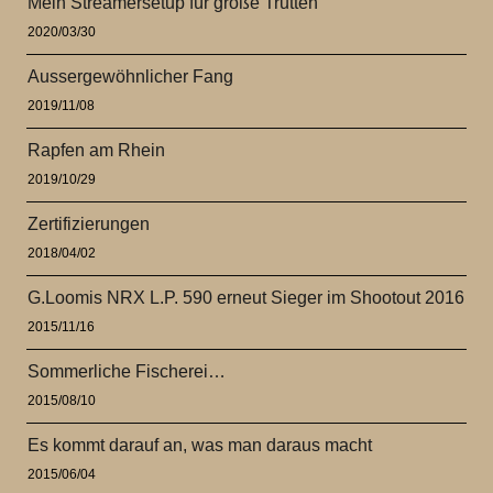
Mein Streamersetup für große Trutten
2020/03/30
Aussergewöhnlicher Fang
2019/11/08
Rapfen am Rhein
2019/10/29
Zertifizierungen
2018/04/02
G.Loomis NRX L.P. 590 erneut Sieger im Shootout 2016
2015/11/16
Sommerliche Fischerei…
2015/08/10
Es kommt darauf an, was man daraus macht
2015/06/04