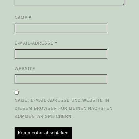
NAME
*
E-MAIL-ADRESSE
*
WEBSITE
NAME, E-MAIL-ADRESSE UND WEBSITE IN
DIESEM BROWSER FÜR MEINEN NÄCHSTEN
KOMMENTAR SPEICHERN.