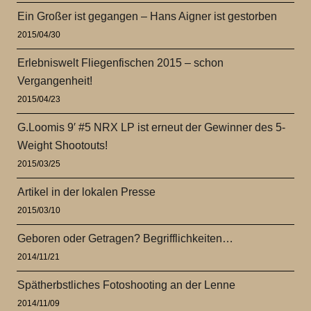
Ein Großer ist gegangen – Hans Aigner ist gestorben
2015/04/30
Erlebniswelt Fliegenfischen 2015 – schon
Vergangenheit!
2015/04/23
G.Loomis 9′ #5 NRX LP ist erneut der Gewinner des 5-
Weight Shootouts!
2015/03/25
Artikel in der lokalen Presse
2015/03/10
Geboren oder Getragen? Begrifflichkeiten…
2014/11/21
Spätherbstliches Fotoshooting an der Lenne
2014/11/09