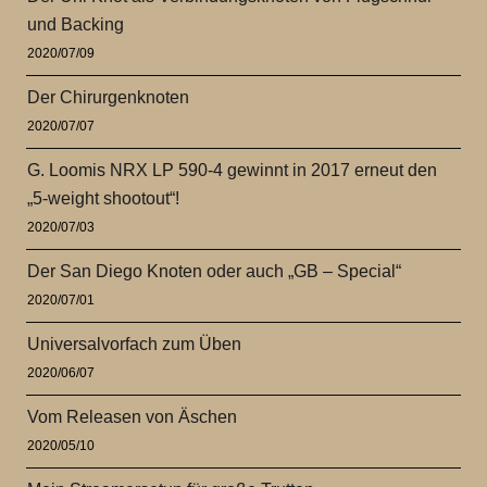
und Backing
2020/07/09
Der Chirurgenknoten
2020/07/07
G. Loomis NRX LP 590-4 gewinnt in 2017 erneut den
„5-weight shootout“!
2020/07/03
Der San Diego Knoten oder auch „GB – Special“
2020/07/01
Universalvorfach zum Üben
2020/06/07
Vom Releasen von Äschen
2020/05/10