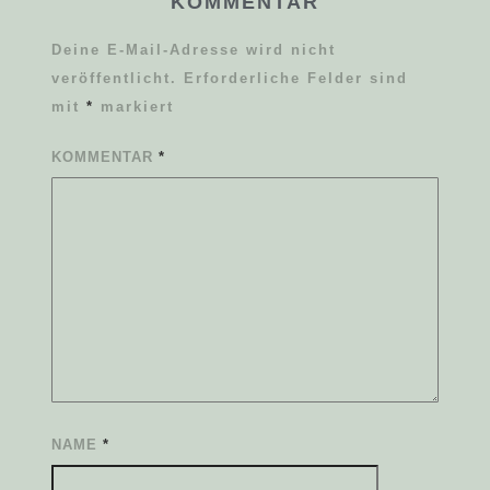
KOMMENTAR
Deine E-Mail-Adresse wird nicht
veröffentlicht.
Erforderliche Felder sind
mit
*
markiert
KOMMENTAR
*
NAME
*