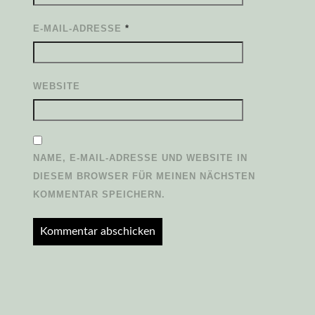
E-MAIL-ADRESSE
*
WEBSITE
NAME, E-MAIL-ADRESSE UND WEBSITE IN
DIESEM BROWSER FÜR MEINEN NÄCHSTEN
KOMMENTAR SPEICHERN.