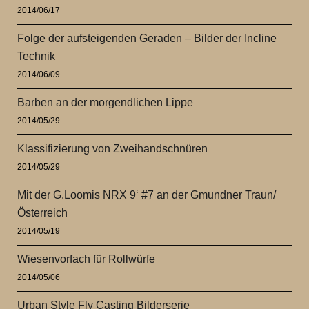
2014/06/17
Folge der aufsteigenden Geraden – Bilder der Incline
Technik
2014/06/09
Barben an der morgendlichen Lippe
2014/05/29
Klassifizierung von Zweihandschnüren
2014/05/29
Mit der G.Loomis NRX 9‘ #7 an der Gmundner Traun/
Österreich
2014/05/19
Wiesenvorfach für Rollwürfe
2014/05/06
Urban Style Fly Casting Bilderserie