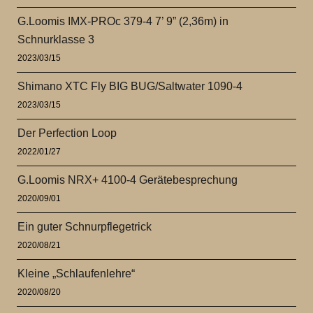
G.Loomis IMX-PROc 379-4 7’ 9” (2,36m) in
Schnurklasse 3
2023/03/15
Shimano XTC Fly BIG BUG/Saltwater 1090-4
2023/03/15
Der Perfection Loop
2022/01/27
G.Loomis NRX+ 4100-4 Gerätebesprechung
2020/09/01
Ein guter Schnurpflegetrick
2020/08/21
Kleine „Schlaufenlehre“
2020/08/20