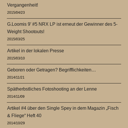
Vergangenheit!
2015/04/23
G.Loomis 9′ #5 NRX LP ist erneut der Gewinner des 5-
Weight Shootouts!
2015/03/25
Artikel in der lokalen Presse
2015/03/10
Geboren oder Getragen? Begrifflichkeiten…
2014/11/21
Spätherbstliches Fotoshooting an der Lenne
2014/11/09
Artikel #4 über den Single Spey in dem Magazin „Fisch
& Fliege“ Heft 40
2014/10/29