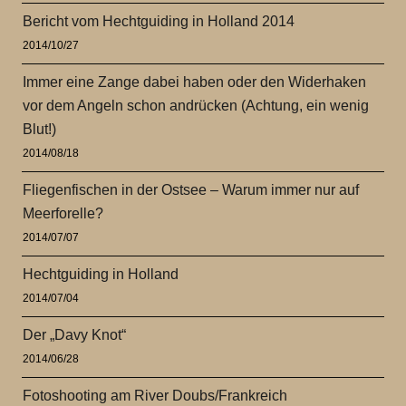
Bericht vom Hechtguiding in Holland 2014
2014/10/27
Immer eine Zange dabei haben oder den Widerhaken
vor dem Angeln schon andrücken (Achtung, ein wenig
Blut!)
2014/08/18
Fliegenfischen in der Ostsee – Warum immer nur auf
Meerforelle?
2014/07/07
Hechtguiding in Holland
2014/07/04
Der „Davy Knot“
2014/06/28
Fotoshooting am River Doubs/Frankreich