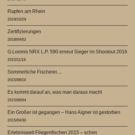
Rapfen am Rhein
2019/10/29
Zertifizierungen
2018/04/02
G.Loomis NRX L.P. 590 erneut Sieger im Shootout 2016
2015/11/16
Sommerliche Fischerei…
2015/08/10
Es kommt darauf an, was man daraus macht
2015/06/04
Ein Großer ist gegangen – Hans Aigner ist gestorben
2015/04/30
Erlebniswelt Fliegenfischen 2015 – schon