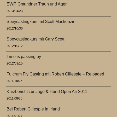
EWF, Gmundner Traun und Ager
2013/04/23
Speycastingkurs mit Scott Mackenzie
2012/10/30
Speycastingkurs mit Gary Scott
2012/10/12
Time is passing by
2012/03/15
Fulcrum Fly Casting mit Robert Gillespie – Reloaded
2011/10/25
Kurzbericht zur Jagd & Hund Open Air 2011
2011/08/30
Bei Robert Gillespie in Irland
2011/01/27