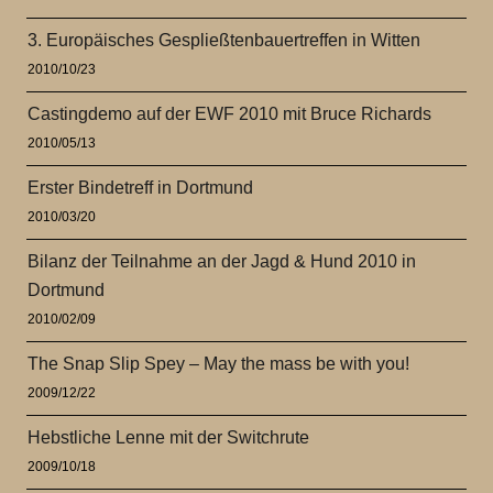
3. Europäisches Gespließtenbauertreffen in Witten
2010/10/23
Castingdemo auf der EWF 2010 mit Bruce Richards
2010/05/13
Erster Bindetreff in Dortmund
2010/03/20
Bilanz der Teilnahme an der Jagd & Hund 2010 in
Dortmund
2010/02/09
The Snap Slip Spey – May the mass be with you!
2009/12/22
Hebstliche Lenne mit der Switchrute
2009/10/18