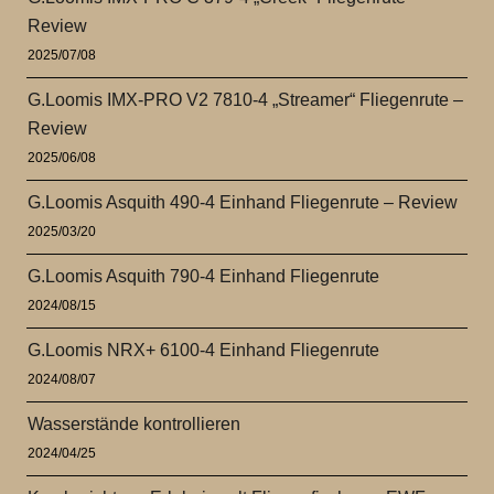
Review
2025/07/08
G.Loomis IMX-PRO V2 7810-4 „Streamer“ Fliegenrute –
Review
2025/06/08
G.Loomis Asquith 490-4 Einhand Fliegenrute – Review
2025/03/20
G.Loomis Asquith 790-4 Einhand Fliegenrute
2024/08/15
G.Loomis NRX+ 6100-4 Einhand Fliegenrute
2024/08/07
Wasserstände kontrollieren
2024/04/25