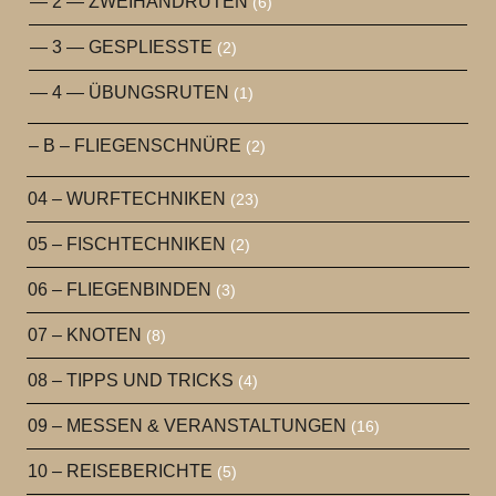
— 2 — ZWEIHANDRUTEN
(6)
— 3 — GESPLIESSTE
(2)
— 4 — ÜBUNGSRUTEN
(1)
– B – FLIEGENSCHNÜRE
(2)
04 – WURFTECHNIKEN
(23)
05 – FISCHTECHNIKEN
(2)
06 – FLIEGENBINDEN
(3)
07 – KNOTEN
(8)
08 – TIPPS UND TRICKS
(4)
09 – MESSEN & VERANSTALTUNGEN
(16)
10 – REISEBERICHTE
(5)