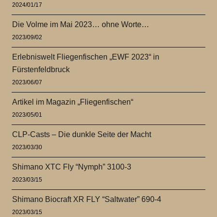
2024/01/17
Die Volme im Mai 2023… ohne Worte…
2023/09/02
Erlebniswelt Fliegenfischen „EWF 2023“ in
Fürstenfeldbruck
2023/06/07
Artikel im Magazin „Fliegenfischen“
2023/05/01
CLP-Casts – Die dunkle Seite der Macht
2023/03/30
Shimano XTC Fly “Nymph” 3100-3
2023/03/15
Shimano Biocraft XR FLY “Saltwater” 690-4
2023/03/15