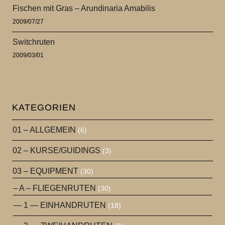
Fischen mit Gras – Arundinaria Amabilis
2009/07/27
Switchruten
2009/03/01
KATEGORIEN
01 – ALLGEMEIN
(6)
02 – KURSE/GUIDINGS
(3)
03 – EQUIPMENT
(30)
– A – FLIEGENRUTEN
(30)
— 1 — EINHANDRUTEN
(18)