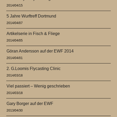
2014/04/15
5 Jahre Wurftreff Dortmund
2014/04/07
Artikelserie in Fisch & Fliege
2014/04/05
Göran Andersson auf der EWF 2014
2014/04/01
2. G.Loomis Flycasting Clinic
2014/03/18
Viel passiert – Wenig geschrieben
2014/03/18
Gary Borger auf der EWF
2013/04/30