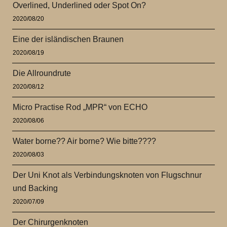
Overlined, Underlined oder Spot On?
2020/08/20
Eine der isländischen Braunen
2020/08/19
Die Allroundrute
2020/08/12
Micro Practise Rod „MPR“ von ECHO
2020/08/06
Water borne?? Air borne? Wie bitte????
2020/08/03
Der Uni Knot als Verbindungsknoten von Flugschnur
und Backing
2020/07/09
Der Chirurgenknoten