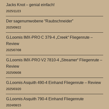
Jacks Knot – genial einfach!
2025/11/23
Der sagenumwobene “Raubschneider”
2025/09/22
G.Loomis IMX-PRO C 379-4 „Creek“ Fliegenrute –
Review
2025/07/08
G.Loomis IMX-PRO V2 7810-4 „Streamer“ Fliegenrute –
Review
2025/06/08
G.Loomis Asquith 490-4 Einhand Fliegenrute – Review
2025/03/20
G.Loomis Asquith 790-4 Einhand Fliegenrute
2024/08/15