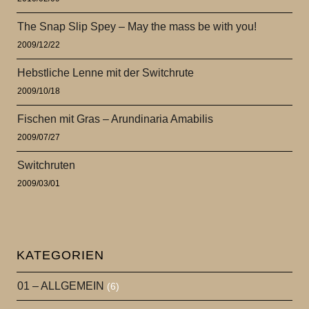
The Snap Slip Spey – May the mass be with you!
2009/12/22
Hebstliche Lenne mit der Switchrute
2009/10/18
Fischen mit Gras – Arundinaria Amabilis
2009/07/27
Switchruten
2009/03/01
KATEGORIEN
01 – ALLGEMEIN
(6)