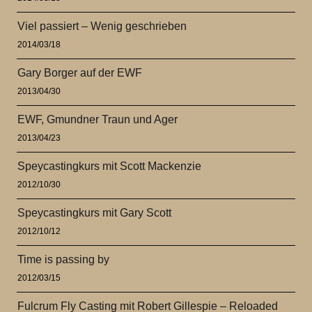
Viel passiert – Wenig geschrieben
2014/03/18
Gary Borger auf der EWF
2013/04/30
EWF, Gmundner Traun und Ager
2013/04/23
Speycastingkurs mit Scott Mackenzie
2012/10/30
Speycastingkurs mit Gary Scott
2012/10/12
Time is passing by
2012/03/15
Fulcrum Fly Casting mit Robert Gillespie – Reloaded