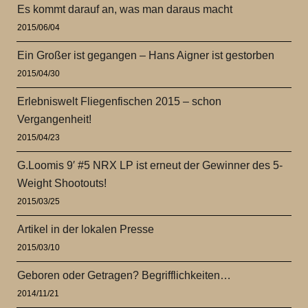
Es kommt darauf an, was man daraus macht
2015/06/04
Ein Großer ist gegangen – Hans Aigner ist gestorben
2015/04/30
Erlebniswelt Fliegenfischen 2015 – schon
Vergangenheit!
2015/04/23
G.Loomis 9′ #5 NRX LP ist erneut der Gewinner des 5-
Weight Shootouts!
2015/03/25
Artikel in der lokalen Presse
2015/03/10
Geboren oder Getragen? Begrifflichkeiten…
2014/11/21