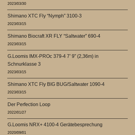
2023/03/30
Shimano XTC Fly “Nymph” 3100-3
2023/03/15
Shimano Biocraft XR FLY “Saltwater” 690-4
2023/03/15
G.Loomis IMX-PROc 379-4 7’ 9” (2,36m) in
Schnurklasse 3
2023/03/15
Shimano XTC Fly BIG BUG/Saltwater 1090-4
2023/03/15
Der Perfection Loop
2022/01/27
G.Loomis NRX+ 4100-4 Gerätebesprechung
2020/09/01