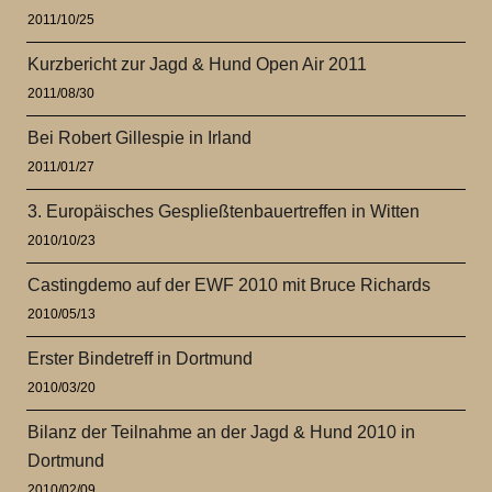
2011/10/25
Kurzbericht zur Jagd & Hund Open Air 2011
2011/08/30
Bei Robert Gillespie in Irland
2011/01/27
3. Europäisches Gespließtenbauertreffen in Witten
2010/10/23
Castingdemo auf der EWF 2010 mit Bruce Richards
2010/05/13
Erster Bindetreff in Dortmund
2010/03/20
Bilanz der Teilnahme an der Jagd & Hund 2010 in
Dortmund
2010/02/09