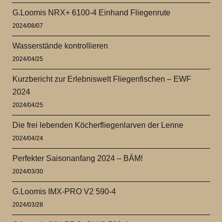
G.Loomis NRX+ 6100-4 Einhand Fliegenrute
2024/08/07
Wasserstände kontrollieren
2024/04/25
Kurzbericht zur Erlebniswelt Fliegenfischen – EWF
2024
2024/04/25
Die frei lebenden Köcherfliegenlarven der Lenne
2024/04/24
Perfekter Saisonanfang 2024 – BÄM!
2024/03/30
G.Loomis IMX-PRO V2 590-4
2024/03/28