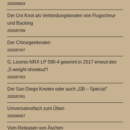
2020/08/03
Der Uni Knot als Verbindungsknoten von Flugschnur
und Backing
2020/07/09
Der Chirurgenknoten
2020/07/07
G. Loomis NRX LP 590-4 gewinnt in 2017 erneut den
„5-weight shootout“!
2020/07/03
Der San Diego Knoten oder auch „GB – Special“
2020/07/01
Universalvorfach zum Üben
2020/06/07
Vom Releasen von Äschen