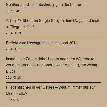
Spätherbstliches Fotoshooting an der Lenne
2014/11/09
Artikel #4 über den Single Spey in dem Magazin „Fisch
& Fliege“ Heft 40
2014/10/29
Bericht vom Hechtguiding in Holland 2014
2014/10/27
Immer eine Zange dabei haben oder den Widerhaken
vor dem Angeln schon andrücken (Achtung, ein wenig
Blut!)
2014/08/18
Fliegenfischen in der Ostsee – Warum immer nur auf
Meerforelle?
2014/07/07