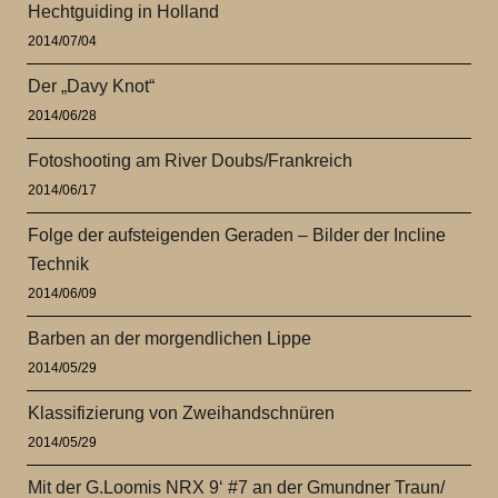
Hechtguiding in Holland
2014/07/04
Der „Davy Knot“
2014/06/28
Fotoshooting am River Doubs/Frankreich
2014/06/17
Folge der aufsteigenden Geraden – Bilder der Incline
Technik
2014/06/09
Barben an der morgendlichen Lippe
2014/05/29
Klassifizierung von Zweihandschnüren
2014/05/29
Mit der G.Loomis NRX 9‘ #7 an der Gmundner Traun/