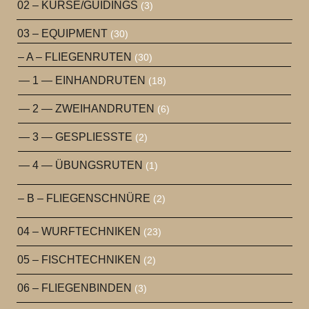
02 – KURSE/GUIDINGS
(3)
03 – EQUIPMENT
(30)
– A – FLIEGENRUTEN
(30)
— 1 — EINHANDRUTEN
(18)
— 2 — ZWEIHANDRUTEN
(6)
— 3 — GESPLIESSTE
(2)
— 4 — ÜBUNGSRUTEN
(1)
– B – FLIEGENSCHNÜRE
(2)
04 – WURFTECHNIKEN
(23)
05 – FISCHTECHNIKEN
(2)
06 – FLIEGENBINDEN
(3)