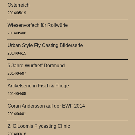
Österreich
2014/05/19
Wiesenvorfach für Rollwürfe
2014/05/06
Urban Style Fly Casting Bilderserie
2014/04/15
5 Jahre Wurftreff Dortmund
2014/04/07
Artikelserie in Fisch & Fliege
2014/04/05
Göran Andersson auf der EWF 2014
2014/04/01
2. G.Loomis Flycasting Clinic
2014/03/18