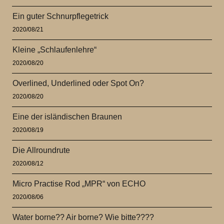
Ein guter Schnurpflegetrick
2020/08/21
Kleine „Schlaufenlehre“
2020/08/20
Overlined, Underlined oder Spot On?
2020/08/20
Eine der isländischen Braunen
2020/08/19
Die Allroundrute
2020/08/12
Micro Practise Rod „MPR“ von ECHO
2020/08/06
Water borne?? Air borne? Wie bitte????