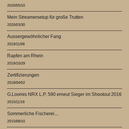
2020/05/10
Mein Streamersetup für große Trutten
2020/03/30
Aussergewöhnlicher Fang
2019/11/08
Rapfen am Rhein
2019/10/29
Zertifizierungen
2018/04/02
G.Loomis NRX L.P. 590 erneut Sieger im Shootout 2016
2015/11/16
Sommerliche Fischerei…
2015/08/10