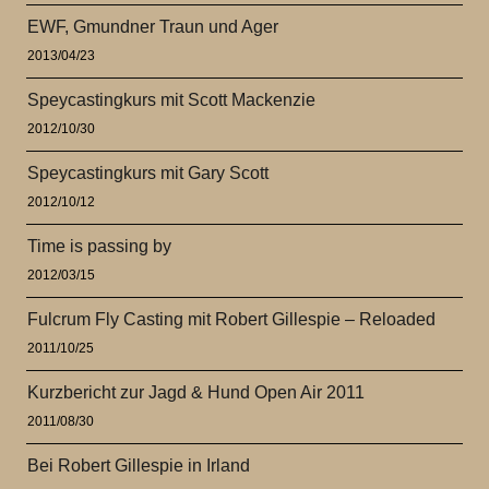
EWF, Gmundner Traun und Ager
2013/04/23
Speycastingkurs mit Scott Mackenzie
2012/10/30
Speycastingkurs mit Gary Scott
2012/10/12
Time is passing by
2012/03/15
Fulcrum Fly Casting mit Robert Gillespie – Reloaded
2011/10/25
Kurzbericht zur Jagd & Hund Open Air 2011
2011/08/30
Bei Robert Gillespie in Irland