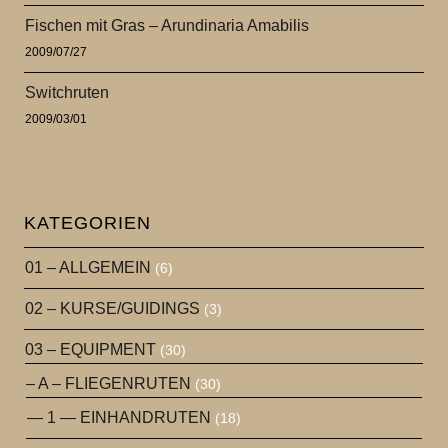
Fischen mit Gras – Arundinaria Amabilis
2009/07/27
Switchruten
2009/03/01
KATEGORIEN
01 – ALLGEMEIN
(6)
02 – KURSE/GUIDINGS
(3)
03 – EQUIPMENT
(30)
– A – FLIEGENRUTEN
(30)
— 1 — EINHANDRUTEN
(18)