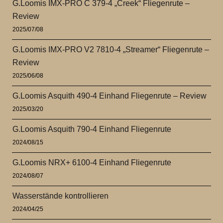
G.Loomis IMX-PRO C 379-4 „Creek“ Fliegenrute –
Review
2025/07/08
G.Loomis IMX-PRO V2 7810-4 „Streamer“ Fliegenrute –
Review
2025/06/08
G.Loomis Asquith 490-4 Einhand Fliegenrute – Review
2025/03/20
G.Loomis Asquith 790-4 Einhand Fliegenrute
2024/08/15
G.Loomis NRX+ 6100-4 Einhand Fliegenrute
2024/08/07
Wasserstände kontrollieren
2024/04/25