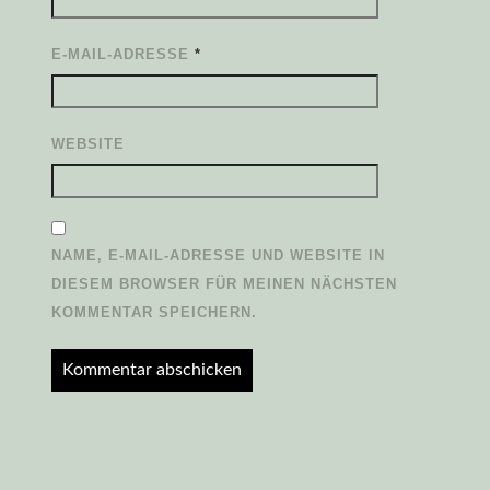
E-MAIL-ADRESSE
*
WEBSITE
NAME, E-MAIL-ADRESSE UND WEBSITE IN
DIESEM BROWSER FÜR MEINEN NÄCHSTEN
KOMMENTAR SPEICHERN.