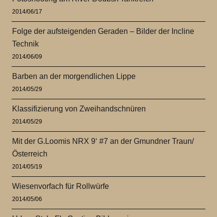
2014/06/17
Folge der aufsteigenden Geraden – Bilder der Incline
Technik
2014/06/09
Barben an der morgendlichen Lippe
2014/05/29
Klassifizierung von Zweihandschnüren
2014/05/29
Mit der G.Loomis NRX 9‘ #7 an der Gmundner Traun/
Österreich
2014/05/19
Wiesenvorfach für Rollwürfe
2014/05/06