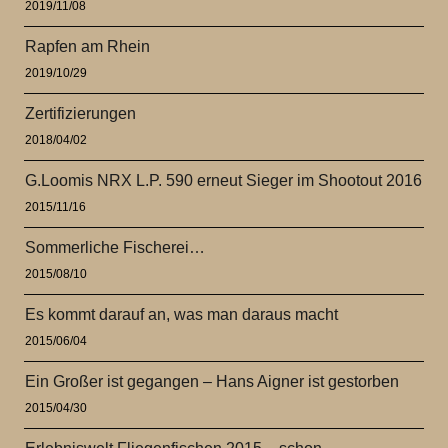
2019/11/08
Rapfen am Rhein
2019/10/29
Zertifizierungen
2018/04/02
G.Loomis NRX L.P. 590 erneut Sieger im Shootout 2016
2015/11/16
Sommerliche Fischerei…
2015/08/10
Es kommt darauf an, was man daraus macht
2015/06/04
Ein Großer ist gegangen – Hans Aigner ist gestorben
2015/04/30