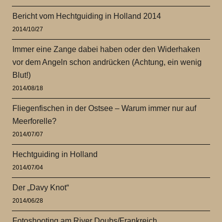
Bericht vom Hechtguiding in Holland 2014
2014/10/27
Immer eine Zange dabei haben oder den Widerhaken
vor dem Angeln schon andrücken (Achtung, ein wenig
Blut!)
2014/08/18
Fliegenfischen in der Ostsee – Warum immer nur auf
Meerforelle?
2014/07/07
Hechtguiding in Holland
2014/07/04
Der „Davy Knot“
2014/06/28
Fotoshooting am River Doubs/Frankreich