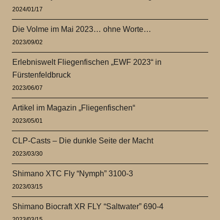
2024/01/17
Die Volme im Mai 2023… ohne Worte…
2023/09/02
Erlebniswelt Fliegenfischen „EWF 2023“ in
Fürstenfeldbruck
2023/06/07
Artikel im Magazin „Fliegenfischen“
2023/05/01
CLP-Casts – Die dunkle Seite der Macht
2023/03/30
Shimano XTC Fly “Nymph” 3100-3
2023/03/15
Shimano Biocraft XR FLY “Saltwater” 690-4
2023/03/15