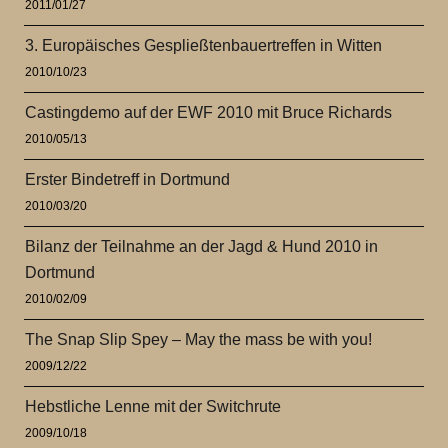
2011/01/27
3. Europäisches Gespließtenbauertreffen in Witten
2010/10/23
Castingdemo auf der EWF 2010 mit Bruce Richards
2010/05/13
Erster Bindetreff in Dortmund
2010/03/20
Bilanz der Teilnahme an der Jagd & Hund 2010 in
Dortmund
2010/02/09
The Snap Slip Spey – May the mass be with you!
2009/12/22
Hebstliche Lenne mit der Switchrute
2009/10/18