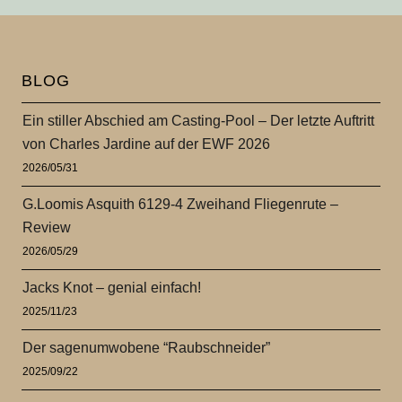
BLOG
Ein stiller Abschied am Casting-Pool – Der letzte Auftritt
von Charles Jardine auf der EWF 2026
2026/05/31
G.Loomis Asquith 6129-4 Zweihand Fliegenrute –
Review
2026/05/29
Jacks Knot – genial einfach!
2025/11/23
Der sagenumwobene “Raubschneider”
2025/09/22