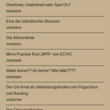
Overlined, Underlined oder Spot On?
2020/08/20
Eine der isländischen Braunen
2020/08/19
Die Allroundrute
2020/08/12
Micro Practise Rod „MPR“ von ECHO
2020/08/06
Water borne?? Air borne? Wie bitte????
2020/08/03
Der Uni Knot als Verbindungsknoten von Flugschnur
und Backing
2020/07/09
Der Chirurgenknoten