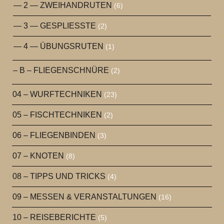
— 2 — ZWEIHANDRUTEN
(6)
— 3 — GESPLIESSTE
(2)
— 4 — ÜBUNGSRUTEN
(1)
– B – FLIEGENSCHNÜRE
(2)
04 – WURFTECHNIKEN
(23)
05 – FISCHTECHNIKEN
(2)
06 – FLIEGENBINDEN
(3)
07 – KNOTEN
(8)
08 – TIPPS UND TRICKS
(4)
09 – MESSEN & VERANSTALTUNGEN
(16)
10 – REISEBERICHTE
(5)