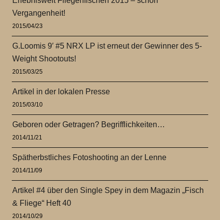
Erlebniswelt Fliegenfischen 2015 – schon
Vergangenheit!
2015/04/23
G.Loomis 9′ #5 NRX LP ist erneut der Gewinner des 5-
Weight Shootouts!
2015/03/25
Artikel in der lokalen Presse
2015/03/10
Geboren oder Getragen? Begrifflichkeiten…
2014/11/21
Spätherbstliches Fotoshooting an der Lenne
2014/11/09
Artikel #4 über den Single Spey in dem Magazin „Fisch
& Fliege“ Heft 40
2014/10/29