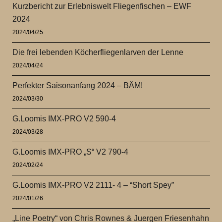
Kurzbericht zur Erlebniswelt Fliegenfischen – EWF
2024
2024/04/25
Die frei lebenden Köcherfliegenlarven der Lenne
2024/04/24
Perfekter Saisonanfang 2024 – BÄM!
2024/03/30
G.Loomis IMX-PRO V2 590-4
2024/03/28
G.Loomis IMX-PRO „S“ V2 790-4
2024/02/24
G.Loomis IMX-PRO V2 2111- 4 – “Short Spey”
2024/01/26
„Line Poetry“ von Chris Rownes & Juergen Friesenhahn