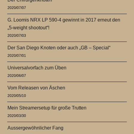
2020/07/07
G. Loomis NRX LP 590-4 gewinnt in 2017 erneut den
„5-weight shootout“!
2020/07/03
Der San Diego Knoten oder auch „GB – Special“
2020/07/01
Universalvorfach zum Üben
2020/06/07
Vom Releasen von Äschen
2020/05/10
Mein Streamersetup für große Trutten
2020/03/30
Aussergewöhnlicher Fang