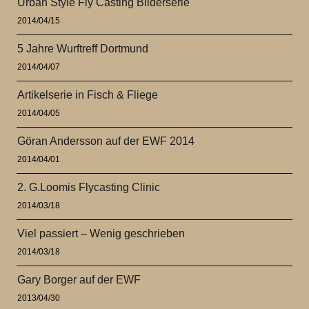
Urban Style Fly Casting Bilderserie
2014/04/15
5 Jahre Wurftreff Dortmund
2014/04/07
Artikelserie in Fisch & Fliege
2014/04/05
Göran Andersson auf der EWF 2014
2014/04/01
2. G.Loomis Flycasting Clinic
2014/03/18
Viel passiert – Wenig geschrieben
2014/03/18
Gary Borger auf der EWF
2013/04/30