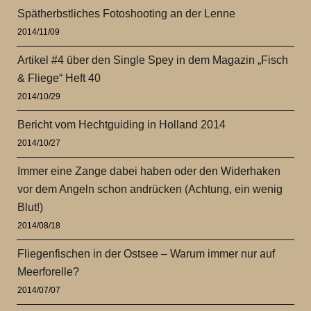
Spätherbstliches Fotoshooting an der Lenne
2014/11/09
Artikel #4 über den Single Spey in dem Magazin „Fisch
& Fliege“ Heft 40
2014/10/29
Bericht vom Hechtguiding in Holland 2014
2014/10/27
Immer eine Zange dabei haben oder den Widerhaken
vor dem Angeln schon andrücken (Achtung, ein wenig
Blut!)
2014/08/18
Fliegenfischen in der Ostsee – Warum immer nur auf
Meerforelle?
2014/07/07