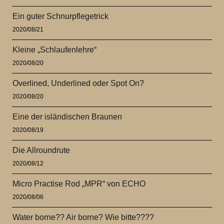
Ein guter Schnurpflegetrick
2020/08/21
Kleine „Schlaufenlehre“
2020/08/20
Overlined, Underlined oder Spot On?
2020/08/20
Eine der isländischen Braunen
2020/08/19
Die Allroundrute
2020/08/12
Micro Practise Rod „MPR“ von ECHO
2020/08/06
Water borne?? Air borne? Wie bitte????