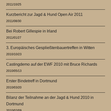
2011/10/25
Kurzbericht zur Jagd & Hund Open Air 2011
2011/08/30
Bei Robert Gillespie in Irland
2011/01/27
3. Europäisches Gespließtenbauertreffen in Witten
2010/10/23
Castingdemo auf der EWF 2010 mit Bruce Richards
2010/05/13
Erster Bindetreff in Dortmund
2010/03/20
Bilanz der Teilnahme an der Jagd & Hund 2010 in
Dortmund
2010/02/09