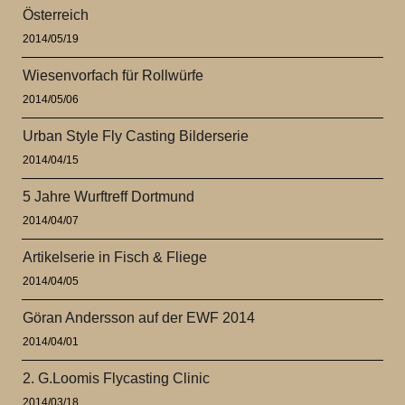
Österreich
2014/05/19
Wiesenvorfach für Rollwürfe
2014/05/06
Urban Style Fly Casting Bilderserie
2014/04/15
5 Jahre Wurftreff Dortmund
2014/04/07
Artikelserie in Fisch & Fliege
2014/04/05
Göran Andersson auf der EWF 2014
2014/04/01
2. G.Loomis Flycasting Clinic
2014/03/18