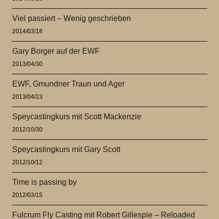
Viel passiert – Wenig geschrieben
2014/03/18
Gary Borger auf der EWF
2013/04/30
EWF, Gmundner Traun und Ager
2013/04/23
Speycastingkurs mit Scott Mackenzie
2012/10/30
Speycastingkurs mit Gary Scott
2012/10/12
Time is passing by
2012/03/15
Fulcrum Fly Casting mit Robert Gillespie – Reloaded