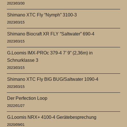
2023/03/30
Shimano XTC Fly “Nymph” 3100-3
2023/03/15
Shimano Biocraft XR FLY “Saltwater” 690-4
2023/03/15
G.Loomis IMX-PROc 379-4 7’ 9” (2,36m) in
Schnurklasse 3
2023/03/15
Shimano XTC Fly BIG BUG/Saltwater 1090-4
2023/03/15
Der Perfection Loop
2022/01/27
G.Loomis NRX+ 4100-4 Gerätebesprechung
2020/09/01