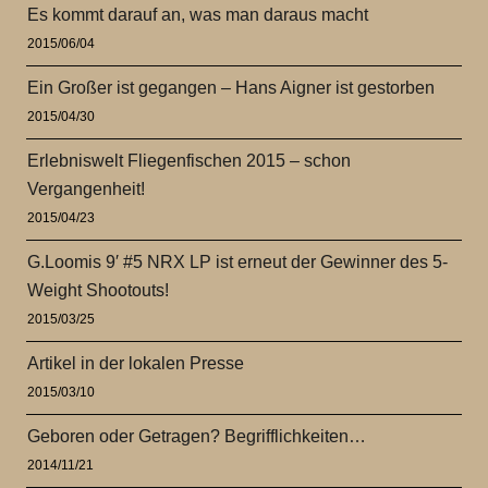
Es kommt darauf an, was man daraus macht
2015/06/04
Ein Großer ist gegangen – Hans Aigner ist gestorben
2015/04/30
Erlebniswelt Fliegenfischen 2015 – schon
Vergangenheit!
2015/04/23
G.Loomis 9′ #5 NRX LP ist erneut der Gewinner des 5-
Weight Shootouts!
2015/03/25
Artikel in der lokalen Presse
2015/03/10
Geboren oder Getragen? Begrifflichkeiten…
2014/11/21