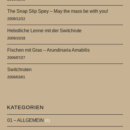
The Snap Slip Spey – May the mass be with you!
2009/12/22
Hebstliche Lenne mit der Switchrute
2009/10/18
Fischen mit Gras – Arundinaria Amabilis
2009/07/27
Switchruten
2009/03/01
KATEGORIEN
01 – ALLGEMEIN
(6)