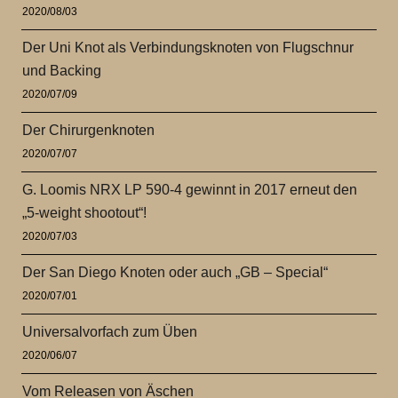
2020/08/03
Der Uni Knot als Verbindungsknoten von Flugschnur
und Backing
2020/07/09
Der Chirurgenknoten
2020/07/07
G. Loomis NRX LP 590-4 gewinnt in 2017 erneut den
„5-weight shootout“!
2020/07/03
Der San Diego Knoten oder auch „GB – Special“
2020/07/01
Universalvorfach zum Üben
2020/06/07
Vom Releasen von Äschen