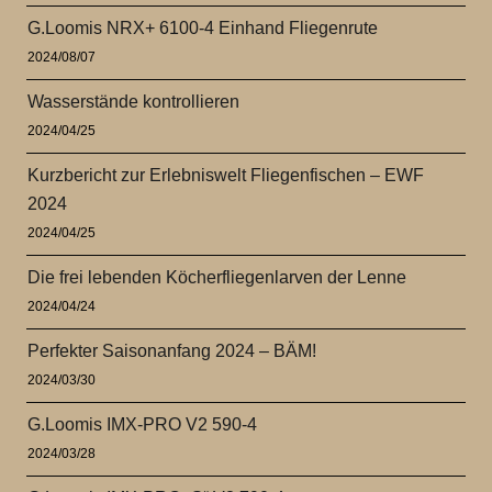
G.Loomis NRX+ 6100-4 Einhand Fliegenrute
2024/08/07
Wasserstände kontrollieren
2024/04/25
Kurzbericht zur Erlebniswelt Fliegenfischen – EWF
2024
2024/04/25
Die frei lebenden Köcherfliegenlarven der Lenne
2024/04/24
Perfekter Saisonanfang 2024 – BÄM!
2024/03/30
G.Loomis IMX-PRO V2 590-4
2024/03/28