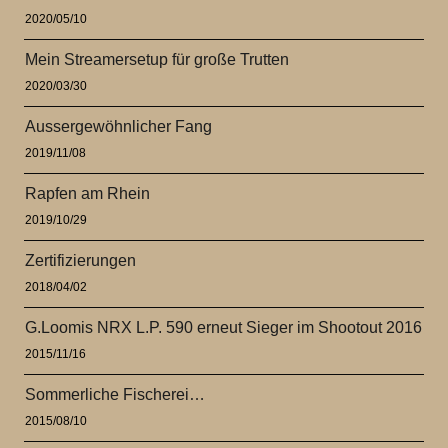
2020/05/10
Mein Streamersetup für große Trutten
2020/03/30
Aussergewöhnlicher Fang
2019/11/08
Rapfen am Rhein
2019/10/29
Zertifizierungen
2018/04/02
G.Loomis NRX L.P. 590 erneut Sieger im Shootout 2016
2015/11/16
Sommerliche Fischerei…
2015/08/10