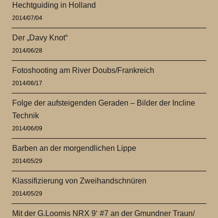
Hechtguiding in Holland
2014/07/04
Der „Davy Knot“
2014/06/28
Fotoshooting am River Doubs/Frankreich
2014/06/17
Folge der aufsteigenden Geraden – Bilder der Incline
Technik
2014/06/09
Barben an der morgendlichen Lippe
2014/05/29
Klassifizierung von Zweihandschnüren
2014/05/29
Mit der G.Loomis NRX 9‘ #7 an der Gmundner Traun/