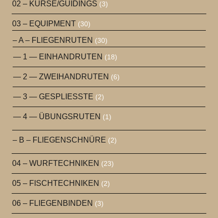
02 – KURSE/GUIDINGS
(3)
03 – EQUIPMENT
(30)
– A – FLIEGENRUTEN
(30)
— 1 — EINHANDRUTEN
(18)
— 2 — ZWEIHANDRUTEN
(6)
— 3 — GESPLIESSTE
(2)
— 4 — ÜBUNGSRUTEN
(1)
– B – FLIEGENSCHNÜRE
(2)
04 – WURFTECHNIKEN
(23)
05 – FISCHTECHNIKEN
(2)
06 – FLIEGENBINDEN
(3)