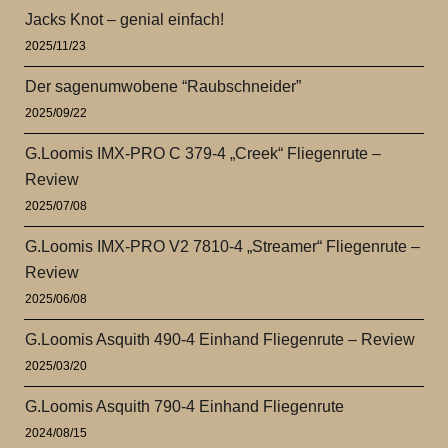
Jacks Knot – genial einfach!
2025/11/23
Der sagenumwobene “Raubschneider”
2025/09/22
G.Loomis IMX-PRO C 379-4 „Creek“ Fliegenrute –
Review
2025/07/08
G.Loomis IMX-PRO V2 7810-4 „Streamer“ Fliegenrute –
Review
2025/06/08
G.Loomis Asquith 490-4 Einhand Fliegenrute – Review
2025/03/20
G.Loomis Asquith 790-4 Einhand Fliegenrute
2024/08/15