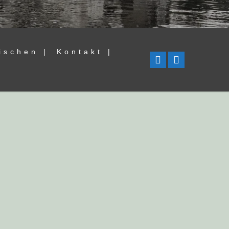
ischen |
Kontakt |