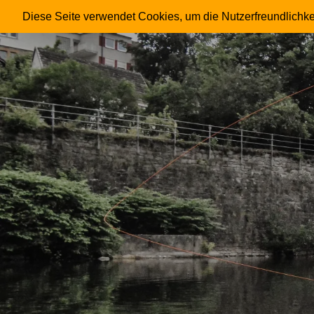
FRIESENHAHN
Diese Seite verwendet Cookies, um die Nutzerfreundlichke
Skip
to
content