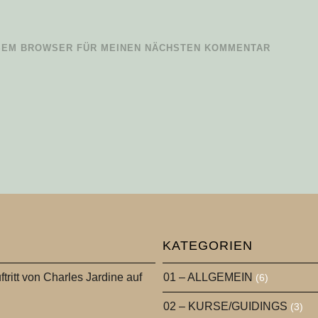
IESEM BROWSER FÜR MEINEN NÄCHSTEN KOMMENTAR
KATEGORIEN
ftritt von Charles Jardine auf
01 – ALLGEMEIN
(6)
02 – KURSE/GUIDINGS
(3)