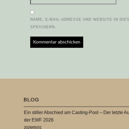
NAME, E-MAIL-ADRESSE UND WEBSITE IN D
SPEICHERN.
BLOG
Ein stiller Abschied am Casting-Pool – Der letzte Au
der EWF 2026
2026/05/31