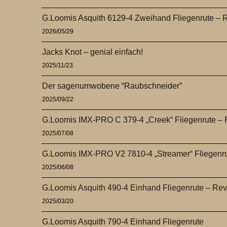
G.Loomis Asquith 6129-4 Zweihand Fliegenrute – 
2026/05/29
Jacks Knot – genial einfach!
2025/11/23
Der sagenumwobene “Raubschneider”
2025/09/22
G.Loomis IMX-PRO C 379-4 „Creek“ Fliegenrute –
2025/07/08
G.Loomis IMX-PRO V2 7810-4 „Streamer“ Fliegenr
2025/06/08
G.Loomis Asquith 490-4 Einhand Fliegenrute – Re
2025/03/20
G.Loomis Asquith 790-4 Einhand Fliegenrute