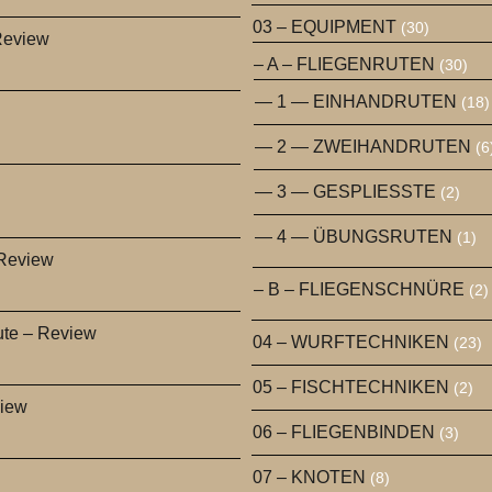
03 – EQUIPMENT
(30)
Review
– A – FLIEGENRUTEN
(30)
— 1 — EINHANDRUTEN
(18)
— 2 — ZWEIHANDRUTEN
(6
— 3 — GESPLIESSTE
(2)
— 4 — ÜBUNGSRUTEN
(1)
 Review
– B – FLIEGENSCHNÜRE
(2)
ute – Review
04 – WURFTECHNIKEN
(23)
05 – FISCHTECHNIKEN
(2)
view
06 – FLIEGENBINDEN
(3)
07 – KNOTEN
(8)