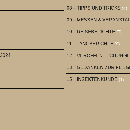
08 – TIPPS UND TRICKS
(4)
09 – MESSEN & VERANST
10 – REISEBERICHTE
(5)
11 – FANGBERICHTE
(9)
 2024
12 – VERÖFFENTLICHUNG
13 – GEDANKEN ZUR FLIE
15 – INSEKTENKUNDE
(1)