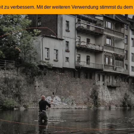
 – Fliegenfischer – Master Instruktor – Trommle
it zu verbessern. Mit der weiteren Verwendung stimmst du dem 