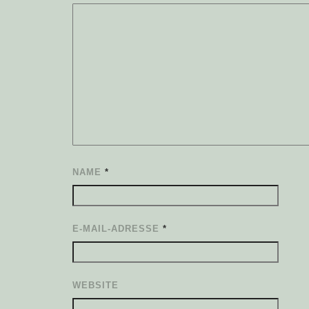
NAME
*
E-MAIL-ADRESSE
*
WEBSITE