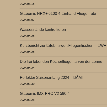
2024/08/15
G.Loomis NRX+ 6100-4 Einhand Fliegenrute
2024/08/07
Wasserstände kontrollieren
2024/04/25
Kurzbericht zur Erlebniswelt Fliegenfischen – EWF
2024/04/25
Die frei lebenden Köcherfliegenlarven der Lenne
2024/04/24
Perfekter Saisonanfang 2024 – BÄM!
2024/03/30
G.Loomis IMX-PRO V2 590-4
2024/03/28