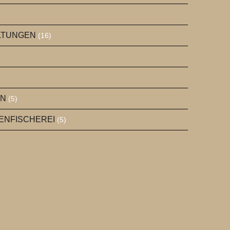
ALTUNGEN
(16)
EN
(5)
GENFISCHEREI
(5)