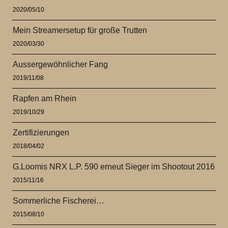
2020/05/10
Mein Streamersetup für große Trutten
2020/03/30
Aussergewöhnlicher Fang
2019/11/08
Rapfen am Rhein
2019/10/29
Zertifizierungen
2018/04/02
G.Loomis NRX L.P. 590 erneut Sieger im Shootout 2016
2015/11/16
Sommerliche Fischerei…
2015/08/10