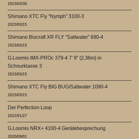
2023/03/30
Shimano XTC Fly “Nymph” 3100-3
2023/03/15
Shimano Biocraft XR FLY “Saltwater” 690-4
2023/03/15
G.Loomis IMX-PROc 379-4 7’ 9” (2,36m) in
Schnurklasse 3
2023/03/15
Shimano XTC Fly BIG BUG/Saltwater 1090-4
2023/03/15
Der Perfection Loop
2022/01/27
G.Loomis NRX+ 4100-4 Gerätebesprechung
2020/09/01