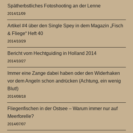
Spätherbstliches Fotoshooting an der Lenne
2014/11/09
Artikel #4 über den Single Spey in dem Magazin „Fisch
& Fliege“ Heft 40
2014/10/29
Bericht vom Hechtguiding in Holland 2014
2014/10/27
Immer eine Zange dabei haben oder den Widerhaken
vor dem Angeln schon andrücken (Achtung, ein wenig
Blut!)
2014/08/18
Fliegenfischen in der Ostsee – Warum immer nur auf
Meerforelle?
2014/07/07