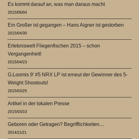
Es kommt darauf an, was man daraus macht
2015/06/04
Ein Großer ist gegangen – Hans Aigner ist gestorben
2015/04/30
Erlebniswelt Fliegenfischen 2015 – schon
Vergangenheit!
2015/04/23
G.Loomis 9′ #5 NRX LP ist erneut der Gewinner des 5-
Weight Shootouts!
2015/03/25
Artikel in der lokalen Presse
2015/03/10
Geboren oder Getragen? Begrifflichkeiten…
2014/11/21