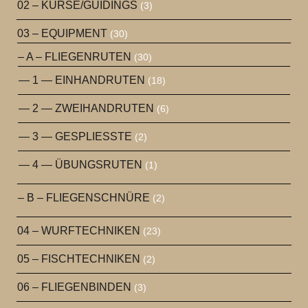
02 – KURSE/GUIDINGS
(3)
03 – EQUIPMENT
(30)
– A – FLIEGENRUTEN
(30)
— 1 — EINHANDRUTEN
(18)
— 2 — ZWEIHANDRUTEN
(6)
— 3 — GESPLIESSTE
(2)
— 4 — ÜBUNGSRUTEN
(1)
– B – FLIEGENSCHNÜRE
(2)
04 – WURFTECHNIKEN
(23)
05 – FISCHTECHNIKEN
(2)
06 – FLIEGENBINDEN
(3)