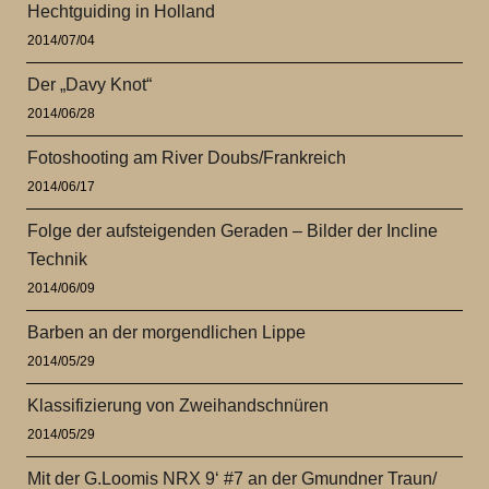
Hechtguiding in Holland
2014/07/04
Der „Davy Knot“
2014/06/28
Fotoshooting am River Doubs/Frankreich
2014/06/17
Folge der aufsteigenden Geraden – Bilder der Incline
Technik
2014/06/09
Barben an der morgendlichen Lippe
2014/05/29
Klassifizierung von Zweihandschnüren
2014/05/29
Mit der G.Loomis NRX 9‘ #7 an der Gmundner Traun/