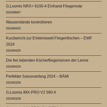
G.Loomis NRX+ 6100-4 Einhand Fliegenrute
2024/08/07
Wasserstände kontrollieren
2024/04/25
Kurzbericht zur Erlebniswelt Fliegenfischen – EWF
2024
2024/04/25
Die frei lebenden Köcherfliegenlarven der Lenne
2024/04/24
Perfekter Saisonanfang 2024 – BÄM!
2024/03/30
G.Loomis IMX-PRO V2 590-4
2024/03/28