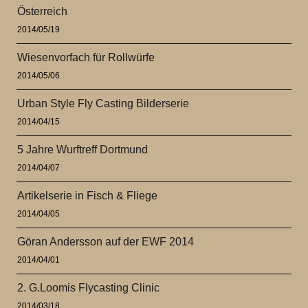
Österreich
2014/05/19
Wiesenvorfach für Rollwürfe
2014/05/06
Urban Style Fly Casting Bilderserie
2014/04/15
5 Jahre Wurftreff Dortmund
2014/04/07
Artikelserie in Fisch & Fliege
2014/04/05
Göran Andersson auf der EWF 2014
2014/04/01
2. G.Loomis Flycasting Clinic
2014/03/18