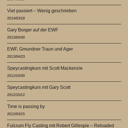
Viel passiert – Wenig geschrieben
2014/03/18
Gary Borger auf der EWF
2013/04/30
EWF, Gmundner Traun und Ager
2013/04/23
Speycastingkurs mit Scott Mackenzie
2012/10/30
Speycastingkurs mit Gary Scott
2012/10/12
Time is passing by
2012/03/15
Fulcrum Fly Casting mit Robert Gillespie – Reloaded