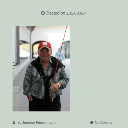
Posted on
2014/03/24
on
By
Juergen Friesenhahn
No Comment
IMG_72