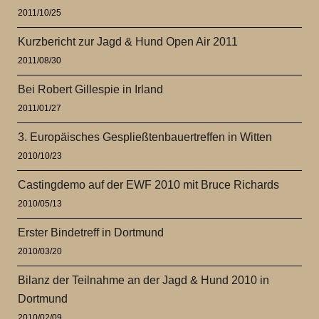
2011/10/25
Kurzbericht zur Jagd & Hund Open Air 2011
2011/08/30
Bei Robert Gillespie in Irland
2011/01/27
3. Europäisches Gespließtenbauertreffen in Witten
2010/10/23
Castingdemo auf der EWF 2010 mit Bruce Richards
2010/05/13
Erster Bindetreff in Dortmund
2010/03/20
Bilanz der Teilnahme an der Jagd & Hund 2010 in
Dortmund
2010/02/09