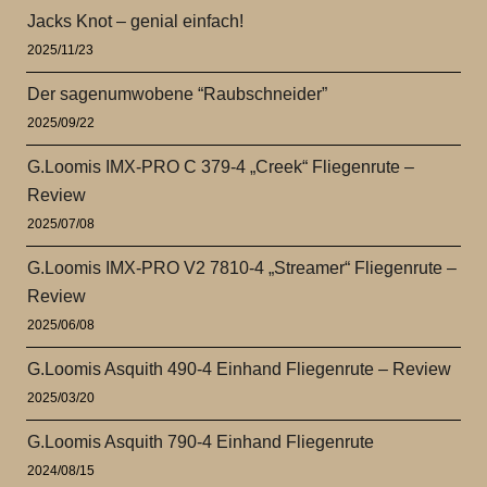
Jacks Knot – genial einfach!
2025/11/23
Der sagenumwobene “Raubschneider”
2025/09/22
G.Loomis IMX-PRO C 379-4 „Creek“ Fliegenrute –
Review
2025/07/08
G.Loomis IMX-PRO V2 7810-4 „Streamer“ Fliegenrute –
Review
2025/06/08
G.Loomis Asquith 490-4 Einhand Fliegenrute – Review
2025/03/20
G.Loomis Asquith 790-4 Einhand Fliegenrute
2024/08/15