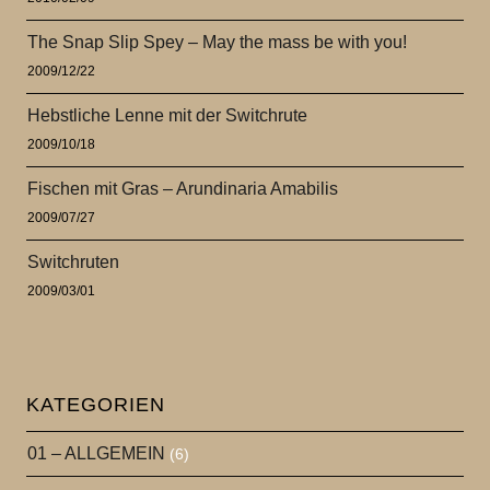
The Snap Slip Spey – May the mass be with you!
2009/12/22
Hebstliche Lenne mit der Switchrute
2009/10/18
Fischen mit Gras – Arundinaria Amabilis
2009/07/27
Switchruten
2009/03/01
KATEGORIEN
01 – ALLGEMEIN
(6)