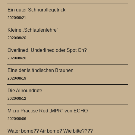
Ein guter Schnurpflegetrick
2020/08/21
Kleine „Schlaufenlehre“
2020/08/20
Overlined, Underlined oder Spot On?
2020/08/20
Eine der isländischen Braunen
2020/08/19
Die Allroundrute
2020/08/12
Micro Practise Rod „MPR“ von ECHO
2020/08/06
Water borne?? Air borne? Wie bitte????