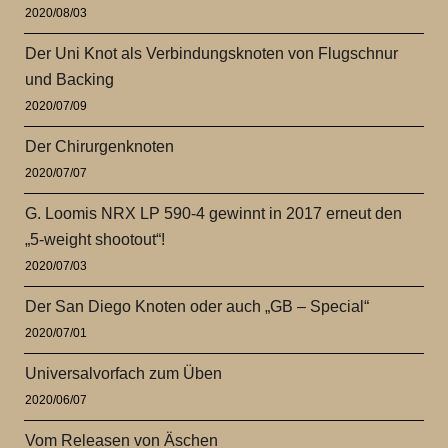
2020/08/03
Der Uni Knot als Verbindungsknoten von Flugschnur
und Backing
2020/07/09
Der Chirurgenknoten
2020/07/07
G. Loomis NRX LP 590-4 gewinnt in 2017 erneut den
„5-weight shootout“!
2020/07/03
Der San Diego Knoten oder auch „GB – Special“
2020/07/01
Universalvorfach zum Üben
2020/06/07
Vom Releasen von Äschen