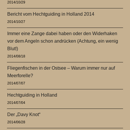
2014/10/29
Bericht vom Hechtguiding in Holland 2014
2014/10/27
Immer eine Zange dabei haben oder den Widerhaken
vor dem Angeln schon andrücken (Achtung, ein wenig
Blut!)
2014/08/18
Fliegenfischen in der Ostsee – Warum immer nur auf
Meerforelle?
2014/07/07
Hechtguiding in Holland
2014/07/04
Der „Davy Knot“
2014/06/28