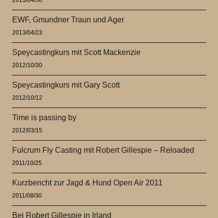
EWF, Gmundner Traun und Ager
2013/04/23
Speycastingkurs mit Scott Mackenzie
2012/10/30
Speycastingkurs mit Gary Scott
2012/10/12
Time is passing by
2012/03/15
Fulcrum Fly Casting mit Robert Gillespie – Reloaded
2011/10/25
Kurzbericht zur Jagd & Hund Open Air 2011
2011/08/30
Bei Robert Gillespie in Irland