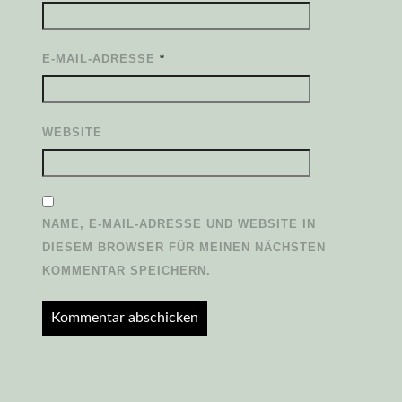
E-MAIL-ADRESSE
*
WEBSITE
NAME, E-MAIL-ADRESSE UND WEBSITE IN
DIESEM BROWSER FÜR MEINEN NÄCHSTEN
KOMMENTAR SPEICHERN.