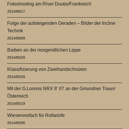
Fotoshooting am River Doubs/Frankreich
2014/06/17
Folge der aufsteigenden Geraden – Bilder der Incline
Technik
2014/06/09
Barben an der morgendlichen Lippe
2014/05/29
Klassifizierung von Zweihandschnüren
2014/05/29
Mit der G.Loomis NRX 9‘ #7 an der Gmundner Traun/
Österreich
2014/05/19
Wiesenvorfach für Rollwürfe
2014/05/06