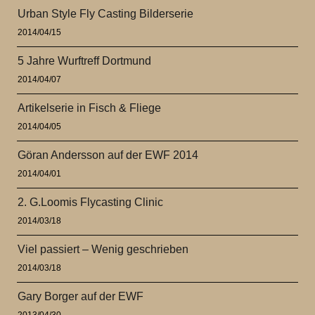
Urban Style Fly Casting Bilderserie
2014/04/15
5 Jahre Wurftreff Dortmund
2014/04/07
Artikelserie in Fisch & Fliege
2014/04/05
Göran Andersson auf der EWF 2014
2014/04/01
2. G.Loomis Flycasting Clinic
2014/03/18
Viel passiert – Wenig geschrieben
2014/03/18
Gary Borger auf der EWF
2013/04/30