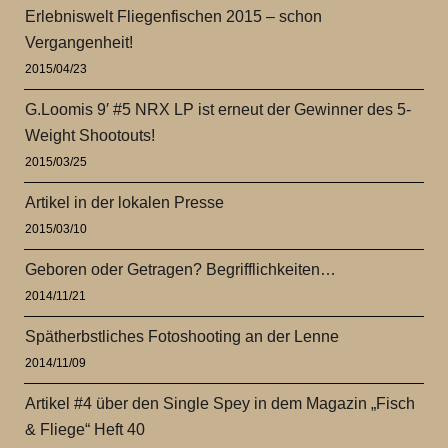
Erlebniswelt Fliegenfischen 2015 – schon
Vergangenheit!
2015/04/23
G.Loomis 9′ #5 NRX LP ist erneut der Gewinner des 5-
Weight Shootouts!
2015/03/25
Artikel in der lokalen Presse
2015/03/10
Geboren oder Getragen? Begrifflichkeiten…
2014/11/21
Spätherbstliches Fotoshooting an der Lenne
2014/11/09
Artikel #4 über den Single Spey in dem Magazin „Fisch
& Fliege“ Heft 40