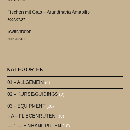
2009/10/18
Fischen mit Gras – Arundinaria Amabilis
2009/07/27
Switchruten
2009/03/01
KATEGORIEN
01 – ALLGEMEIN
(6)
02 – KURSE/GUIDINGS
(3)
03 – EQUIPMENT
(30)
– A – FLIEGENRUTEN
(30)
— 1 — EINHANDRUTEN
(18)