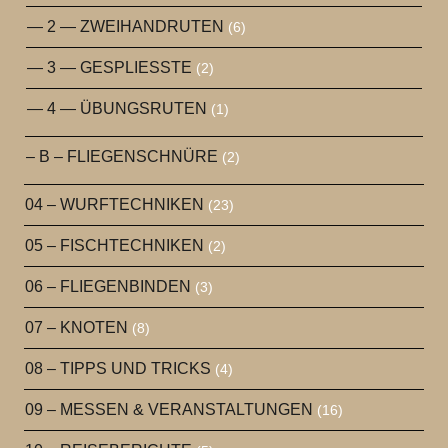
— 2 — ZWEIHANDRUTEN
(6)
— 3 — GESPLIESSTE
(2)
— 4 — ÜBUNGSRUTEN
(1)
– B – FLIEGENSCHNÜRE
(2)
04 – WURFTECHNIKEN
(23)
05 – FISCHTECHNIKEN
(2)
06 – FLIEGENBINDEN
(3)
07 – KNOTEN
(8)
08 – TIPPS UND TRICKS
(4)
09 – MESSEN & VERANSTALTUNGEN
(16)