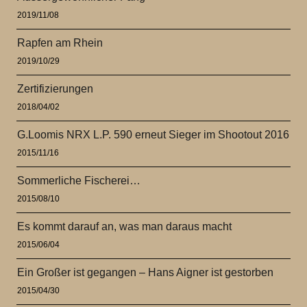
2019/11/08
Rapfen am Rhein
2019/10/29
Zertifizierungen
2018/04/02
G.Loomis NRX L.P. 590 erneut Sieger im Shootout 2016
2015/11/16
Sommerliche Fischerei…
2015/08/10
Es kommt darauf an, was man daraus macht
2015/06/04
Ein Großer ist gegangen – Hans Aigner ist gestorben
2015/04/30