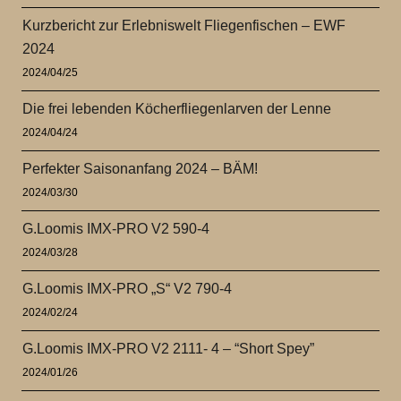
Kurzbericht zur Erlebniswelt Fliegenfischen – EWF
2024
2024/04/25
Die frei lebenden Köcherfliegenlarven der Lenne
2024/04/24
Perfekter Saisonanfang 2024 – BÄM!
2024/03/30
G.Loomis IMX-PRO V2 590-4
2024/03/28
G.Loomis IMX-PRO „S“ V2 790-4
2024/02/24
G.Loomis IMX-PRO V2 2111- 4 – “Short Spey”
2024/01/26