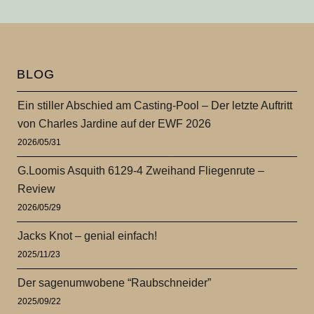
BLOG
Ein stiller Abschied am Casting-Pool – Der letzte Auftritt
von Charles Jardine auf der EWF 2026
2026/05/31
G.Loomis Asquith 6129-4 Zweihand Fliegenrute –
Review
2026/05/29
Jacks Knot – genial einfach!
2025/11/23
Der sagenumwobene “Raubschneider”
2025/09/22