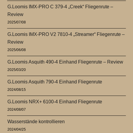
G.Loomis IMX-PRO C 379-4 „Creek“ Fliegenrute –
Review
2025/07/08
G.Loomis IMX-PRO V2 7810-4 „Streamer“ Fliegenrute –
Review
2025/06/08
G.Loomis Asquith 490-4 Einhand Fliegenrute – Review
2025/03/20
G.Loomis Asquith 790-4 Einhand Fliegenrute
2024/08/15
G.Loomis NRX+ 6100-4 Einhand Fliegenrute
2024/08/07
Wasserstände kontrollieren
2024/04/25