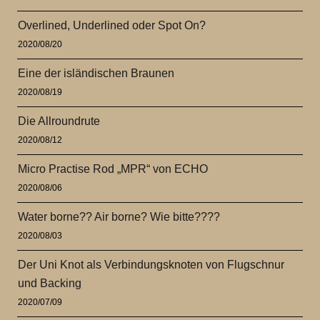
Overlined, Underlined oder Spot On?
2020/08/20
Eine der isländischen Braunen
2020/08/19
Die Allroundrute
2020/08/12
Micro Practise Rod „MPR“ von ECHO
2020/08/06
Water borne?? Air borne? Wie bitte????
2020/08/03
Der Uni Knot als Verbindungsknoten von Flugschnur
und Backing
2020/07/09