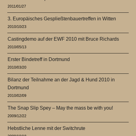
2011/01/27
3. Europäisches Gespließtenbauertreffen in Witten
2010/10/23
Castingdemo auf der EWF 2010 mit Bruce Richards
2010/05/13
Erster Bindetreff in Dortmund
2010/03/20
Bilanz der Teilnahme an der Jagd & Hund 2010 in
Dortmund
2010/02/09
The Snap Slip Spey – May the mass be with you!
2009/12/22
Hebstliche Lenne mit der Switchrute