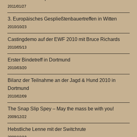
2011/01/27
3. Europäisches Gespließtenbauertreffen in Witten
2010/10/23
Castingdemo auf der EWF 2010 mit Bruce Richards
2010/05/13
Erster Bindetreff in Dortmund
2010/03/20
Bilanz der Teilnahme an der Jagd & Hund 2010 in
Dortmund
2010/02/09
The Snap Slip Spey – May the mass be with you!
2009/12/22
Hebstliche Lenne mit der Switchrute