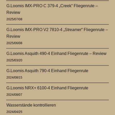
G.Loomis IMX-PRO C 379-4 „Creek“ Fliegenrute –
Review
2025/07/08
G.Loomis IMX-PRO V2 7810-4 „Streamer“ Fliegenrute –
Review
2025/06/08
G.Loomis Asquith 490-4 Einhand Fliegenrute – Review
2025/03/20
G.Loomis Asquith 790-4 Einhand Fliegenrute
2024/08/15
G.Loomis NRX+ 6100-4 Einhand Fliegenrute
2024/08/07
Wasserstände kontrollieren
2024/04/25