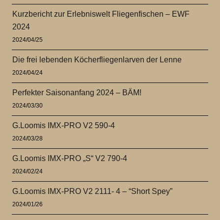
Kurzbericht zur Erlebniswelt Fliegenfischen – EWF
2024
2024/04/25
Die frei lebenden Köcherfliegenlarven der Lenne
2024/04/24
Perfekter Saisonanfang 2024 – BÄM!
2024/03/30
G.Loomis IMX-PRO V2 590-4
2024/03/28
G.Loomis IMX-PRO „S“ V2 790-4
2024/02/24
G.Loomis IMX-PRO V2 2111- 4 – “Short Spey”
2024/01/26