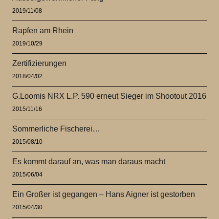
2019/11/08
Rapfen am Rhein
2019/10/29
Zertifizierungen
2018/04/02
G.Loomis NRX L.P. 590 erneut Sieger im Shootout 2016
2015/11/16
Sommerliche Fischerei…
2015/08/10
Es kommt darauf an, was man daraus macht
2015/06/04
Ein Großer ist gegangen – Hans Aigner ist gestorben
2015/04/30