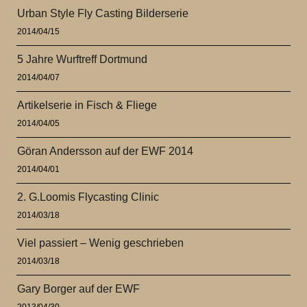
Urban Style Fly Casting Bilderserie
2014/04/15
5 Jahre Wurftreff Dortmund
2014/04/07
Artikelserie in Fisch & Fliege
2014/04/05
Göran Andersson auf der EWF 2014
2014/04/01
2. G.Loomis Flycasting Clinic
2014/03/18
Viel passiert – Wenig geschrieben
2014/03/18
Gary Borger auf der EWF
2013/04/30