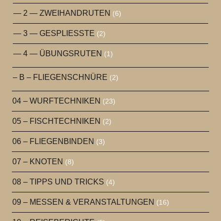
— 2 — ZWEIHANDRUTEN
(6)
— 3 — GESPLIESSTE
(2)
— 4 — ÜBUNGSRUTEN
(1)
– B – FLIEGENSCHNÜRE
(2)
04 – WURFTECHNIKEN
(23)
05 – FISCHTECHNIKEN
(2)
06 – FLIEGENBINDEN
(3)
07 – KNOTEN
(8)
08 – TIPPS UND TRICKS
(4)
09 – MESSEN & VERANSTALTUNGEN
(16)