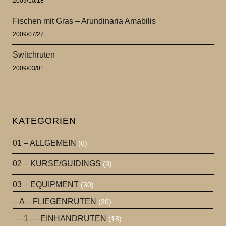
2009/10/18
Fischen mit Gras – Arundinaria Amabilis
2009/07/27
Switchruten
2009/03/01
KATEGORIEN
01 – ALLGEMEIN
(6)
02 – KURSE/GUIDINGS
(3)
03 – EQUIPMENT
(30)
– A – FLIEGENRUTEN
(30)
— 1 — EINHANDRUTEN
(18)