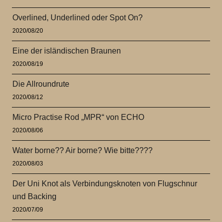
Overlined, Underlined oder Spot On?
2020/08/20
Eine der isländischen Braunen
2020/08/19
Die Allroundrute
2020/08/12
Micro Practise Rod „MPR“ von ECHO
2020/08/06
Water borne?? Air borne? Wie bitte????
2020/08/03
Der Uni Knot als Verbindungsknoten von Flugschnur
und Backing
2020/07/09