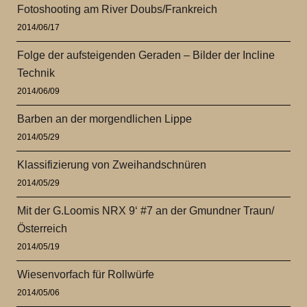
Fotoshooting am River Doubs/Frankreich
2014/06/17
Folge der aufsteigenden Geraden – Bilder der Incline
Technik
2014/06/09
Barben an der morgendlichen Lippe
2014/05/29
Klassifizierung von Zweihandschnüren
2014/05/29
Mit der G.Loomis NRX 9‘ #7 an der Gmundner Traun/
Österreich
2014/05/19
Wiesenvorfach für Rollwürfe
2014/05/06