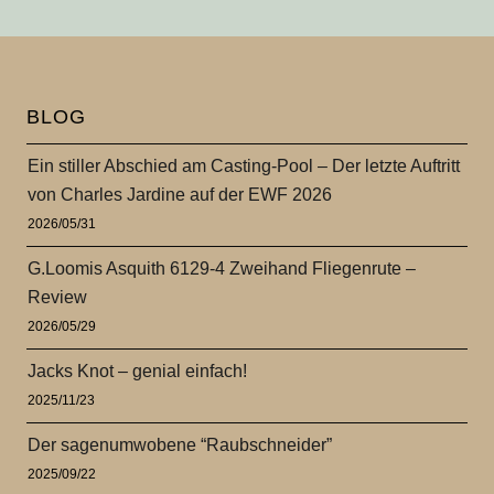
BLOG
Ein stiller Abschied am Casting-Pool – Der letzte Auftritt
von Charles Jardine auf der EWF 2026
2026/05/31
G.Loomis Asquith 6129-4 Zweihand Fliegenrute –
Review
2026/05/29
Jacks Knot – genial einfach!
2025/11/23
Der sagenumwobene “Raubschneider”
2025/09/22