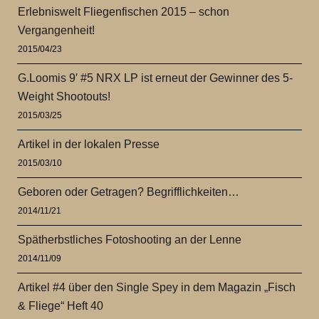
Erlebniswelt Fliegenfischen 2015 – schon
Vergangenheit!
2015/04/23
G.Loomis 9′ #5 NRX LP ist erneut der Gewinner des 5-
Weight Shootouts!
2015/03/25
Artikel in der lokalen Presse
2015/03/10
Geboren oder Getragen? Begrifflichkeiten…
2014/11/21
Spätherbstliches Fotoshooting an der Lenne
2014/11/09
Artikel #4 über den Single Spey in dem Magazin „Fisch
& Fliege“ Heft 40