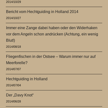
2014/10/29
Bericht vom Hechtguiding in Holland 2014
2014/10/27
Immer eine Zange dabei haben oder den Widerhaken
vor dem Angeln schon andrücken (Achtung, ein wenig
Blut!)
2014/08/18
Fliegenfischen in der Ostsee – Warum immer nur auf
Meerforelle?
2014/07/07
Hechtguiding in Holland
2014/07/04
Der „Davy Knot“
2014/06/28