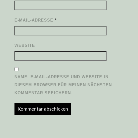
E-MAIL-ADRESSE
*
WEBSITE
NAME, E-MAIL-ADRESSE UND WEBSITE IN
DIESEM BROWSER FÜR MEINEN NÄCHSTEN
KOMMENTAR SPEICHERN.