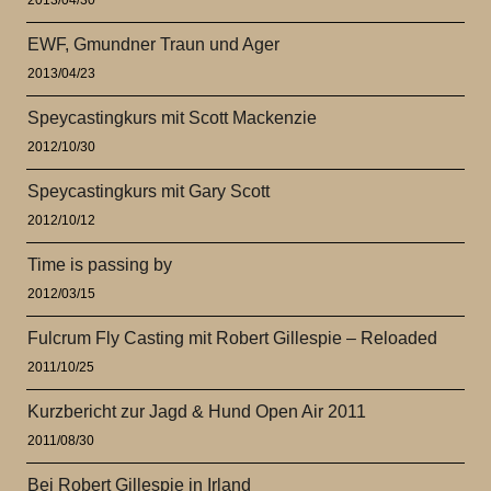
EWF, Gmundner Traun und Ager
2013/04/23
Speycastingkurs mit Scott Mackenzie
2012/10/30
Speycastingkurs mit Gary Scott
2012/10/12
Time is passing by
2012/03/15
Fulcrum Fly Casting mit Robert Gillespie – Reloaded
2011/10/25
Kurzbericht zur Jagd & Hund Open Air 2011
2011/08/30
Bei Robert Gillespie in Irland