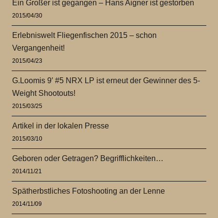
Ein Großer ist gegangen – Hans Aigner ist gestorben
2015/04/30
Erlebniswelt Fliegenfischen 2015 – schon
Vergangenheit!
2015/04/23
G.Loomis 9′ #5 NRX LP ist erneut der Gewinner des 5-
Weight Shootouts!
2015/03/25
Artikel in der lokalen Presse
2015/03/10
Geboren oder Getragen? Begrifflichkeiten…
2014/11/21
Spätherbstliches Fotoshooting an der Lenne
2014/11/09