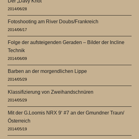
Der „Davy Knot“
2014/06/28
Fotoshooting am River Doubs/Frankreich
2014/06/17
Folge der aufsteigenden Geraden – Bilder der Incline
Technik
2014/06/09
Barben an der morgendlichen Lippe
2014/05/29
Klassifizierung von Zweihandschnüren
2014/05/29
Mit der G.Loomis NRX 9‘ #7 an der Gmundner Traun/
Österreich
2014/05/19