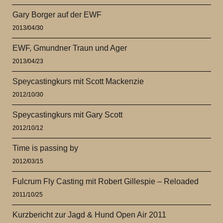
Gary Borger auf der EWF
2013/04/30
EWF, Gmundner Traun und Ager
2013/04/23
Speycastingkurs mit Scott Mackenzie
2012/10/30
Speycastingkurs mit Gary Scott
2012/10/12
Time is passing by
2012/03/15
Fulcrum Fly Casting mit Robert Gillespie – Reloaded
2011/10/25
Kurzbericht zur Jagd & Hund Open Air 2011