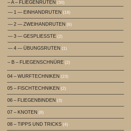
– A – FLIEGENRUTEN
(30)
— 1 — EINHANDRUTEN
(18)
— 2 — ZWEIHANDRUTEN
(6)
— 3 — GESPLIESSTE
(2)
— 4 — ÜBUNGSRUTEN
(1)
– B – FLIEGENSCHNÜRE
(2)
04 – WURFTECHNIKEN
(23)
05 – FISCHTECHNIKEN
(2)
06 – FLIEGENBINDEN
(3)
07 – KNOTEN
(8)
08 – TIPPS UND TRICKS
(4)