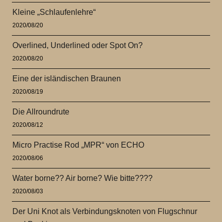
Kleine „Schlaufenlehre“
2020/08/20
Overlined, Underlined oder Spot On?
2020/08/20
Eine der isländischen Braunen
2020/08/19
Die Allroundrute
2020/08/12
Micro Practise Rod „MPR“ von ECHO
2020/08/06
Water borne?? Air borne? Wie bitte????
2020/08/03
Der Uni Knot als Verbindungsknoten von Flugschnur