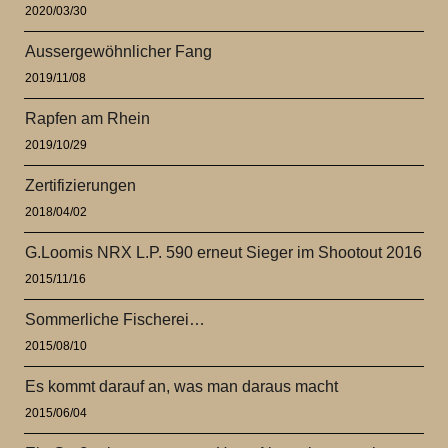
2020/03/30
Aussergewöhnlicher Fang
2019/11/08
Rapfen am Rhein
2019/10/29
Zertifizierungen
2018/04/02
G.Loomis NRX L.P. 590 erneut Sieger im Shootout 2016
2015/11/16
Sommerliche Fischerei…
2015/08/10
Es kommt darauf an, was man daraus macht
2015/06/04