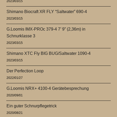
2023/03/15
Shimano Biocraft XR FLY “Saltwater” 690-4
2023/03/15
G.Loomis IMX-PROc 379-4 7’ 9” (2,36m) in
Schnurklasse 3
2023/03/15
Shimano XTC Fly BIG BUG/Saltwater 1090-4
2023/03/15
Der Perfection Loop
2022/01/27
G.Loomis NRX+ 4100-4 Gerätebesprechung
2020/09/01
Ein guter Schnurpflegetrick
2020/08/21