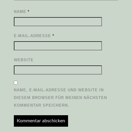
NAME
*
E-MAIL-ADRESSE
*
WEBSITE
NAME, E-MAIL-ADRESSE UND WEBSITE IN
DIESEM BROWSER FÜR MEINEN NÄCHSTEN
KOMMENTAR SPEICHERN.