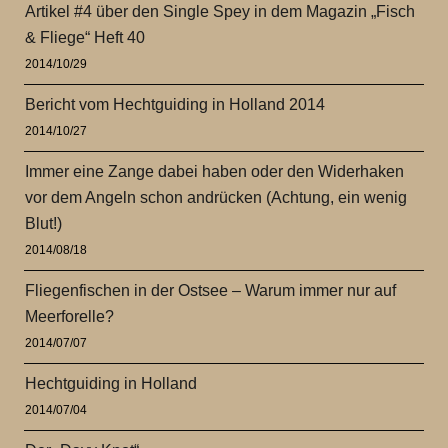
Artikel #4 über den Single Spey in dem Magazin „Fisch
& Fliege“ Heft 40
2014/10/29
Bericht vom Hechtguiding in Holland 2014
2014/10/27
Immer eine Zange dabei haben oder den Widerhaken
vor dem Angeln schon andrücken (Achtung, ein wenig
Blut!)
2014/08/18
Fliegenfischen in der Ostsee – Warum immer nur auf
Meerforelle?
2014/07/07
Hechtguiding in Holland
2014/07/04