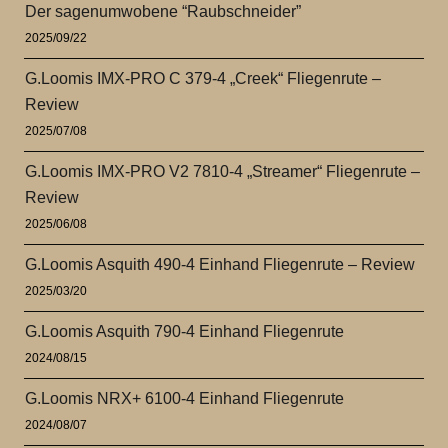
Der sagenumwobene “Raubschneider”
2025/09/22
G.Loomis IMX-PRO C 379-4 „Creek“ Fliegenrute –
Review
2025/07/08
G.Loomis IMX-PRO V2 7810-4 „Streamer“ Fliegenrute –
Review
2025/06/08
G.Loomis Asquith 490-4 Einhand Fliegenrute – Review
2025/03/20
G.Loomis Asquith 790-4 Einhand Fliegenrute
2024/08/15
G.Loomis NRX+ 6100-4 Einhand Fliegenrute
2024/08/07