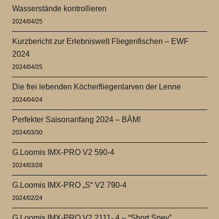
Wasserstände kontrollieren
2024/04/25
Kurzbericht zur Erlebniswelt Fliegenfischen – EWF
2024
2024/04/25
Die frei lebenden Köcherfliegenlarven der Lenne
2024/04/24
Perfekter Saisonanfang 2024 – BÄM!
2024/03/30
G.Loomis IMX-PRO V2 590-4
2024/03/28
G.Loomis IMX-PRO „S“ V2 790-4
2024/02/24
G.Loomis IMX-PRO V2 2111- 4 – “Short Spey”