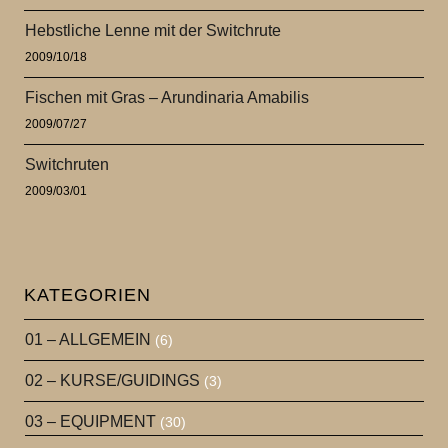
Hebstliche Lenne mit der Switchrute
2009/10/18
Fischen mit Gras – Arundinaria Amabilis
2009/07/27
Switchruten
2009/03/01
KATEGORIEN
01 – ALLGEMEIN
(6)
02 – KURSE/GUIDINGS
(3)
03 – EQUIPMENT
(30)