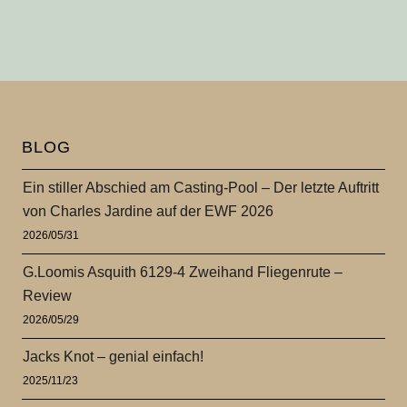
BLOG
Ein stiller Abschied am Casting-Pool – Der letzte Auftritt
von Charles Jardine auf der EWF 2026
2026/05/31
G.Loomis Asquith 6129-4 Zweihand Fliegenrute –
Review
2026/05/29
Jacks Knot – genial einfach!
2025/11/23