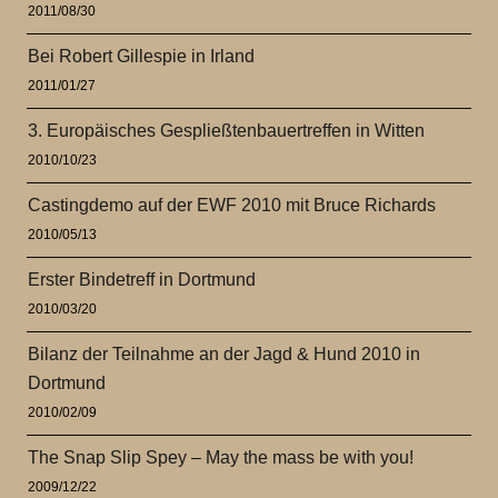
2011/08/30
Bei Robert Gillespie in Irland
2011/01/27
3. Europäisches Gespließtenbauertreffen in Witten
2010/10/23
Castingdemo auf der EWF 2010 mit Bruce Richards
2010/05/13
Erster Bindetreff in Dortmund
2010/03/20
Bilanz der Teilnahme an der Jagd & Hund 2010 in
Dortmund
2010/02/09
The Snap Slip Spey – May the mass be with you!
2009/12/22