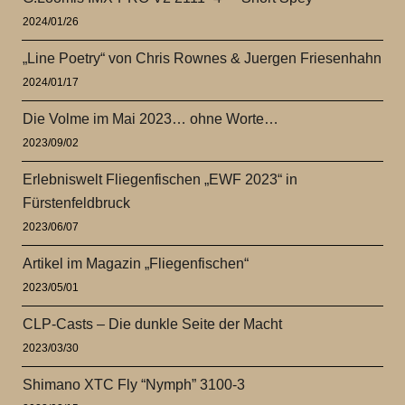
2024/01/26
„Line Poetry“ von Chris Rownes & Juergen Friesenhahn
2024/01/17
Die Volme im Mai 2023… ohne Worte…
2023/09/02
Erlebniswelt Fliegenfischen „EWF 2023“ in
Fürstenfeldbruck
2023/06/07
Artikel im Magazin „Fliegenfischen“
2023/05/01
CLP-Casts – Die dunkle Seite der Macht
2023/03/30
Shimano XTC Fly “Nymph” 3100-3