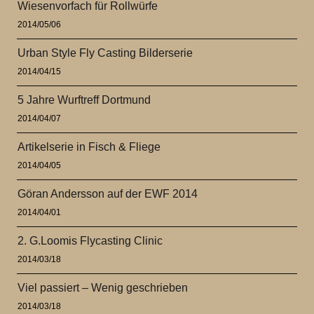
Wiesenvorfach für Rollwürfe
2014/05/06
Urban Style Fly Casting Bilderserie
2014/04/15
5 Jahre Wurftreff Dortmund
2014/04/07
Artikelserie in Fisch & Fliege
2014/04/05
Göran Andersson auf der EWF 2014
2014/04/01
2. G.Loomis Flycasting Clinic
2014/03/18
Viel passiert – Wenig geschrieben
2014/03/18