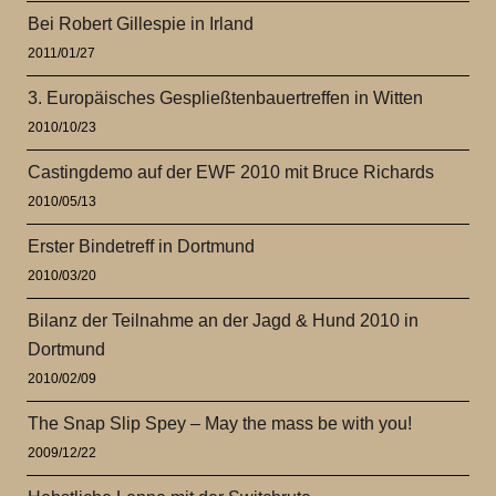
Bei Robert Gillespie in Irland
2011/01/27
3. Europäisches Gespließtenbauertreffen in Witten
2010/10/23
Castingdemo auf der EWF 2010 mit Bruce Richards
2010/05/13
Erster Bindetreff in Dortmund
2010/03/20
Bilanz der Teilnahme an der Jagd & Hund 2010 in
Dortmund
2010/02/09
The Snap Slip Spey – May the mass be with you!
2009/12/22