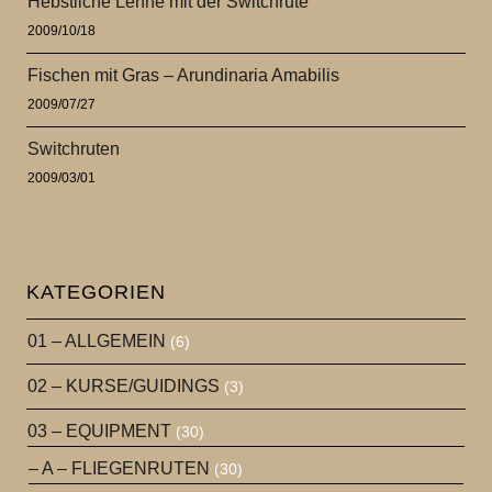
Hebstliche Lenne mit der Switchrute
2009/10/18
Fischen mit Gras – Arundinaria Amabilis
2009/07/27
Switchruten
2009/03/01
KATEGORIEN
01 – ALLGEMEIN
(6)
02 – KURSE/GUIDINGS
(3)
03 – EQUIPMENT
(30)
– A – FLIEGENRUTEN
(30)