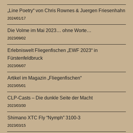
„Line Poetry“ von Chris Rownes & Juergen Friesenhahn
2024/01/17
Die Volme im Mai 2023… ohne Worte…
2023/09/02
Erlebniswelt Fliegenfischen „EWF 2023“ in
Fürstenfeldbruck
2023/06/07
Artikel im Magazin „Fliegenfischen“
2023/05/01
CLP-Casts – Die dunkle Seite der Macht
2023/03/30
Shimano XTC Fly “Nymph” 3100-3
2023/03/15