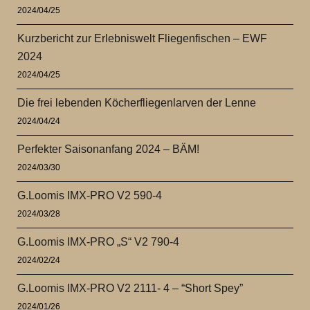
2024/04/25
Kurzbericht zur Erlebniswelt Fliegenfischen – EWF
2024
2024/04/25
Die frei lebenden Köcherfliegenlarven der Lenne
2024/04/24
Perfekter Saisonanfang 2024 – BÄM!
2024/03/30
G.Loomis IMX-PRO V2 590-4
2024/03/28
G.Loomis IMX-PRO „S“ V2 790-4
2024/02/24
G.Loomis IMX-PRO V2 2111- 4 – “Short Spey”
2024/01/26