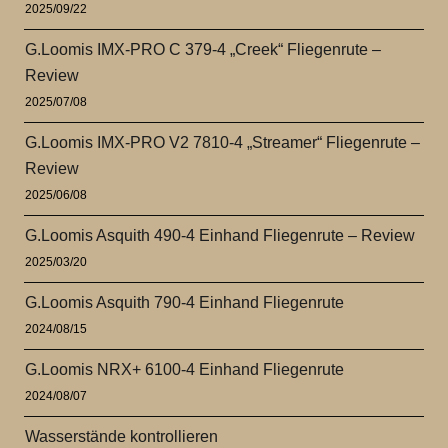
2025/09/22
G.Loomis IMX-PRO C 379-4 „Creek“ Fliegenrute –
Review
2025/07/08
G.Loomis IMX-PRO V2 7810-4 „Streamer“ Fliegenrute –
Review
2025/06/08
G.Loomis Asquith 490-4 Einhand Fliegenrute – Review
2025/03/20
G.Loomis Asquith 790-4 Einhand Fliegenrute
2024/08/15
G.Loomis NRX+ 6100-4 Einhand Fliegenrute
2024/08/07
Wasserstände kontrollieren