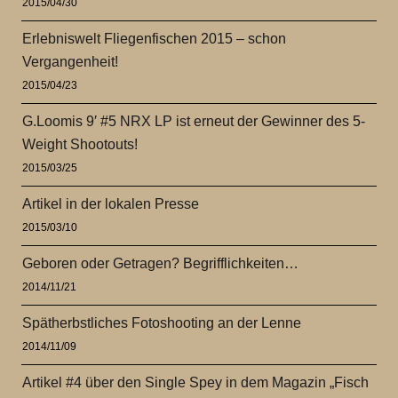
2015/04/30
Erlebniswelt Fliegenfischen 2015 – schon
Vergangenheit!
2015/04/23
G.Loomis 9′ #5 NRX LP ist erneut der Gewinner des 5-
Weight Shootouts!
2015/03/25
Artikel in der lokalen Presse
2015/03/10
Geboren oder Getragen? Begrifflichkeiten…
2014/11/21
Spätherbstliches Fotoshooting an der Lenne
2014/11/09
Artikel #4 über den Single Spey in dem Magazin „Fisch