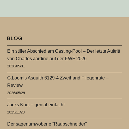
BLOG
Ein stiller Abschied am Casting-Pool – Der letzte Auftritt
von Charles Jardine auf der EWF 2026
2026/05/31
G.Loomis Asquith 6129-4 Zweihand Fliegenrute –
Review
2026/05/29
Jacks Knot – genial einfach!
2025/11/23
Der sagenumwobene “Raubschneider”