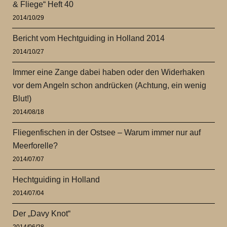
& Fliege“ Heft 40
2014/10/29
Bericht vom Hechtguiding in Holland 2014
2014/10/27
Immer eine Zange dabei haben oder den Widerhaken
vor dem Angeln schon andrücken (Achtung, ein wenig
Blut!)
2014/08/18
Fliegenfischen in der Ostsee – Warum immer nur auf
Meerforelle?
2014/07/07
Hechtguiding in Holland
2014/07/04
Der „Davy Knot“
2014/06/28