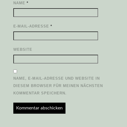
NAME
*
E-MAIL-ADRESSE
*
WEBSITE
NAME, E-MAIL-ADRESSE UND WEBSITE IN
DIESEM BROWSER FÜR MEINEN NÄCHSTEN
KOMMENTAR SPEICHERN.