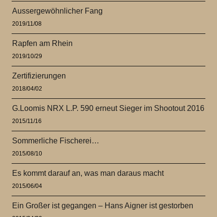
Aussergewöhnlicher Fang
2019/11/08
Rapfen am Rhein
2019/10/29
Zertifizierungen
2018/04/02
G.Loomis NRX L.P. 590 erneut Sieger im Shootout 2016
2015/11/16
Sommerliche Fischerei…
2015/08/10
Es kommt darauf an, was man daraus macht
2015/06/04
Ein Großer ist gegangen – Hans Aigner ist gestorben