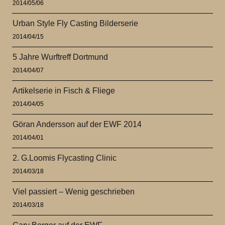
2014/05/06
Urban Style Fly Casting Bilderserie
2014/04/15
5 Jahre Wurftreff Dortmund
2014/04/07
Artikelserie in Fisch & Fliege
2014/04/05
Göran Andersson auf der EWF 2014
2014/04/01
2. G.Loomis Flycasting Clinic
2014/03/18
Viel passiert – Wenig geschrieben
2014/03/18