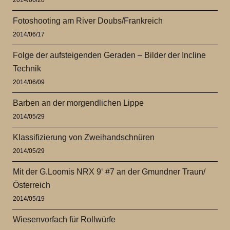
Fotoshooting am River Doubs/Frankreich
2014/06/17
Folge der aufsteigenden Geraden – Bilder der Incline
Technik
2014/06/09
Barben an der morgendlichen Lippe
2014/05/29
Klassifizierung von Zweihandschnüren
2014/05/29
Mit der G.Loomis NRX 9‘ #7 an der Gmundner Traun/
Österreich
2014/05/19
Wiesenvorfach für Rollwürfe