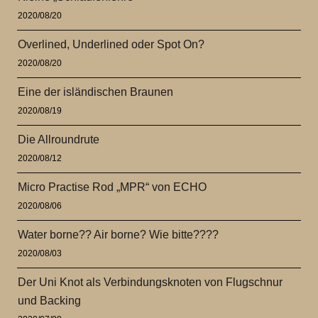
2020/08/20
Overlined, Underlined oder Spot On?
2020/08/20
Eine der isländischen Braunen
2020/08/19
Die Allroundrute
2020/08/12
Micro Practise Rod „MPR“ von ECHO
2020/08/06
Water borne?? Air borne? Wie bitte????
2020/08/03
Der Uni Knot als Verbindungsknoten von Flugschnur
und Backing