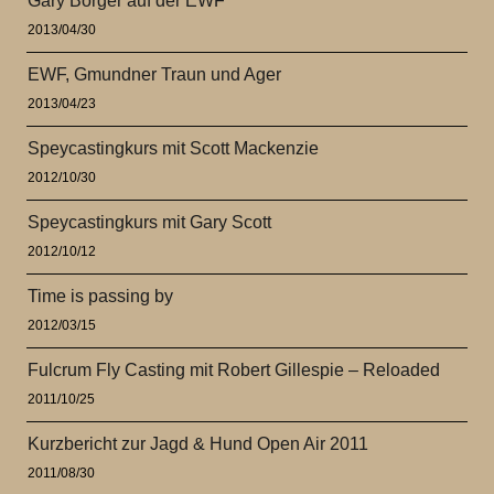
Gary Borger auf der EWF
2013/04/30
EWF, Gmundner Traun und Ager
2013/04/23
Speycastingkurs mit Scott Mackenzie
2012/10/30
Speycastingkurs mit Gary Scott
2012/10/12
Time is passing by
2012/03/15
Fulcrum Fly Casting mit Robert Gillespie – Reloaded
2011/10/25
Kurzbericht zur Jagd & Hund Open Air 2011
2011/08/30