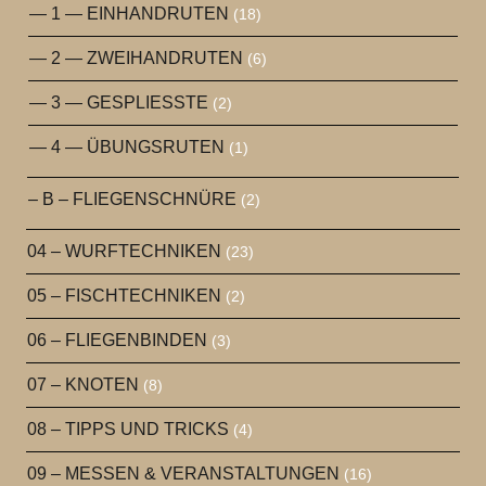
— 1 — EINHANDRUTEN
(18)
— 2 — ZWEIHANDRUTEN
(6)
— 3 — GESPLIESSTE
(2)
— 4 — ÜBUNGSRUTEN
(1)
– B – FLIEGENSCHNÜRE
(2)
04 – WURFTECHNIKEN
(23)
05 – FISCHTECHNIKEN
(2)
06 – FLIEGENBINDEN
(3)
07 – KNOTEN
(8)
08 – TIPPS UND TRICKS
(4)
09 – MESSEN & VERANSTALTUNGEN
(16)