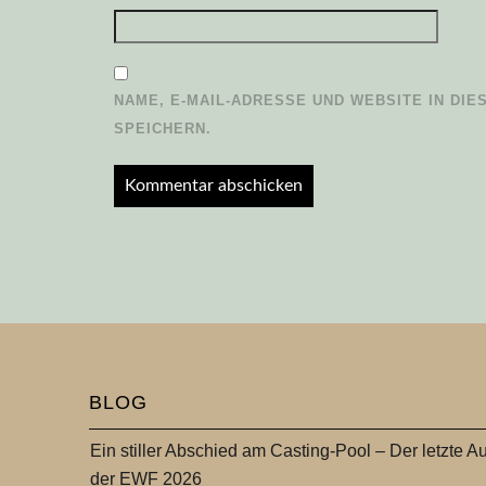
NAME, E-MAIL-ADRESSE UND WEBSITE IN D
SPEICHERN.
BLOG
Ein stiller Abschied am Casting-Pool – Der letzte Au
der EWF 2026