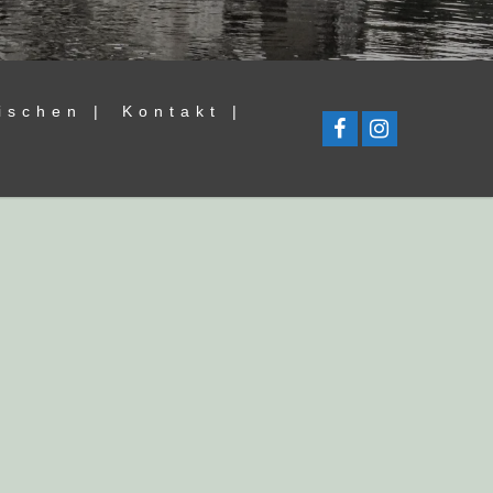
ischen |
Kontakt |