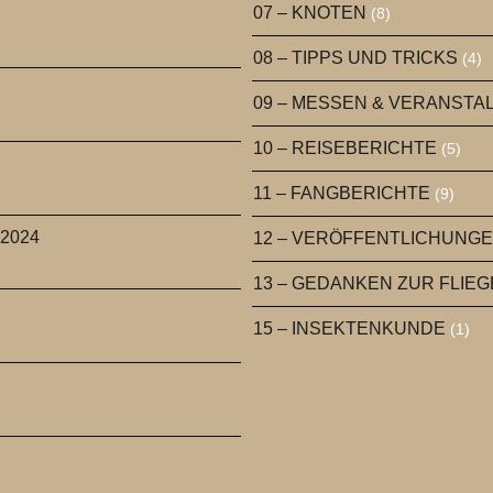
07 – KNOTEN
(8)
08 – TIPPS UND TRICKS
(4)
09 – MESSEN & VERANST
10 – REISEBERICHTE
(5)
11 – FANGBERICHTE
(9)
 2024
12 – VERÖFFENTLICHUNG
13 – GEDANKEN ZUR FLIE
15 – INSEKTENKUNDE
(1)