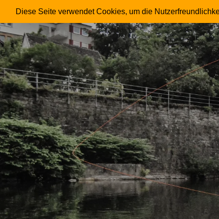
FRIESENHAHN
Diese Seite verwendet Cookies, um die Nutzerfreundlichke
Skip
to
content