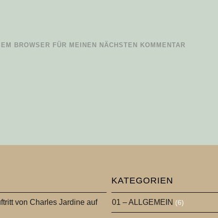
IESEM BROWSER FÜR MEINEN NÄCHSTEN KOMMENTAR
KATEGORIEN
ftritt von Charles Jardine auf
01 – ALLGEMEIN
(6)