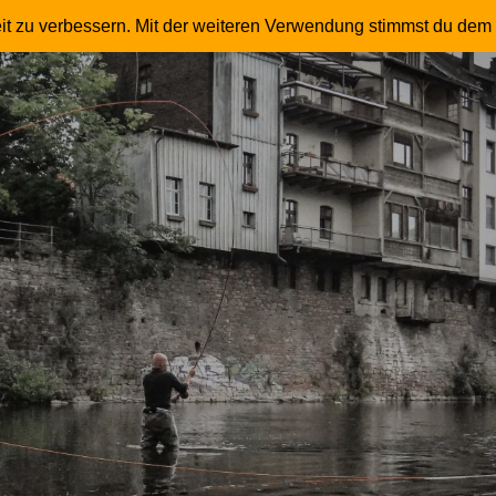
 – Fliegenfischer – Master Instruktor – Trommle
it zu verbessern. Mit der weiteren Verwendung stimmst du dem 