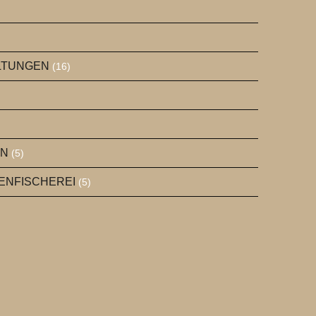
ALTUNGEN
(16)
EN
(5)
GENFISCHEREI
(5)