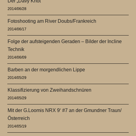
Der „Davy Knot“
2014/06/28
Fotoshooting am River Doubs/Frankreich
2014/06/17
Folge der aufsteigenden Geraden – Bilder der Incline
Technik
2014/06/09
Barben an der morgendlichen Lippe
2014/05/29
Klassifizierung von Zweihandschnüren
2014/05/29
Mit der G.Loomis NRX 9‘ #7 an der Gmundner Traun/
Österreich
2014/05/19