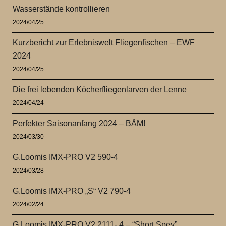
Wasserstände kontrollieren
2024/04/25
Kurzbericht zur Erlebniswelt Fliegenfischen – EWF
2024
2024/04/25
Die frei lebenden Köcherfliegenlarven der Lenne
2024/04/24
Perfekter Saisonanfang 2024 – BÄM!
2024/03/30
G.Loomis IMX-PRO V2 590-4
2024/03/28
G.Loomis IMX-PRO „S“ V2 790-4
2024/02/24
G.Loomis IMX-PRO V2 2111- 4 – “Short Spey”