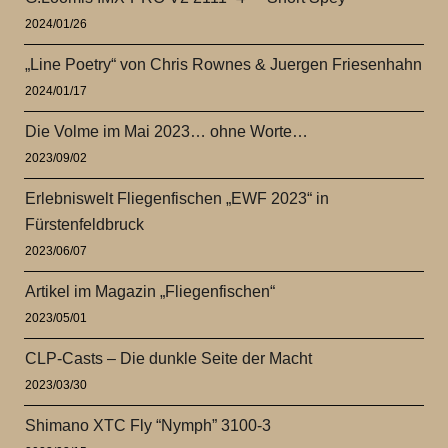
2024/01/26
„Line Poetry“ von Chris Rownes & Juergen Friesenhahn
2024/01/17
Die Volme im Mai 2023… ohne Worte…
2023/09/02
Erlebniswelt Fliegenfischen „EWF 2023“ in
Fürstenfeldbruck
2023/06/07
Artikel im Magazin „Fliegenfischen“
2023/05/01
CLP-Casts – Die dunkle Seite der Macht
2023/03/30
Shimano XTC Fly “Nymph” 3100-3