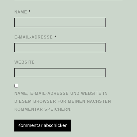
NAME
*
E-MAIL-ADRESSE
*
WEBSITE
NAME, E-MAIL-ADRESSE UND WEBSITE IN
DIESEM BROWSER FÜR MEINEN NÄCHSTEN
KOMMENTAR SPEICHERN.