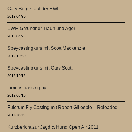
Gary Borger auf der EWF
2013/04/30
EWF, Gmundner Traun und Ager
2013/04/23
Speycastingkurs mit Scott Mackenzie
2012/10/30
Speycastingkurs mit Gary Scott
2012/10/12
Time is passing by
2012/03/15
Fulcrum Fly Casting mit Robert Gillespie – Reloaded
2011/10/25
Kurzbericht zur Jagd & Hund Open Air 2011