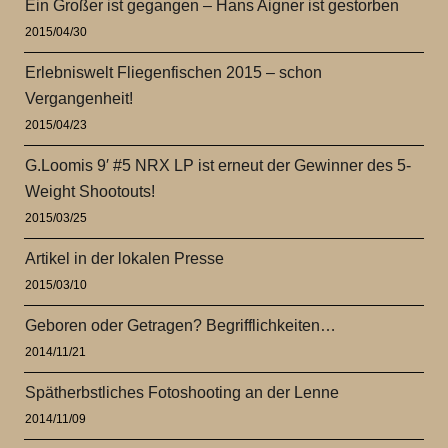
Ein Großer ist gegangen – Hans Aigner ist gestorben
2015/04/30
Erlebniswelt Fliegenfischen 2015 – schon
Vergangenheit!
2015/04/23
G.Loomis 9′ #5 NRX LP ist erneut der Gewinner des 5-
Weight Shootouts!
2015/03/25
Artikel in der lokalen Presse
2015/03/10
Geboren oder Getragen? Begrifflichkeiten…
2014/11/21
Spätherbstliches Fotoshooting an der Lenne
2014/11/09