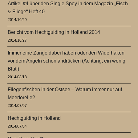
Artikel #4 über den Single Spey in dem Magazin „Fisch
& Fliege“ Heft 40
2014/10/29
Bericht vom Hechtguiding in Holland 2014
2014/10/27
Immer eine Zange dabei haben oder den Widerhaken
vor dem Angeln schon andrücken (Achtung, ein wenig
Blut!)
2014/08/18
Fliegenfischen in der Ostsee – Warum immer nur auf
Meerforelle?
2014/07/07
Hechtguiding in Holland
2014/07/04