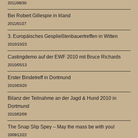
2011/08/30
Bei Robert Gillespie in Irland
2011/01/27
3. Europäisches Gespließtenbauertreffen in Witten
2010/10/23
Castingdemo auf der EWF 2010 mit Bruce Richards
2010/05/13
Erster Bindetreff in Dortmund
2010/03/20
Bilanz der Teilnahme an der Jagd & Hund 2010 in
Dortmund
2010/02/09
The Snap Slip Spey – May the mass be with you!
2009/12/22