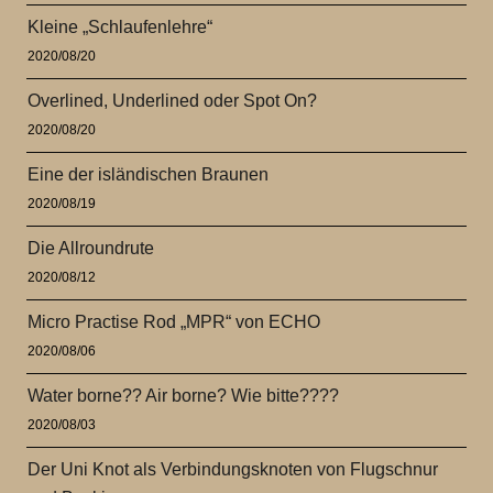
Kleine „Schlaufenlehre“
2020/08/20
Overlined, Underlined oder Spot On?
2020/08/20
Eine der isländischen Braunen
2020/08/19
Die Allroundrute
2020/08/12
Micro Practise Rod „MPR“ von ECHO
2020/08/06
Water borne?? Air borne? Wie bitte????
2020/08/03
Der Uni Knot als Verbindungsknoten von Flugschnur