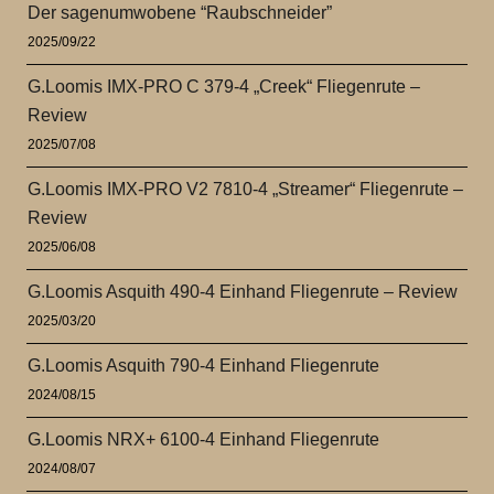
Der sagenumwobene “Raubschneider”
2025/09/22
G.Loomis IMX-PRO C 379-4 „Creek“ Fliegenrute –
Review
2025/07/08
G.Loomis IMX-PRO V2 7810-4 „Streamer“ Fliegenrute –
Review
2025/06/08
G.Loomis Asquith 490-4 Einhand Fliegenrute – Review
2025/03/20
G.Loomis Asquith 790-4 Einhand Fliegenrute
2024/08/15
G.Loomis NRX+ 6100-4 Einhand Fliegenrute
2024/08/07