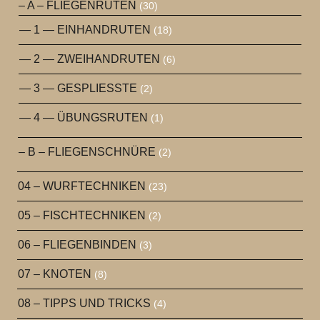
– A – FLIEGENRUTEN
(30)
— 1 — EINHANDRUTEN
(18)
— 2 — ZWEIHANDRUTEN
(6)
— 3 — GESPLIESSTE
(2)
— 4 — ÜBUNGSRUTEN
(1)
– B – FLIEGENSCHNÜRE
(2)
04 – WURFTECHNIKEN
(23)
05 – FISCHTECHNIKEN
(2)
06 – FLIEGENBINDEN
(3)
07 – KNOTEN
(8)
08 – TIPPS UND TRICKS
(4)