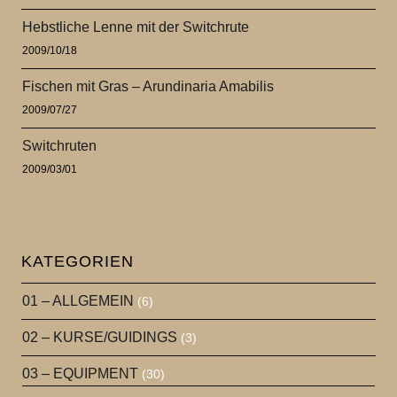
Hebstliche Lenne mit der Switchrute
2009/10/18
Fischen mit Gras – Arundinaria Amabilis
2009/07/27
Switchruten
2009/03/01
KATEGORIEN
01 – ALLGEMEIN
(6)
02 – KURSE/GUIDINGS
(3)
03 – EQUIPMENT
(30)