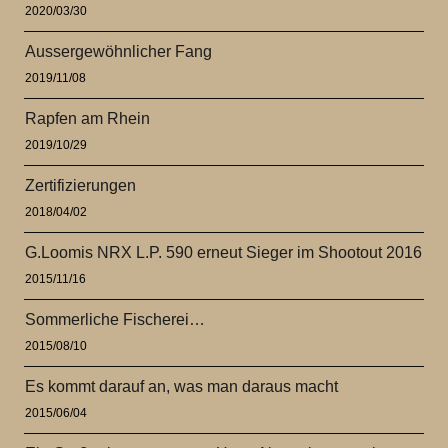
2020/03/30
Aussergewöhnlicher Fang
2019/11/08
Rapfen am Rhein
2019/10/29
Zertifizierungen
2018/04/02
G.Loomis NRX L.P. 590 erneut Sieger im Shootout 2016
2015/11/16
Sommerliche Fischerei…
2015/08/10
Es kommt darauf an, was man daraus macht
2015/06/04