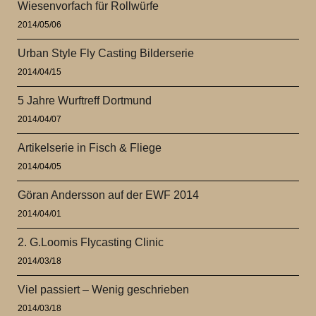
Wiesenvorfach für Rollwürfe
2014/05/06
Urban Style Fly Casting Bilderserie
2014/04/15
5 Jahre Wurftreff Dortmund
2014/04/07
Artikelserie in Fisch & Fliege
2014/04/05
Göran Andersson auf der EWF 2014
2014/04/01
2. G.Loomis Flycasting Clinic
2014/03/18
Viel passiert – Wenig geschrieben
2014/03/18