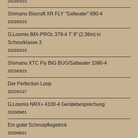
2023/03/15
Shimano Biocraft XR FLY “Saltwater” 690-4
2023/03/15
G.Loomis IMX-PROc 379-4 7’ 9” (2,36m) in
Schnurklasse 3
2023/03/15
Shimano XTC Fly BIG BUG/Saltwater 1090-4
2023/03/15
Der Perfection Loop
2022/01/27
G.Loomis NRX+ 4100-4 Gerätebesprechung
2020/09/01
Ein guter Schnurpflegetrick
2020/08/21