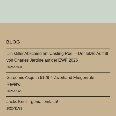
BLOG
Ein stiller Abschied am Casting-Pool – Der letzte Auftritt
von Charles Jardine auf der EWF 2026
2026/05/31
G.Loomis Asquith 6129-4 Zweihand Fliegenrute –
Review
2026/05/29
Jacks Knot – genial einfach!
2025/11/23