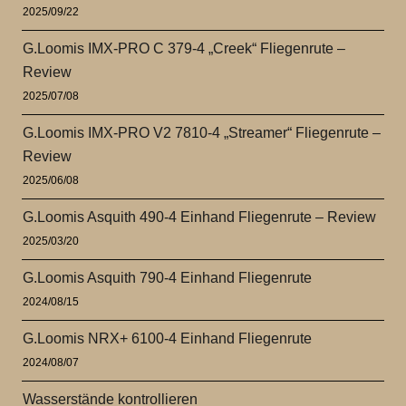
2025/09/22
G.Loomis IMX-PRO C 379-4 „Creek“ Fliegenrute –
Review
2025/07/08
G.Loomis IMX-PRO V2 7810-4 „Streamer“ Fliegenrute –
Review
2025/06/08
G.Loomis Asquith 490-4 Einhand Fliegenrute – Review
2025/03/20
G.Loomis Asquith 790-4 Einhand Fliegenrute
2024/08/15
G.Loomis NRX+ 6100-4 Einhand Fliegenrute
2024/08/07
Wasserstände kontrollieren