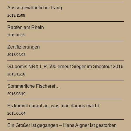
Aussergewöhnlicher Fang
2019/11/08
Rapfen am Rhein
2019/10/29
Zertifizierungen
2018/04/02
G.Loomis NRX L.P. 590 erneut Sieger im Shootout 2016
2015/11/16
Sommerliche Fischerei…
2015/08/10
Es kommt darauf an, was man daraus macht
2015/06/04
Ein Großer ist gegangen – Hans Aigner ist gestorben