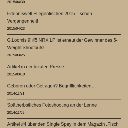
2015/04/30
Erlebniswelt Fliegenfischen 2015 – schon
Vergangenheit!
2015/04/23
G.Loomis 9′ #5 NRX LP ist erneut der Gewinner des 5-
Weight Shootouts!
2015/03/25
Artikel in der lokalen Presse
2015/03/10
Geboren oder Getragen? Begrifflichkeiten…
2014/11/21
Spätherbstliches Fotoshooting an der Lenne
2014/11/09
Artikel #4 über den Single Spey in dem Magazin „Fisch