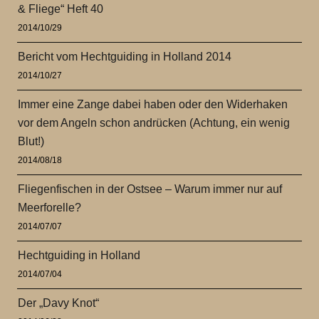
& Fliege“ Heft 40
2014/10/29
Bericht vom Hechtguiding in Holland 2014
2014/10/27
Immer eine Zange dabei haben oder den Widerhaken
vor dem Angeln schon andrücken (Achtung, ein wenig
Blut!)
2014/08/18
Fliegenfischen in der Ostsee – Warum immer nur auf
Meerforelle?
2014/07/07
Hechtguiding in Holland
2014/07/04
Der „Davy Knot“