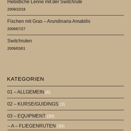
Hebstliche Lenne mit der Switchrute
2009/10/18
Fischen mit Gras – Arundinaria Amabilis
2009/07/27
Switchruten
2009/03/01
KATEGORIEN
01 – ALLGEMEIN
(6)
02 – KURSE/GUIDINGS
(3)
03 – EQUIPMENT
(30)
– A – FLIEGENRUTEN
(30)