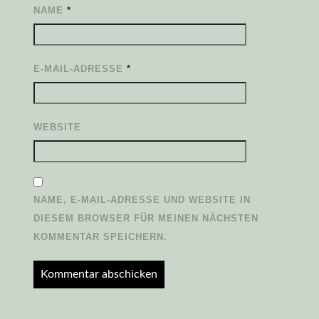
NAME
*
E-MAIL-ADRESSE
*
WEBSITE
NAME, E-MAIL-ADRESSE UND WEBSITE IN
DIESEM BROWSER FÜR MEINEN NÄCHSTEN
KOMMENTAR SPEICHERN.