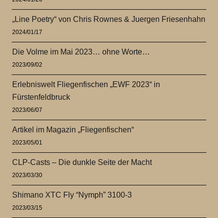
„Line Poetry“ von Chris Rownes & Juergen Friesenhahn
2024/01/17
Die Volme im Mai 2023… ohne Worte…
2023/09/02
Erlebniswelt Fliegenfischen „EWF 2023“ in
Fürstenfeldbruck
2023/06/07
Artikel im Magazin „Fliegenfischen“
2023/05/01
CLP-Casts – Die dunkle Seite der Macht
2023/03/30
Shimano XTC Fly “Nymph” 3100-3
2023/03/15