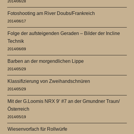
2014/06/28
Fotoshooting am River Doubs/Frankreich
2014/06/17
Folge der aufsteigenden Geraden – Bilder der Incline
Technik
2014/06/09
Barben an der morgendlichen Lippe
2014/05/29
Klassifizierung von Zweihandschnüren
2014/05/29
Mit der G.Loomis NRX 9‘ #7 an der Gmundner Traun/
Österreich
2014/05/19
Wiesenvorfach für Rollwürfe