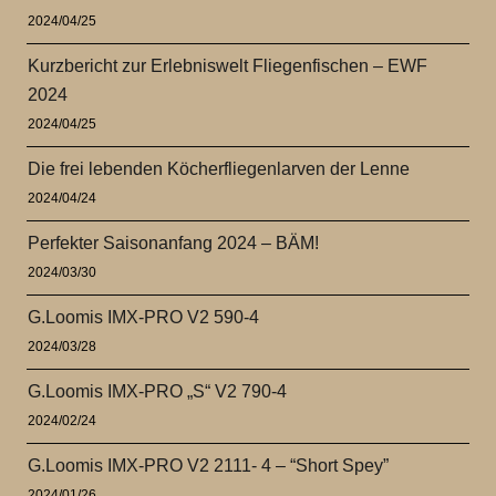
2024/04/25
Kurzbericht zur Erlebniswelt Fliegenfischen – EWF
2024
2024/04/25
Die frei lebenden Köcherfliegenlarven der Lenne
2024/04/24
Perfekter Saisonanfang 2024 – BÄM!
2024/03/30
G.Loomis IMX-PRO V2 590-4
2024/03/28
G.Loomis IMX-PRO „S“ V2 790-4
2024/02/24
G.Loomis IMX-PRO V2 2111- 4 – “Short Spey”
2024/01/26