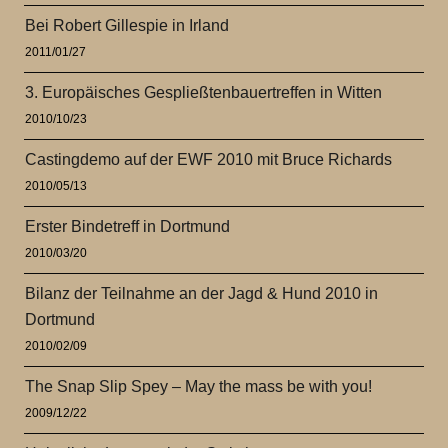
Bei Robert Gillespie in Irland
2011/01/27
3. Europäisches Gespließtenbauertreffen in Witten
2010/10/23
Castingdemo auf der EWF 2010 mit Bruce Richards
2010/05/13
Erster Bindetreff in Dortmund
2010/03/20
Bilanz der Teilnahme an der Jagd & Hund 2010 in
Dortmund
2010/02/09
The Snap Slip Spey – May the mass be with you!
2009/12/22