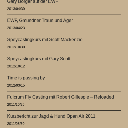
Gary Borger auf der EWF
2013/04/30
EWF, Gmundner Traun und Ager
2013/04/23
Speycastingkurs mit Scott Mackenzie
2012/10/30
Speycastingkurs mit Gary Scott
2012/10/12
Time is passing by
2012/03/15
Fulcrum Fly Casting mit Robert Gillespie – Reloaded
2011/10/25
Kurzbericht zur Jagd & Hund Open Air 2011
2011/08/30