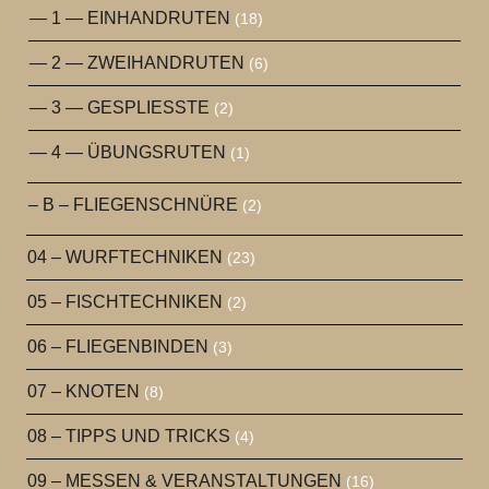
— 1 — EINHANDRUTEN
(18)
— 2 — ZWEIHANDRUTEN
(6)
— 3 — GESPLIESSTE
(2)
— 4 — ÜBUNGSRUTEN
(1)
– B – FLIEGENSCHNÜRE
(2)
04 – WURFTECHNIKEN
(23)
05 – FISCHTECHNIKEN
(2)
06 – FLIEGENBINDEN
(3)
07 – KNOTEN
(8)
08 – TIPPS UND TRICKS
(4)
09 – MESSEN & VERANSTALTUNGEN
(16)