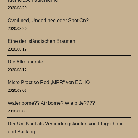
2020/08/20
Overlined, Underlined oder Spot On?
2020/08/20
Eine der isländischen Braunen
2020/08/19
Die Allroundrute
2020/08/12
Micro Practise Rod „MPR“ von ECHO
2020/08/06
Water borne?? Air borne? Wie bitte????
2020/08/03
Der Uni Knot als Verbindungsknoten von Flugschnur
und Backing