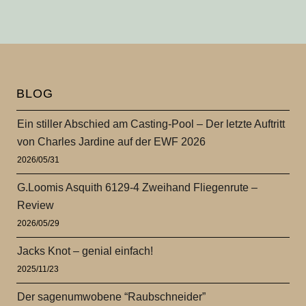
BLOG
Ein stiller Abschied am Casting-Pool – Der letzte Auftritt
von Charles Jardine auf der EWF 2026
2026/05/31
G.Loomis Asquith 6129-4 Zweihand Fliegenrute –
Review
2026/05/29
Jacks Knot – genial einfach!
2025/11/23
Der sagenumwobene “Raubschneider”