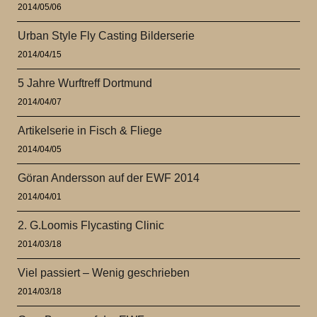
2014/05/06
Urban Style Fly Casting Bilderserie
2014/04/15
5 Jahre Wurftreff Dortmund
2014/04/07
Artikelserie in Fisch & Fliege
2014/04/05
Göran Andersson auf der EWF 2014
2014/04/01
2. G.Loomis Flycasting Clinic
2014/03/18
Viel passiert – Wenig geschrieben
2014/03/18