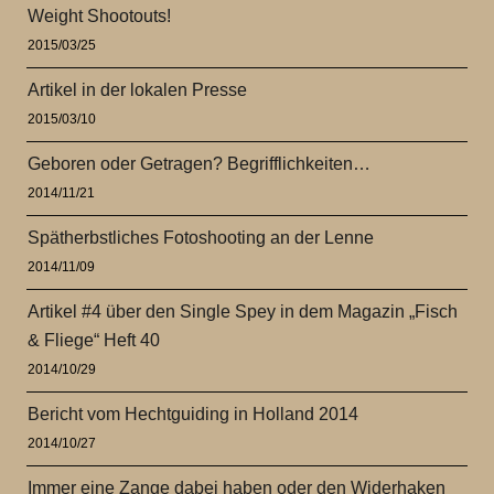
Weight Shootouts!
2015/03/25
Artikel in der lokalen Presse
2015/03/10
Geboren oder Getragen? Begrifflichkeiten…
2014/11/21
Spätherbstliches Fotoshooting an der Lenne
2014/11/09
Artikel #4 über den Single Spey in dem Magazin „Fisch
& Fliege“ Heft 40
2014/10/29
Bericht vom Hechtguiding in Holland 2014
2014/10/27
Immer eine Zange dabei haben oder den Widerhaken