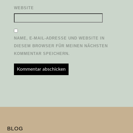
WEBSITE
NAME, E-MAIL-ADRESSE UND WEBSITE IN
DIESEM BROWSER FÜR MEINEN NÄCHSTEN
KOMMENTAR SPEICHERN.
BLOG