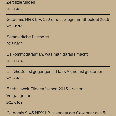
Zertifizierungen
2018/04/02
G.Loomis NRX L.P. 590 erneut Sieger im Shootout 2016
2015/11/16
Sommerliche Fischerei…
2015/08/10
Es kommt darauf an, was man daraus macht
2015/06/04
Ein Großer ist gegangen – Hans Aigner ist gestorben
2015/04/30
Erlebniswelt Fliegenfischen 2015 – schon
Vergangenheit!
2015/04/23
G.Loomis 9′ #5 NRX LP ist erneut der Gewinner des 5-