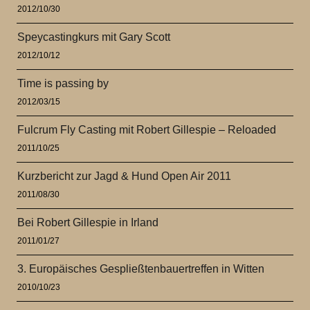
2012/10/30
Speycastingkurs mit Gary Scott
2012/10/12
Time is passing by
2012/03/15
Fulcrum Fly Casting mit Robert Gillespie – Reloaded
2011/10/25
Kurzbericht zur Jagd & Hund Open Air 2011
2011/08/30
Bei Robert Gillespie in Irland
2011/01/27
3. Europäisches Gespließtenbauertreffen in Witten
2010/10/23