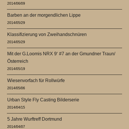
2014/06/09
Barben an der morgendlichen Lippe
2014/05/29
Klassifizierung von Zweihandschnüren
2014/05/29
Mit der G.Loomis NRX 9‘ #7 an der Gmundner Traun/
Österreich
2014/05/19
Wiesenvorfach für Rollwürfe
2014/05/06
Urban Style Fly Casting Bilderserie
2014/04/15
5 Jahre Wurftreff Dortmund
2014/04/07