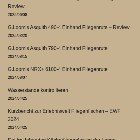
Review
2025/06/08
G.Loomis Asquith 490-4 Einhand Fliegenrute – Review
2025/03/20
G.Loomis Asquith 790-4 Einhand Fliegenrute
2024/08/15
G.Loomis NRX+ 6100-4 Einhand Fliegenrute
2024/08/07
Wasserstände kontrollieren
2024/04/25
Kurzbericht zur Erlebniswelt Fliegenfischen – EWF
2024
2024/04/25