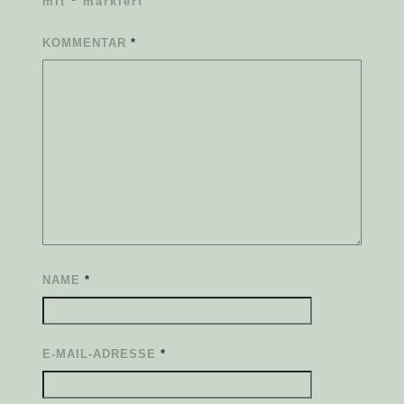
mit
*
markiert
KOMMENTAR
*
NAME
*
E-MAIL-ADRESSE
*