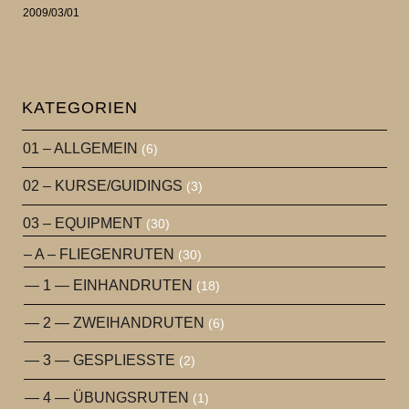
2009/03/01
KATEGORIEN
01 – ALLGEMEIN
(6)
02 – KURSE/GUIDINGS
(3)
03 – EQUIPMENT
(30)
– A – FLIEGENRUTEN
(30)
— 1 — EINHANDRUTEN
(18)
— 2 — ZWEIHANDRUTEN
(6)
— 3 — GESPLIESSTE
(2)
— 4 — ÜBUNGSRUTEN
(1)