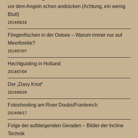
vor dem Angeln schon andrücken (Achtung, ein wenig
Blut!)
2014/08/18
Fliegenfischen in der Ostsee – Warum immer nur auf
Meerforelle?
2014/07/07
Hechtguiding in Holland
2014/07/04
Der „Davy Knot“
2014/06/28
Fotoshooting am River Doubs/Frankreich
2014/06/17
Folge der aufsteigenden Geraden – Bilder der Incline
Technik