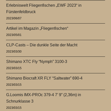
Erlebniswelt Fliegenfischen „EWF 2023“ in
Fürstenfeldbruck
2023/06/07
Artikel im Magazin „Fliegenfischen“
2023/05/01
CLP-Casts – Die dunkle Seite der Macht
2023/03/30
Shimano XTC Fly “Nymph” 3100-3
2023/03/15
Shimano Biocraft XR FLY “Saltwater” 690-4
2023/03/15
G.Loomis IMX-PROc 379-4 7’ 9” (2,36m) in
Schnurklasse 3
2023/03/15