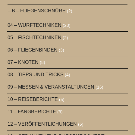
– B – FLIEGENSCHNÜRE
(2)
04 – WURFTECHNIKEN
(23)
05 – FISCHTECHNIKEN
(2)
06 – FLIEGENBINDEN
(3)
07 – KNOTEN
(8)
08 – TIPPS UND TRICKS
(4)
09 – MESSEN & VERANSTALTUNGEN
(16)
10 – REISEBERICHTE
(5)
11 – FANGBERICHTE
(9)
12 – VERÖFFENTLICHUNGEN
(5)