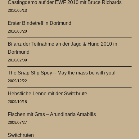
Castingdemo auf der EWF 2010 mit Bruce Richards
2010/05/13
Erster Bindetreff in Dortmund
2010/03/20
Bilanz der Teilnahme an der Jagd & Hund 2010 in
Dortmund
2010/02/09
The Snap Slip Spey – May the mass be with you!
2009/12/22
Hebstliche Lenne mit der Switchrute
2009/10/18
Fischen mit Gras – Arundinaria Amabilis
2009/07/27
Switchruten