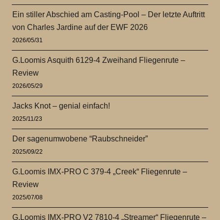
Ein stiller Abschied am Casting-Pool – Der letzte Auftritt
von Charles Jardine auf der EWF 2026
2026/05/31
G.Loomis Asquith 6129-4 Zweihand Fliegenrute –
Review
2026/05/29
Jacks Knot – genial einfach!
2025/11/23
Der sagenumwobene “Raubschneider”
2025/09/22
G.Loomis IMX-PRO C 379-4 „Creek“ Fliegenrute –
Review
2025/07/08
G.Loomis IMX-PRO V2 7810-4 „Streamer“ Fliegenrute –