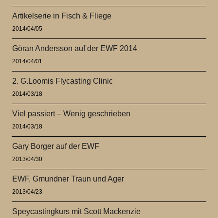
Artikelserie in Fisch & Fliege
2014/04/05
Göran Andersson auf der EWF 2014
2014/04/01
2. G.Loomis Flycasting Clinic
2014/03/18
Viel passiert – Wenig geschrieben
2014/03/18
Gary Borger auf der EWF
2013/04/30
EWF, Gmundner Traun und Ager
2013/04/23
Speycastingkurs mit Scott Mackenzie