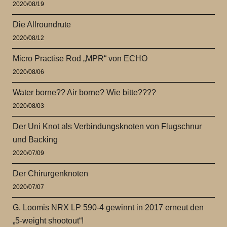
2020/08/19
Die Allroundrute
2020/08/12
Micro Practise Rod „MPR“ von ECHO
2020/08/06
Water borne?? Air borne? Wie bitte????
2020/08/03
Der Uni Knot als Verbindungsknoten von Flugschnur
und Backing
2020/07/09
Der Chirurgenknoten
2020/07/07
G. Loomis NRX LP 590-4 gewinnt in 2017 erneut den
„5-weight shootout“!