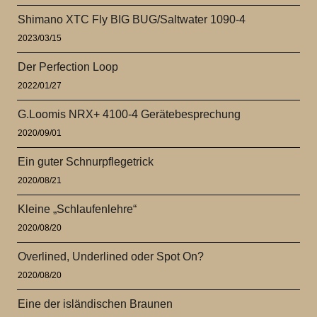
Shimano XTC Fly BIG BUG/Saltwater 1090-4
2023/03/15
Der Perfection Loop
2022/01/27
G.Loomis NRX+ 4100-4 Gerätebesprechung
2020/09/01
Ein guter Schnurpflegetrick
2020/08/21
Kleine „Schlaufenlehre“
2020/08/20
Overlined, Underlined oder Spot On?
2020/08/20
Eine der isländischen Braunen