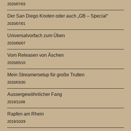
2020/07/03
Der San Diego Knoten oder auch „GB – Special“
2020/07/01
Universalvorfach zum Üben
2020/06/07
Vom Releasen von Äschen
2020/05/10
Mein Streamersetup für große Trutten
2020/03/30
Aussergewöhnlicher Fang
2019/11/08
Rapfen am Rhein
2019/10/29