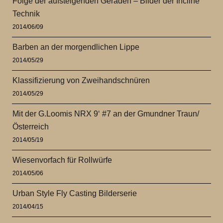
Folge der aufsteigenden Geraden – Bilder der Incline
Technik
2014/06/09
Barben an der morgendlichen Lippe
2014/05/29
Klassifizierung von Zweihandschnüren
2014/05/29
Mit der G.Loomis NRX 9‘ #7 an der Gmundner Traun/
Österreich
2014/05/19
Wiesenvorfach für Rollwürfe
2014/05/06
Urban Style Fly Casting Bilderserie
2014/04/15