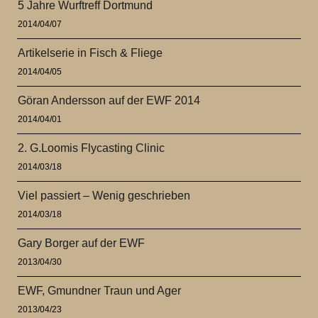
5 Jahre Wurftreff Dortmund
2014/04/07
Artikelserie in Fisch & Fliege
2014/04/05
Göran Andersson auf der EWF 2014
2014/04/01
2. G.Loomis Flycasting Clinic
2014/03/18
Viel passiert – Wenig geschrieben
2014/03/18
Gary Borger auf der EWF
2013/04/30
EWF, Gmundner Traun und Ager
2013/04/23