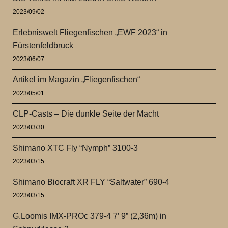
2023/09/02
Erlebniswelt Fliegenfischen „EWF 2023“ in
Fürstenfeldbruck
2023/06/07
Artikel im Magazin „Fliegenfischen“
2023/05/01
CLP-Casts – Die dunkle Seite der Macht
2023/03/30
Shimano XTC Fly “Nymph” 3100-3
2023/03/15
Shimano Biocraft XR FLY “Saltwater” 690-4
2023/03/15
G.Loomis IMX-PROc 379-4 7’ 9” (2,36m) in