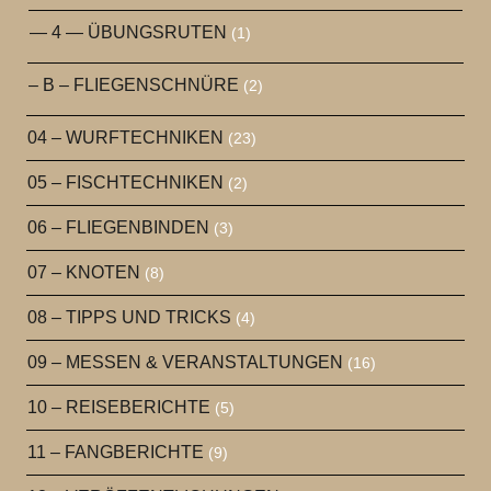
— 4 — ÜBUNGSRUTEN
(1)
– B – FLIEGENSCHNÜRE
(2)
04 – WURFTECHNIKEN
(23)
05 – FISCHTECHNIKEN
(2)
06 – FLIEGENBINDEN
(3)
07 – KNOTEN
(8)
08 – TIPPS UND TRICKS
(4)
09 – MESSEN & VERANSTALTUNGEN
(16)
10 – REISEBERICHTE
(5)
11 – FANGBERICHTE
(9)