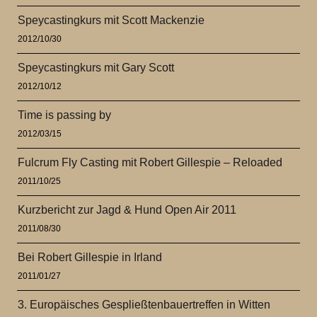
Speycastingkurs mit Scott Mackenzie
2012/10/30
Speycastingkurs mit Gary Scott
2012/10/12
Time is passing by
2012/03/15
Fulcrum Fly Casting mit Robert Gillespie – Reloaded
2011/10/25
Kurzbericht zur Jagd & Hund Open Air 2011
2011/08/30
Bei Robert Gillespie in Irland
2011/01/27
3. Europäisches Gespließtenbauertreffen in Witten