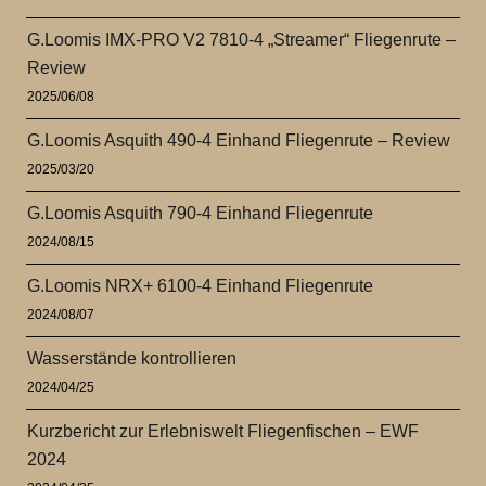
G.Loomis IMX-PRO V2 7810-4 „Streamer“ Fliegenrute –
Review
2025/06/08
G.Loomis Asquith 490-4 Einhand Fliegenrute – Review
2025/03/20
G.Loomis Asquith 790-4 Einhand Fliegenrute
2024/08/15
G.Loomis NRX+ 6100-4 Einhand Fliegenrute
2024/08/07
Wasserstände kontrollieren
2024/04/25
Kurzbericht zur Erlebniswelt Fliegenfischen – EWF
2024