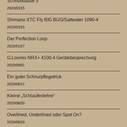
Schnurklasse 3
2023/03/15
Shimano XTC Fly BIG BUG/Saltwater 1090-4
2023/03/15
Der Perfection Loop
2022/01/27
G.Loomis NRX+ 4100-4 Gerätebesprechung
2020/09/01
Ein guter Schnurpflegetrick
2020/08/21
Kleine „Schlaufenlehre“
2020/08/20
Overlined, Underlined oder Spot On?
2020/08/20