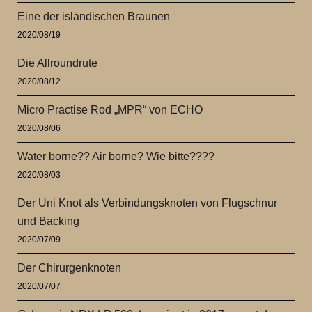
Eine der isländischen Braunen
2020/08/19
Die Allroundrute
2020/08/12
Micro Practise Rod „MPR“ von ECHO
2020/08/06
Water borne?? Air borne? Wie bitte????
2020/08/03
Der Uni Knot als Verbindungsknoten von Flugschnur
und Backing
2020/07/09
Der Chirurgenknoten
2020/07/07