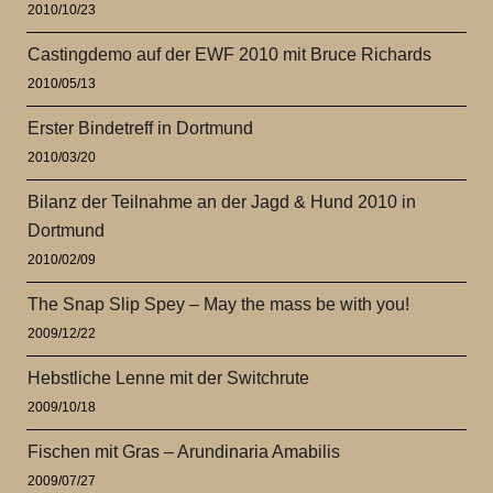
2010/10/23
Castingdemo auf der EWF 2010 mit Bruce Richards
2010/05/13
Erster Bindetreff in Dortmund
2010/03/20
Bilanz der Teilnahme an der Jagd & Hund 2010 in
Dortmund
2010/02/09
The Snap Slip Spey – May the mass be with you!
2009/12/22
Hebstliche Lenne mit der Switchrute
2009/10/18
Fischen mit Gras – Arundinaria Amabilis
2009/07/27