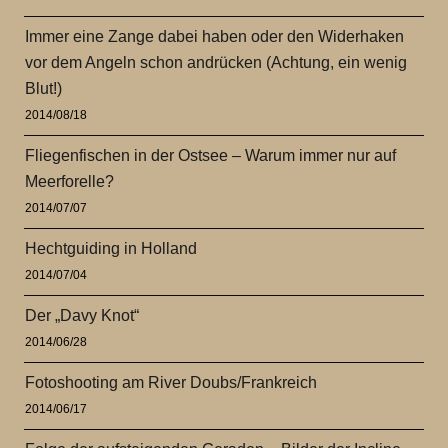
Immer eine Zange dabei haben oder den Widerhaken
vor dem Angeln schon andrücken (Achtung, ein wenig
Blut!)
2014/08/18
Fliegenfischen in der Ostsee – Warum immer nur auf
Meerforelle?
2014/07/07
Hechtguiding in Holland
2014/07/04
Der „Davy Knot“
2014/06/28
Fotoshooting am River Doubs/Frankreich
2014/06/17