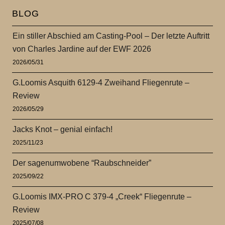
BLOG
Ein stiller Abschied am Casting-Pool – Der letzte Auftritt
von Charles Jardine auf der EWF 2026
2026/05/31
G.Loomis Asquith 6129-4 Zweihand Fliegenrute –
Review
2026/05/29
Jacks Knot – genial einfach!
2025/11/23
Der sagenumwobene “Raubschneider”
2025/09/22
G.Loomis IMX-PRO C 379-4 „Creek“ Fliegenrute –
Review
2025/07/08