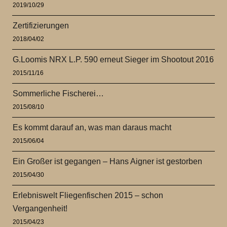
2019/10/29
Zertifizierungen
2018/04/02
G.Loomis NRX L.P. 590 erneut Sieger im Shootout 2016
2015/11/16
Sommerliche Fischerei…
2015/08/10
Es kommt darauf an, was man daraus macht
2015/06/04
Ein Großer ist gegangen – Hans Aigner ist gestorben
2015/04/30
Erlebniswelt Fliegenfischen 2015 – schon
Vergangenheit!
2015/04/23