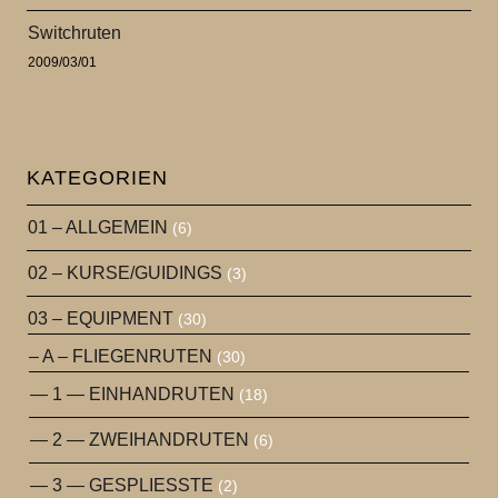
Switchruten
2009/03/01
KATEGORIEN
01 – ALLGEMEIN
(6)
02 – KURSE/GUIDINGS
(3)
03 – EQUIPMENT
(30)
– A – FLIEGENRUTEN
(30)
— 1 — EINHANDRUTEN
(18)
— 2 — ZWEIHANDRUTEN
(6)
— 3 — GESPLIESSTE
(2)