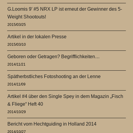
G.Loomis 9′ #5 NRX LP ist erneut der Gewinner des 5-
Weight Shootouts!
2015/03/25
Artikel in der lokalen Presse
2015/03/10
Geboren oder Getragen? Begrifflichkeiten…
2014/11/21
Spätherbstliches Fotoshooting an der Lenne
2014/11/09
Artikel #4 über den Single Spey in dem Magazin „Fisch
& Fliege“ Heft 40
2014/10/29
Bericht vom Hechtguiding in Holland 2014
2014/10/27