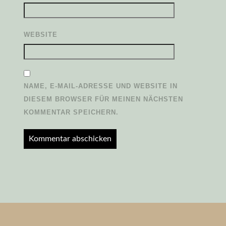
WEBSITE
NAME, E-MAIL-ADRESSE UND WEBSITE IN
DIESEM BROWSER FÜR MEINEN NÄCHSTEN
KOMMENTAR SPEICHERN.