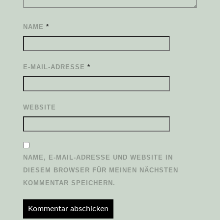
NAME
*
E-MAIL-ADRESSE
*
WEBSITE
NAME, E-MAIL-ADRESSE UND WEBSITE IN
DIESEM BROWSER FÜR MEINEN NÄCHSTEN
KOMMENTAR SPEICHERN.