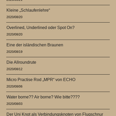
Kleine „Schlaufenlehre“
2020/08/20
Overlined, Underlined oder Spot On?
2020/08/20
Eine der isländischen Braunen
2020/08/19
Die Allroundrute
2020/08/12
Micro Practise Rod „MPR“ von ECHO
2020/08/06
Water borne?? Air borne? Wie bitte????
2020/08/03
Der Uni Knot als Verbindungsknoten von Flugschnur