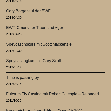
2014/03/18
Gary Borger auf der EWF
2013/04/30
EWF, Gmundner Traun und Ager
2013/04/23
Speycastingkurs mit Scott Mackenzie
2012/10/30
Speycastingkurs mit Gary Scott
2012/10/12
Time is passing by
2012/03/15
Fulcrum Fly Casting mit Robert Gillespie – Reloaded
2011/10/25
Kurzbericht zur Jagd & Hund Open Air 2011