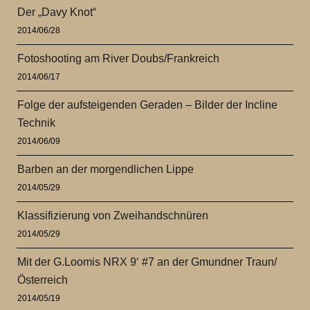
Der „Davy Knot“
2014/06/28
Fotoshooting am River Doubs/Frankreich
2014/06/17
Folge der aufsteigenden Geraden – Bilder der Incline
Technik
2014/06/09
Barben an der morgendlichen Lippe
2014/05/29
Klassifizierung von Zweihandschnüren
2014/05/29
Mit der G.Loomis NRX 9‘ #7 an der Gmundner Traun/
Österreich
2014/05/19