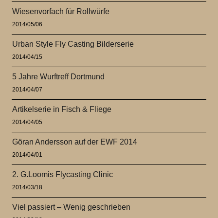
Wiesenvorfach für Rollwürfe
2014/05/06
Urban Style Fly Casting Bilderserie
2014/04/15
5 Jahre Wurftreff Dortmund
2014/04/07
Artikelserie in Fisch & Fliege
2014/04/05
Göran Andersson auf der EWF 2014
2014/04/01
2. G.Loomis Flycasting Clinic
2014/03/18
Viel passiert – Wenig geschrieben