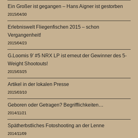
Ein Großer ist gegangen – Hans Aigner ist gestorben
2015/04/30
Erlebniswelt Fliegenfischen 2015 – schon
Vergangenheit!
2015/04/23
G.Loomis 9′ #5 NRX LP ist erneut der Gewinner des 5-
Weight Shootouts!
2015/03/25
Artikel in der lokalen Presse
2015/03/10
Geboren oder Getragen? Begrifflichkeiten…
2014/11/21
Spätherbstliches Fotoshooting an der Lenne
2014/11/09