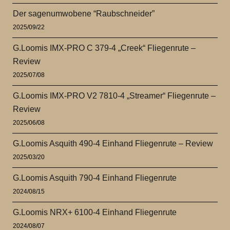
Der sagenumwobene “Raubschneider”
2025/09/22
G.Loomis IMX-PRO C 379-4 „Creek“ Fliegenrute –
Review
2025/07/08
G.Loomis IMX-PRO V2 7810-4 „Streamer“ Fliegenrute –
Review
2025/06/08
G.Loomis Asquith 490-4 Einhand Fliegenrute – Review
2025/03/20
G.Loomis Asquith 790-4 Einhand Fliegenrute
2024/08/15
G.Loomis NRX+ 6100-4 Einhand Fliegenrute
2024/08/07