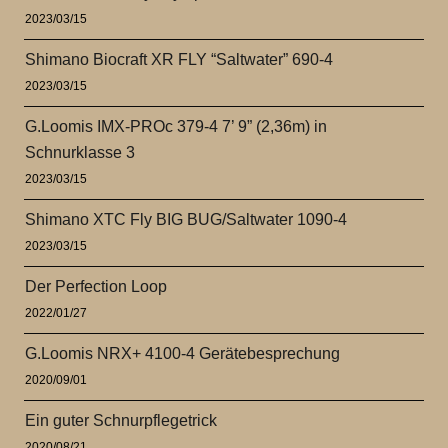
2023/03/15
Shimano Biocraft XR FLY “Saltwater” 690-4
2023/03/15
G.Loomis IMX-PROc 379-4 7’ 9” (2,36m) in
Schnurklasse 3
2023/03/15
Shimano XTC Fly BIG BUG/Saltwater 1090-4
2023/03/15
Der Perfection Loop
2022/01/27
G.Loomis NRX+ 4100-4 Gerätebesprechung
2020/09/01
Ein guter Schnurpflegetrick
2020/08/21