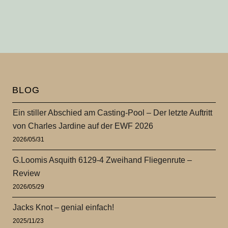
BLOG
Ein stiller Abschied am Casting-Pool – Der letzte Auftritt
von Charles Jardine auf der EWF 2026
2026/05/31
G.Loomis Asquith 6129-4 Zweihand Fliegenrute –
Review
2026/05/29
Jacks Knot – genial einfach!
2025/11/23