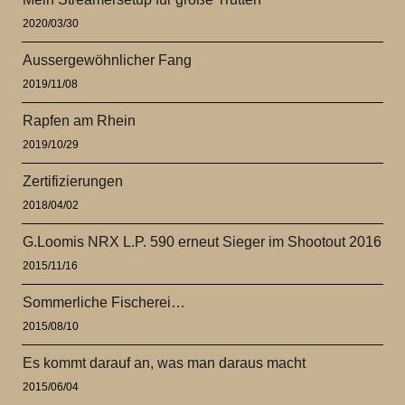
2020/03/30
Aussergewöhnlicher Fang
2019/11/08
Rapfen am Rhein
2019/10/29
Zertifizierungen
2018/04/02
G.Loomis NRX L.P. 590 erneut Sieger im Shootout 2016
2015/11/16
Sommerliche Fischerei…
2015/08/10
Es kommt darauf an, was man daraus macht
2015/06/04