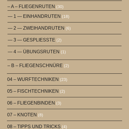
– A – FLIEGENRUTEN
(30)
— 1 — EINHANDRUTEN
(18)
— 2 — ZWEIHANDRUTEN
(6)
— 3 — GESPLIESSTE
(2)
— 4 — ÜBUNGSRUTEN
(1)
– B – FLIEGENSCHNÜRE
(2)
04 – WURFTECHNIKEN
(23)
05 – FISCHTECHNIKEN
(2)
06 – FLIEGENBINDEN
(3)
07 – KNOTEN
(8)
08 – TIPPS UND TRICKS
(4)