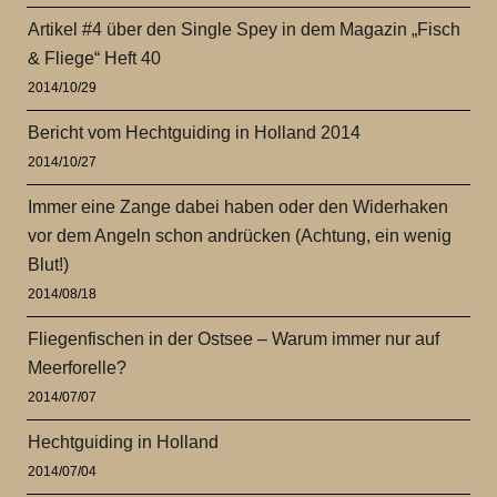
Artikel #4 über den Single Spey in dem Magazin „Fisch
& Fliege“ Heft 40
2014/10/29
Bericht vom Hechtguiding in Holland 2014
2014/10/27
Immer eine Zange dabei haben oder den Widerhaken
vor dem Angeln schon andrücken (Achtung, ein wenig
Blut!)
2014/08/18
Fliegenfischen in der Ostsee – Warum immer nur auf
Meerforelle?
2014/07/07
Hechtguiding in Holland
2014/07/04