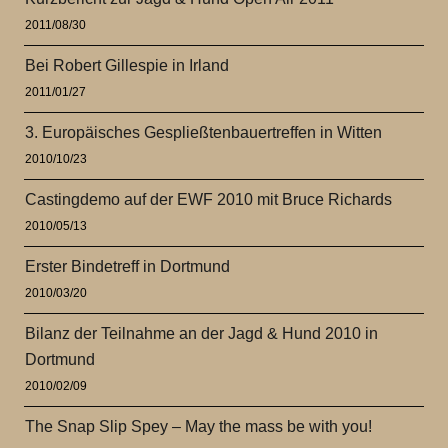
2011/08/30
Bei Robert Gillespie in Irland
2011/01/27
3. Europäisches Gespließtenbauertreffen in Witten
2010/10/23
Castingdemo auf der EWF 2010 mit Bruce Richards
2010/05/13
Erster Bindetreff in Dortmund
2010/03/20
Bilanz der Teilnahme an der Jagd & Hund 2010 in
Dortmund
2010/02/09
The Snap Slip Spey – May the mass be with you!