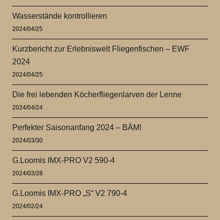
Wasserstände kontrollieren
2024/04/25
Kurzbericht zur Erlebniswelt Fliegenfischen – EWF
2024
2024/04/25
Die frei lebenden Köcherfliegenlarven der Lenne
2024/04/24
Perfekter Saisonanfang 2024 – BÄM!
2024/03/30
G.Loomis IMX-PRO V2 590-4
2024/03/28
G.Loomis IMX-PRO „S“ V2 790-4
2024/02/24