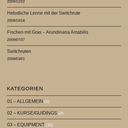
2009/12/22
Hebstliche Lenne mit der Switchrute
2009/10/18
Fischen mit Gras – Arundinaria Amabilis
2009/07/27
Switchruten
2009/03/01
KATEGORIEN
01 – ALLGEMEIN
(6)
02 – KURSE/GUIDINGS
(3)
03 – EQUIPMENT
(30)