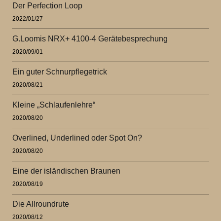
Der Perfection Loop
2022/01/27
G.Loomis NRX+ 4100-4 Gerätebesprechung
2020/09/01
Ein guter Schnurpflegetrick
2020/08/21
Kleine „Schlaufenlehre“
2020/08/20
Overlined, Underlined oder Spot On?
2020/08/20
Eine der isländischen Braunen
2020/08/19
Die Allroundrute
2020/08/12