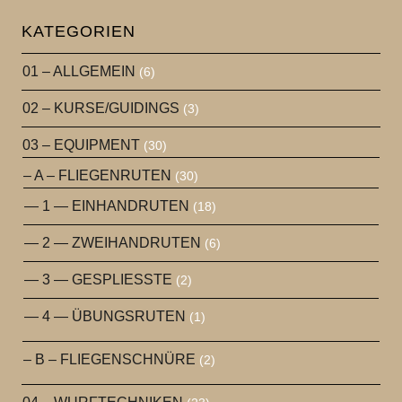
KATEGORIEN
01 – ALLGEMEIN
(6)
02 – KURSE/GUIDINGS
(3)
03 – EQUIPMENT
(30)
– A – FLIEGENRUTEN
(30)
— 1 — EINHANDRUTEN
(18)
— 2 — ZWEIHANDRUTEN
(6)
— 3 — GESPLIESSTE
(2)
— 4 — ÜBUNGSRUTEN
(1)
– B – FLIEGENSCHNÜRE
(2)