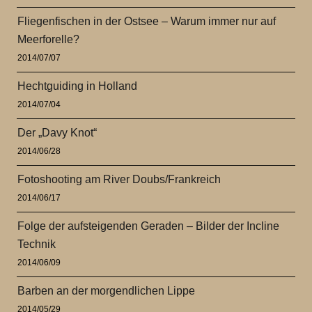
Fliegenfischen in der Ostsee – Warum immer nur auf
Meerforelle?
2014/07/07
Hechtguiding in Holland
2014/07/04
Der „Davy Knot“
2014/06/28
Fotoshooting am River Doubs/Frankreich
2014/06/17
Folge der aufsteigenden Geraden – Bilder der Incline
Technik
2014/06/09
Barben an der morgendlichen Lippe
2014/05/29