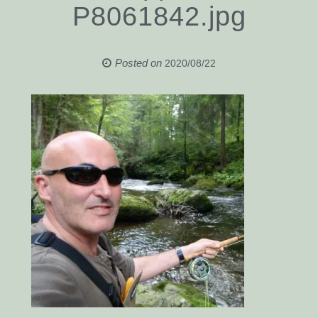
P8061842.jpg
Posted on
2020/08/22