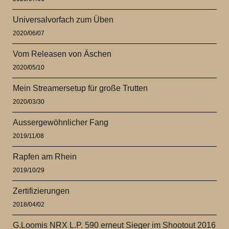
Universalvorfach zum Üben
2020/06/07
Vom Releasen von Äschen
2020/05/10
Mein Streamersetup für große Trutten
2020/03/30
Aussergewöhnlicher Fang
2019/11/08
Rapfen am Rhein
2019/10/29
Zertifizierungen
2018/04/02
G.Loomis NRX L.P. 590 erneut Sieger im Shootout 2016