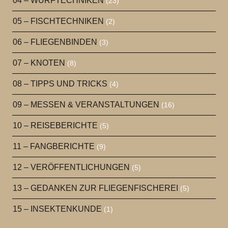
04 – WURFTECHNIKEN
(23)
05 – FISCHTECHNIKEN
(2)
06 – FLIEGENBINDEN
(3)
07 – KNOTEN
(8)
08 – TIPPS UND TRICKS
(4)
09 – MESSEN & VERANSTALTUNGEN
(16)
10 – REISEBERICHTE
(5)
11 – FANGBERICHTE
(9)
12 – VERÖFFENTLICHUNGEN
(5)
13 – GEDANKEN ZUR FLIEGENFISCHEREI
(5)
15 – INSEKTENKUNDE
(1)