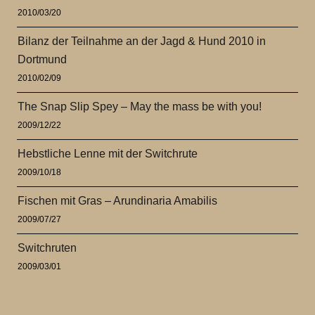
2010/03/20
Bilanz der Teilnahme an der Jagd & Hund 2010 in
Dortmund
2010/02/09
The Snap Slip Spey – May the mass be with you!
2009/12/22
Hebstliche Lenne mit der Switchrute
2009/10/18
Fischen mit Gras – Arundinaria Amabilis
2009/07/27
Switchruten
2009/03/01