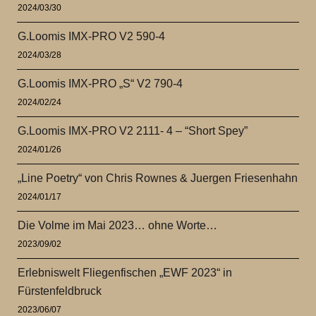
2024/03/30
G.Loomis IMX-PRO V2 590-4
2024/03/28
G.Loomis IMX-PRO „S“ V2 790-4
2024/02/24
G.Loomis IMX-PRO V2 2111- 4 – “Short Spey”
2024/01/26
„Line Poetry“ von Chris Rownes & Juergen Friesenhahn
2024/01/17
Die Volme im Mai 2023… ohne Worte…
2023/09/02
Erlebniswelt Fliegenfischen „EWF 2023“ in
Fürstenfeldbruck
2023/06/07