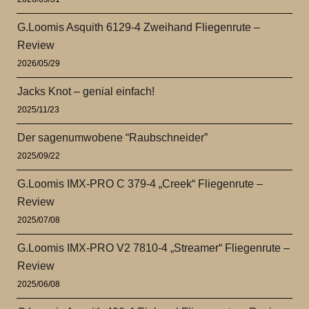
G.Loomis Asquith 6129-4 Zweihand Fliegenrute –
Review
2026/05/29
Jacks Knot – genial einfach!
2025/11/23
Der sagenumwobene “Raubschneider”
2025/09/22
G.Loomis IMX-PRO C 379-4 „Creek“ Fliegenrute –
Review
2025/07/08
G.Loomis IMX-PRO V2 7810-4 „Streamer“ Fliegenrute –
Review
2025/06/08