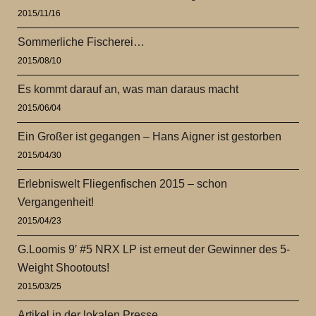
2015/11/16
Sommerliche Fischerei…
2015/08/10
Es kommt darauf an, was man daraus macht
2015/06/04
Ein Großer ist gegangen – Hans Aigner ist gestorben
2015/04/30
Erlebniswelt Fliegenfischen 2015 – schon
Vergangenheit!
2015/04/23
G.Loomis 9′ #5 NRX LP ist erneut der Gewinner des 5-
Weight Shootouts!
2015/03/25
Artikel in der lokalen Presse