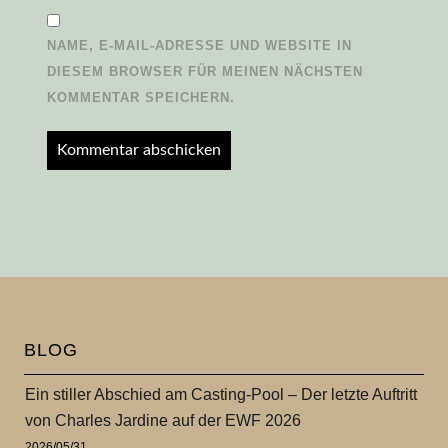
NAME, E-MAIL-ADRESSE UND WEBSITE IN
DIESEM BROWSER FÜR MEINEN NÄCHSTEN
KOMMENTAR SPEICHERN.
BLOG
Ein stiller Abschied am Casting-Pool – Der letzte Auftritt
von Charles Jardine auf der EWF 2026
2026/05/31