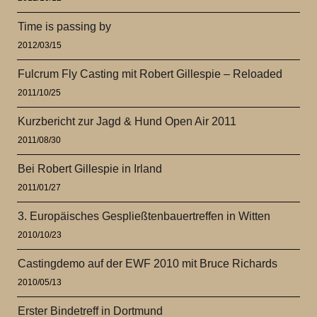
Time is passing by
2012/03/15
Fulcrum Fly Casting mit Robert Gillespie – Reloaded
2011/10/25
Kurzbericht zur Jagd & Hund Open Air 2011
2011/08/30
Bei Robert Gillespie in Irland
2011/01/27
3. Europäisches Gespließtenbauertreffen in Witten
2010/10/23
Castingdemo auf der EWF 2010 mit Bruce Richards
2010/05/13
Erster Bindetreff in Dortmund