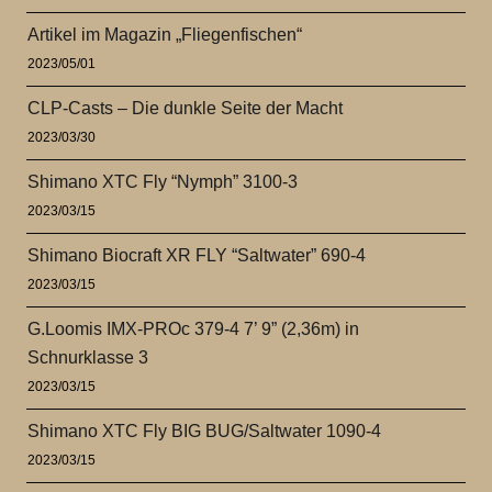
Artikel im Magazin „Fliegenfischen“
2023/05/01
CLP-Casts – Die dunkle Seite der Macht
2023/03/30
Shimano XTC Fly “Nymph” 3100-3
2023/03/15
Shimano Biocraft XR FLY “Saltwater” 690-4
2023/03/15
G.Loomis IMX-PROc 379-4 7’ 9” (2,36m) in
Schnurklasse 3
2023/03/15
Shimano XTC Fly BIG BUG/Saltwater 1090-4
2023/03/15