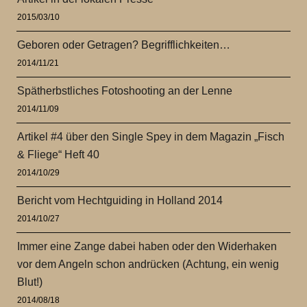
2015/03/10
Geboren oder Getragen? Begrifflichkeiten…
2014/11/21
Spätherbstliches Fotoshooting an der Lenne
2014/11/09
Artikel #4 über den Single Spey in dem Magazin „Fisch
& Fliege“ Heft 40
2014/10/29
Bericht vom Hechtguiding in Holland 2014
2014/10/27
Immer eine Zange dabei haben oder den Widerhaken
vor dem Angeln schon andrücken (Achtung, ein wenig
Blut!)
2014/08/18