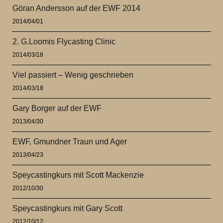
Göran Andersson auf der EWF 2014
2014/04/01
2. G.Loomis Flycasting Clinic
2014/03/18
Viel passiert – Wenig geschrieben
2014/03/18
Gary Borger auf der EWF
2013/04/30
EWF, Gmundner Traun und Ager
2013/04/23
Speycastingkurs mit Scott Mackenzie
2012/10/30
Speycastingkurs mit Gary Scott
2012/10/12