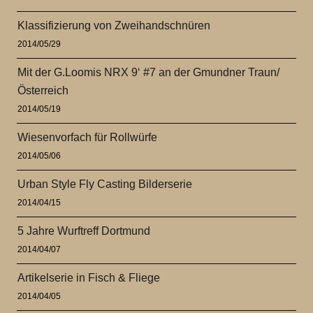
Klassifizierung von Zweihandschnüren
2014/05/29
Mit der G.Loomis NRX 9‘ #7 an der Gmundner Traun/
Österreich
2014/05/19
Wiesenvorfach für Rollwürfe
2014/05/06
Urban Style Fly Casting Bilderserie
2014/04/15
5 Jahre Wurftreff Dortmund
2014/04/07
Artikelserie in Fisch & Fliege
2014/04/05