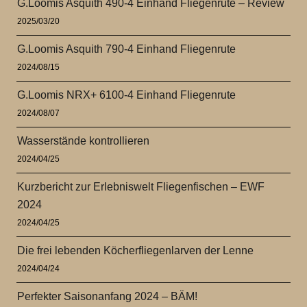
G.Loomis Asquith 490-4 Einhand Fliegenrute – Review
2025/03/20
G.Loomis Asquith 790-4 Einhand Fliegenrute
2024/08/15
G.Loomis NRX+ 6100-4 Einhand Fliegenrute
2024/08/07
Wasserstände kontrollieren
2024/04/25
Kurzbericht zur Erlebniswelt Fliegenfischen – EWF
2024
2024/04/25
Die frei lebenden Köcherfliegenlarven der Lenne
2024/04/24
Perfekter Saisonanfang 2024 – BÄM!