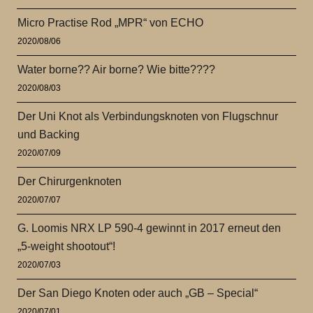
Micro Practise Rod „MPR“ von ECHO
2020/08/06
Water borne?? Air borne? Wie bitte????
2020/08/03
Der Uni Knot als Verbindungsknoten von Flugschnur
und Backing
2020/07/09
Der Chirurgenknoten
2020/07/07
G. Loomis NRX LP 590-4 gewinnt in 2017 erneut den
„5-weight shootout“!
2020/07/03
Der San Diego Knoten oder auch „GB – Special“
2020/07/01