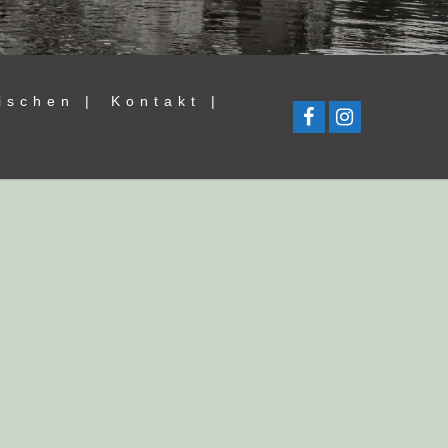
ischen |
Kontakt |