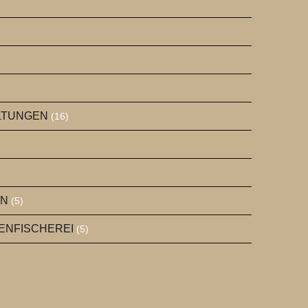
ALTUNGEN
(16)
EN
(5)
GENFISCHEREI
(5)