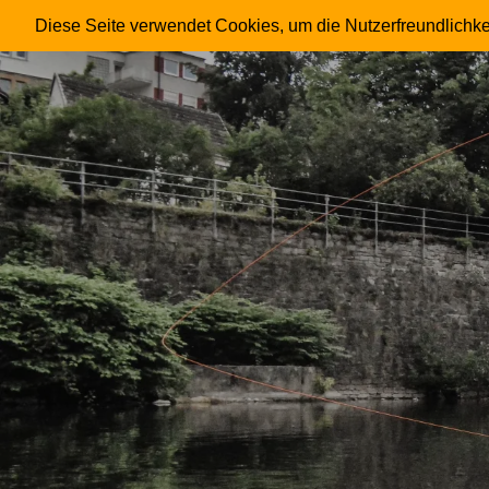
FRIESENHAHN
Diese Seite verwendet Cookies, um die Nutzerfreundlichke
Skip
to
content