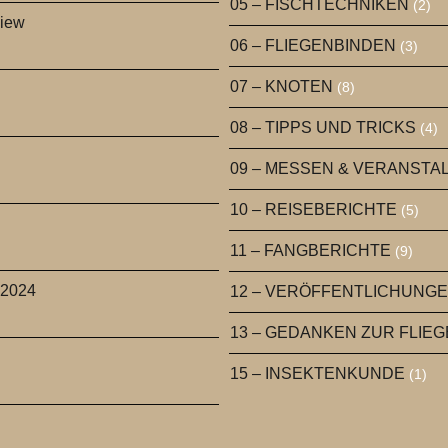
05 – FISCHTECHNIKEN
(2)
view
06 – FLIEGENBINDEN
(3)
07 – KNOTEN
(8)
08 – TIPPS UND TRICKS
(4)
09 – MESSEN & VERANST
10 – REISEBERICHTE
(5)
11 – FANGBERICHTE
(9)
 2024
12 – VERÖFFENTLICHUNG
13 – GEDANKEN ZUR FLIE
15 – INSEKTENKUNDE
(1)