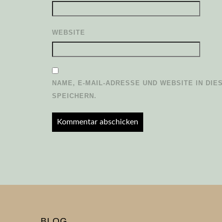
WEBSITE
NAME, E-MAIL-ADRESSE UND WEBSITE IN D
SPEICHERN.
BLOG