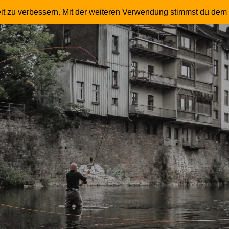
 – Fliegenfischer – Master Instruktor – Trommle
it zu verbessern. Mit der weiteren Verwendung stimmst du dem 