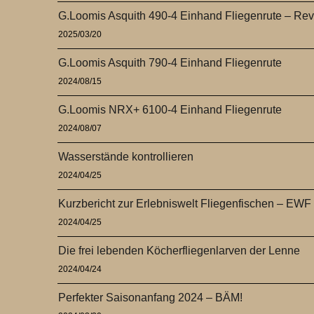
G.Loomis Asquith 490-4 Einhand Fliegenrute – Re
2025/03/20
G.Loomis Asquith 790-4 Einhand Fliegenrute
2024/08/15
G.Loomis NRX+ 6100-4 Einhand Fliegenrute
2024/08/07
Wasserstände kontrollieren
2024/04/25
Kurzbericht zur Erlebniswelt Fliegenfischen – EWF
2024/04/25
Die frei lebenden Köcherfliegenlarven der Lenne
2024/04/24
Perfekter Saisonanfang 2024 – BÄM!