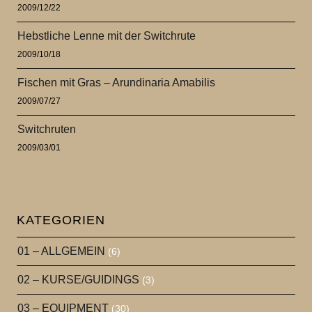
2009/12/22
Hebstliche Lenne mit der Switchrute
2009/10/18
Fischen mit Gras – Arundinaria Amabilis
2009/07/27
Switchruten
2009/03/01
KATEGORIEN
01 – ALLGEMEIN
(6)
02 – KURSE/GUIDINGS
(3)
03 – EQUIPMENT
(30)