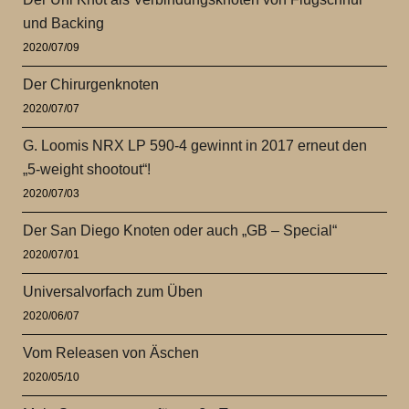
und Backing
2020/07/09
Der Chirurgenknoten
2020/07/07
G. Loomis NRX LP 590-4 gewinnt in 2017 erneut den
„5-weight shootout“!
2020/07/03
Der San Diego Knoten oder auch „GB – Special“
2020/07/01
Universalvorfach zum Üben
2020/06/07
Vom Releasen von Äschen
2020/05/10