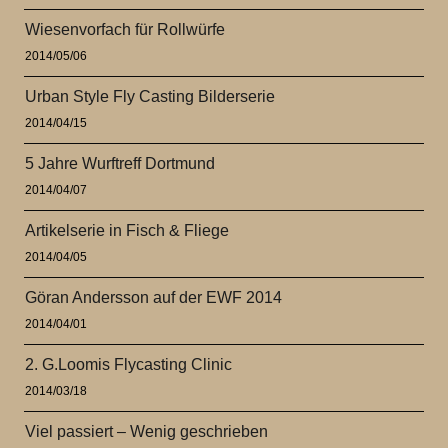
Wiesenvorfach für Rollwürfe
2014/05/06
Urban Style Fly Casting Bilderserie
2014/04/15
5 Jahre Wurftreff Dortmund
2014/04/07
Artikelserie in Fisch & Fliege
2014/04/05
Göran Andersson auf der EWF 2014
2014/04/01
2. G.Loomis Flycasting Clinic
2014/03/18
Viel passiert – Wenig geschrieben