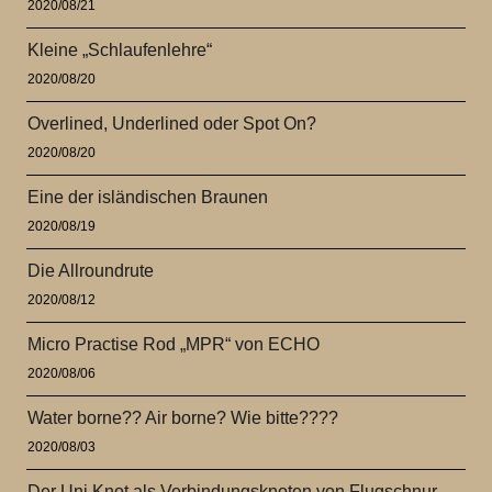
2020/08/21
Kleine „Schlaufenlehre“
2020/08/20
Overlined, Underlined oder Spot On?
2020/08/20
Eine der isländischen Braunen
2020/08/19
Die Allroundrute
2020/08/12
Micro Practise Rod „MPR“ von ECHO
2020/08/06
Water borne?? Air borne? Wie bitte????
2020/08/03
Der Uni Knot als Verbindungsknoten von Flugschnur