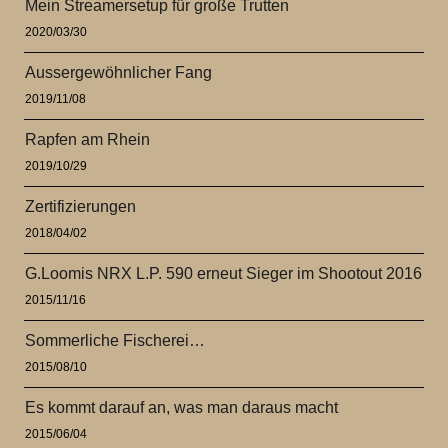
Mein Streamersetup für große Trutten
2020/03/30
Aussergewöhnlicher Fang
2019/11/08
Rapfen am Rhein
2019/10/29
Zertifizierungen
2018/04/02
G.Loomis NRX L.P. 590 erneut Sieger im Shootout 2016
2015/11/16
Sommerliche Fischerei…
2015/08/10
Es kommt darauf an, was man daraus macht
2015/06/04