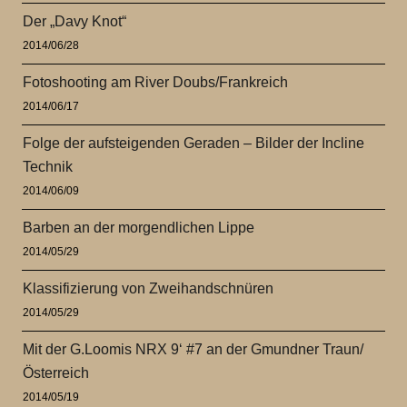
Der „Davy Knot“
2014/06/28
Fotoshooting am River Doubs/Frankreich
2014/06/17
Folge der aufsteigenden Geraden – Bilder der Incline
Technik
2014/06/09
Barben an der morgendlichen Lippe
2014/05/29
Klassifizierung von Zweihandschnüren
2014/05/29
Mit der G.Loomis NRX 9‘ #7 an der Gmundner Traun/
Österreich
2014/05/19