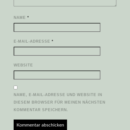
NAME
*
E-MAIL-ADRESSE
*
WEBSITE
NAME, E-MAIL-ADRESSE UND WEBSITE IN
DIESEM BROWSER FÜR MEINEN NÄCHSTEN
KOMMENTAR SPEICHERN.