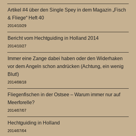
Artikel #4 über den Single Spey in dem Magazin „Fisch
& Fliege“ Heft 40
2014/10/29
Bericht vom Hechtguiding in Holland 2014
2014/10/27
Immer eine Zange dabei haben oder den Widerhaken
vor dem Angeln schon andrücken (Achtung, ein wenig
Blut!)
2014/08/18
Fliegenfischen in der Ostsee – Warum immer nur auf
Meerforelle?
2014/07/07
Hechtguiding in Holland
2014/07/04