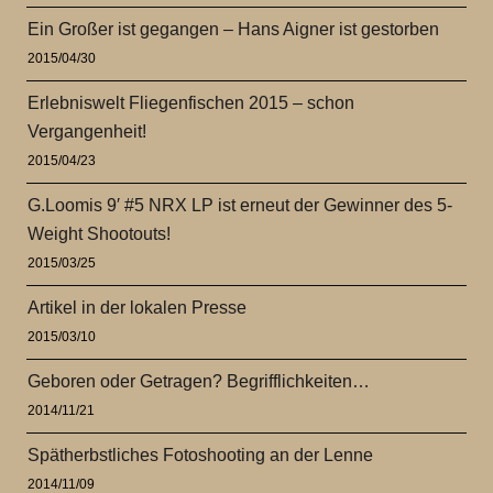
Ein Großer ist gegangen – Hans Aigner ist gestorben
2015/04/30
Erlebniswelt Fliegenfischen 2015 – schon
Vergangenheit!
2015/04/23
G.Loomis 9′ #5 NRX LP ist erneut der Gewinner des 5-
Weight Shootouts!
2015/03/25
Artikel in der lokalen Presse
2015/03/10
Geboren oder Getragen? Begrifflichkeiten…
2014/11/21
Spätherbstliches Fotoshooting an der Lenne
2014/11/09