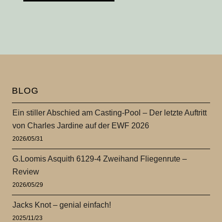
BLOG
Ein stiller Abschied am Casting-Pool – Der letzte Auftritt
von Charles Jardine auf der EWF 2026
2026/05/31
G.Loomis Asquith 6129-4 Zweihand Fliegenrute –
Review
2026/05/29
Jacks Knot – genial einfach!
2025/11/23