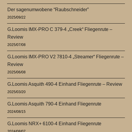
Der sagenumwobene “Raubschneider”
2025/09/22
G.Loomis IMX-PRO C 379-4 „Creek“ Fliegenrute –
Review
2025/07/08
G.Loomis IMX-PRO V2 7810-4 „Streamer“ Fliegenrute –
Review
2025/06/08
G.Loomis Asquith 490-4 Einhand Fliegenrute – Review
2025/03/20
G.Loomis Asquith 790-4 Einhand Fliegenrute
2024/08/15
G.Loomis NRX+ 6100-4 Einhand Fliegenrute
2024/08/07