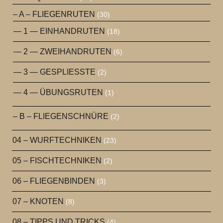
– A – FLIEGENRUTEN
(30)
— 1 — EINHANDRUTEN
(18)
— 2 — ZWEIHANDRUTEN
(6)
— 3 — GESPLIESSTE
(2)
— 4 — ÜBUNGSRUTEN
(1)
– B – FLIEGENSCHNÜRE
(2)
04 – WURFTECHNIKEN
(23)
05 – FISCHTECHNIKEN
(2)
06 – FLIEGENBINDEN
(3)
07 – KNOTEN
(8)
08 – TIPPS UND TRICKS
(4)