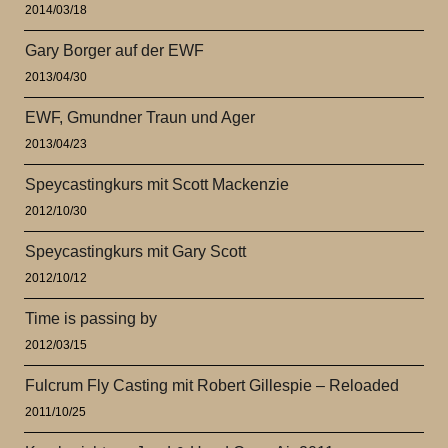
2014/03/18
Gary Borger auf der EWF
2013/04/30
EWF, Gmundner Traun und Ager
2013/04/23
Speycastingkurs mit Scott Mackenzie
2012/10/30
Speycastingkurs mit Gary Scott
2012/10/12
Time is passing by
2012/03/15
Fulcrum Fly Casting mit Robert Gillespie – Reloaded
2011/10/25