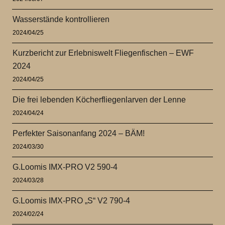
Wasserstände kontrollieren
2024/04/25
Kurzbericht zur Erlebniswelt Fliegenfischen – EWF
2024
2024/04/25
Die frei lebenden Köcherfliegenlarven der Lenne
2024/04/24
Perfekter Saisonanfang 2024 – BÄM!
2024/03/30
G.Loomis IMX-PRO V2 590-4
2024/03/28
G.Loomis IMX-PRO „S“ V2 790-4
2024/02/24