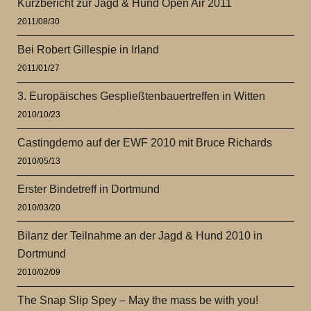
Kurzbericht zur Jagd & Hund Open Air 2011
2011/08/30
Bei Robert Gillespie in Irland
2011/01/27
3. Europäisches Gespließtenbauertreffen in Witten
2010/10/23
Castingdemo auf der EWF 2010 mit Bruce Richards
2010/05/13
Erster Bindetreff in Dortmund
2010/03/20
Bilanz der Teilnahme an der Jagd & Hund 2010 in
Dortmund
2010/02/09
The Snap Slip Spey – May the mass be with you!