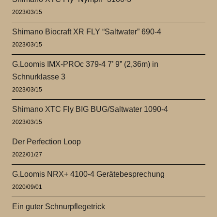
2023/03/15
Shimano Biocraft XR FLY “Saltwater” 690-4
2023/03/15
G.Loomis IMX-PROc 379-4 7’ 9” (2,36m) in
Schnurklasse 3
2023/03/15
Shimano XTC Fly BIG BUG/Saltwater 1090-4
2023/03/15
Der Perfection Loop
2022/01/27
G.Loomis NRX+ 4100-4 Gerätebesprechung
2020/09/01
Ein guter Schnurpflegetrick