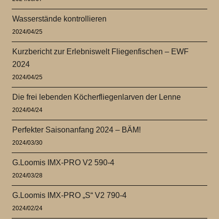
Wasserstände kontrollieren
2024/04/25
Kurzbericht zur Erlebniswelt Fliegenfischen – EWF
2024
2024/04/25
Die frei lebenden Köcherfliegenlarven der Lenne
2024/04/24
Perfekter Saisonanfang 2024 – BÄM!
2024/03/30
G.Loomis IMX-PRO V2 590-4
2024/03/28
G.Loomis IMX-PRO „S“ V2 790-4
2024/02/24