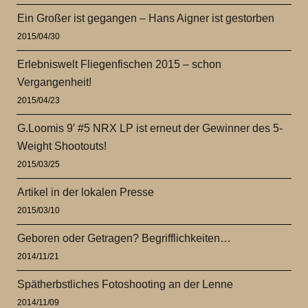
Ein Großer ist gegangen – Hans Aigner ist gestorben
2015/04/30
Erlebniswelt Fliegenfischen 2015 – schon
Vergangenheit!
2015/04/23
G.Loomis 9′ #5 NRX LP ist erneut der Gewinner des 5-
Weight Shootouts!
2015/03/25
Artikel in der lokalen Presse
2015/03/10
Geboren oder Getragen? Begrifflichkeiten…
2014/11/21
Spätherbstliches Fotoshooting an der Lenne
2014/11/09