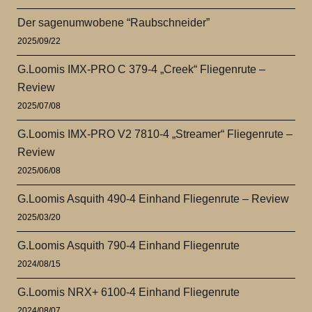
Der sagenumwobene “Raubschneider”
2025/09/22
G.Loomis IMX-PRO C 379-4 „Creek“ Fliegenrute –
Review
2025/07/08
G.Loomis IMX-PRO V2 7810-4 „Streamer“ Fliegenrute –
Review
2025/06/08
G.Loomis Asquith 490-4 Einhand Fliegenrute – Review
2025/03/20
G.Loomis Asquith 790-4 Einhand Fliegenrute
2024/08/15
G.Loomis NRX+ 6100-4 Einhand Fliegenrute
2024/08/07