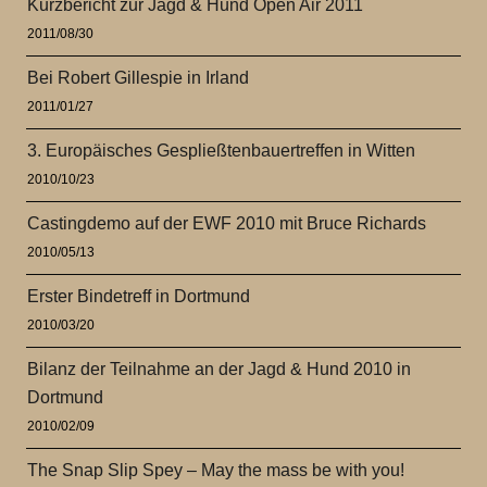
Kurzbericht zur Jagd & Hund Open Air 2011
2011/08/30
Bei Robert Gillespie in Irland
2011/01/27
3. Europäisches Gespließtenbauertreffen in Witten
2010/10/23
Castingdemo auf der EWF 2010 mit Bruce Richards
2010/05/13
Erster Bindetreff in Dortmund
2010/03/20
Bilanz der Teilnahme an der Jagd & Hund 2010 in
Dortmund
2010/02/09
The Snap Slip Spey – May the mass be with you!