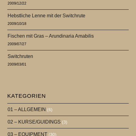
2009/12/22
Hebstliche Lenne mit der Switchrute
2009/10/18
Fischen mit Gras – Arundinaria Amabilis
2009/07/27
Switchruten
2009/03/01
KATEGORIEN
01 – ALLGEMEIN
(6)
02 – KURSE/GUIDINGS
(3)
03 – EQUIPMENT
(30)