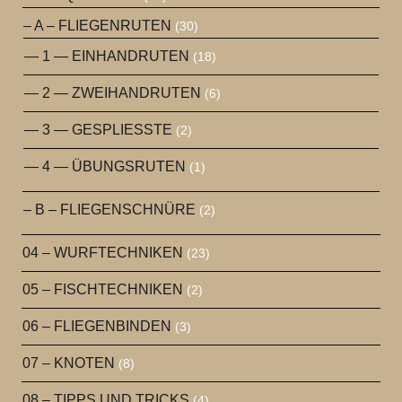
– A – FLIEGENRUTEN
(30)
— 1 — EINHANDRUTEN
(18)
— 2 — ZWEIHANDRUTEN
(6)
— 3 — GESPLIESSTE
(2)
— 4 — ÜBUNGSRUTEN
(1)
– B – FLIEGENSCHNÜRE
(2)
04 – WURFTECHNIKEN
(23)
05 – FISCHTECHNIKEN
(2)
06 – FLIEGENBINDEN
(3)
07 – KNOTEN
(8)
08 – TIPPS UND TRICKS
(4)