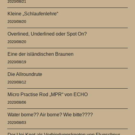
2020/08/21
Kleine „Schlaufenlehre“
2020/08/20
Overlined, Underlined oder Spot On?
2020/08/20
Eine der isländischen Braunen
2020/08/19
Die Allroundrute
2020/08/12
Micro Practise Rod „MPR“ von ECHO
2020/08/06
Water borne?? Air borne? Wie bitte????
2020/08/03
Der Uni Knot als Verbindungsknoten von Flugschnur