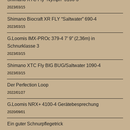
2023/03/15
Shimano Biocraft XR FLY “Saltwater” 690-4
2023/03/15
G.Loomis IMX-PROc 379-4 7’ 9” (2,36m) in
Schnurklasse 3
2023/03/15
Shimano XTC Fly BIG BUG/Saltwater 1090-4
2023/03/15
Der Perfection Loop
2022/01/27
G.Loomis NRX+ 4100-4 Gerätebesprechung
2020/09/01
Ein guter Schnurpflegetrick