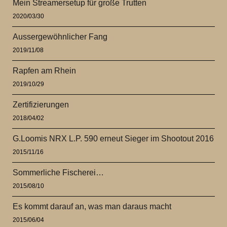
Mein Streamersetup für große Trutten
2020/03/30
Aussergewöhnlicher Fang
2019/11/08
Rapfen am Rhein
2019/10/29
Zertifizierungen
2018/04/02
G.Loomis NRX L.P. 590 erneut Sieger im Shootout 2016
2015/11/16
Sommerliche Fischerei…
2015/08/10
Es kommt darauf an, was man daraus macht
2015/06/04