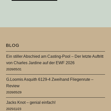
BLOG
Ein stiller Abschied am Casting-Pool – Der letzte Auftritt
von Charles Jardine auf der EWF 2026
2026/05/31
G.Loomis Asquith 6129-4 Zweihand Fliegenrute –
Review
2026/05/29
Jacks Knot – genial einfach!
2025/11/23