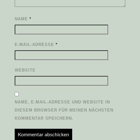
NAME
*
E-MAIL-ADRESSE
*
WEBSITE
NAME, E-MAIL-ADRESSE UND WEBSITE IN
DIESEM BROWSER FÜR MEINEN NÄCHSTEN
KOMMENTAR SPEICHERN.