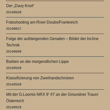
Der „Davy Knot“
2014/06/28
Fotoshooting am River Doubs/Frankreich
2014/06/17
Folge der aufsteigenden Geraden – Bilder der Incline
Technik
2014/06/09
Barben an der morgendlichen Lippe
2014/05/29
Klassifizierung von Zweihandschnüren
2014/05/29
Mit der G.Loomis NRX 9‘ #7 an der Gmundner Traun/
Österreich
2014/05/19