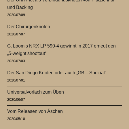
und Backing
2020/07/09
Der Chirurgenknoten
2020/07/07
G. Loomis NRX LP 590-4 gewinnt in 2017 erneut den
„5-weight shootout“!
2020/07/03
Der San Diego Knoten oder auch „GB – Special“
2020/07/01
Universalvorfach zum Üben
2020/06/07
Vom Releasen von Äschen
2020/05/10