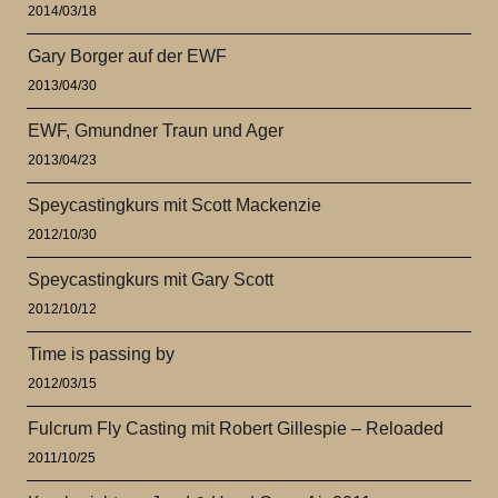
2014/03/18
Gary Borger auf der EWF
2013/04/30
EWF, Gmundner Traun und Ager
2013/04/23
Speycastingkurs mit Scott Mackenzie
2012/10/30
Speycastingkurs mit Gary Scott
2012/10/12
Time is passing by
2012/03/15
Fulcrum Fly Casting mit Robert Gillespie – Reloaded
2011/10/25