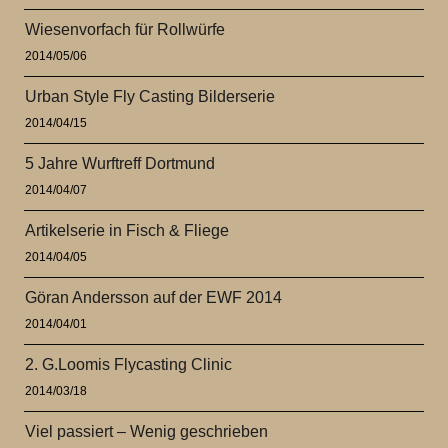
Wiesenvorfach für Rollwürfe
2014/05/06
Urban Style Fly Casting Bilderserie
2014/04/15
5 Jahre Wurftreff Dortmund
2014/04/07
Artikelserie in Fisch & Fliege
2014/04/05
Göran Andersson auf der EWF 2014
2014/04/01
2. G.Loomis Flycasting Clinic
2014/03/18
Viel passiert – Wenig geschrieben