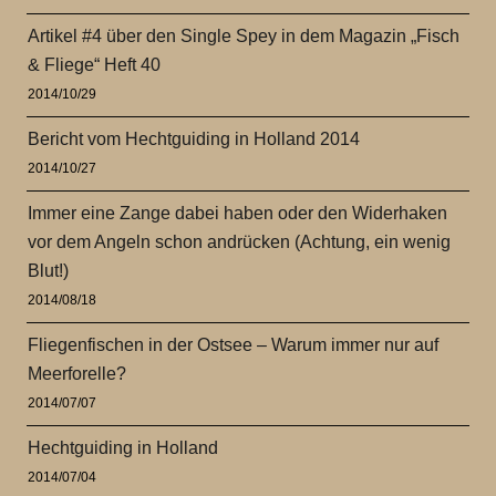
Artikel #4 über den Single Spey in dem Magazin „Fisch
& Fliege“ Heft 40
2014/10/29
Bericht vom Hechtguiding in Holland 2014
2014/10/27
Immer eine Zange dabei haben oder den Widerhaken
vor dem Angeln schon andrücken (Achtung, ein wenig
Blut!)
2014/08/18
Fliegenfischen in der Ostsee – Warum immer nur auf
Meerforelle?
2014/07/07
Hechtguiding in Holland
2014/07/04