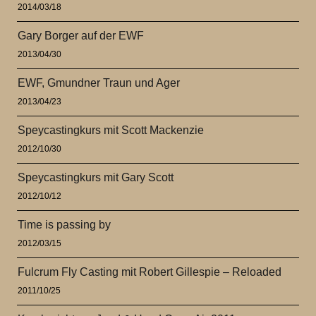
2014/03/18
Gary Borger auf der EWF
2013/04/30
EWF, Gmundner Traun und Ager
2013/04/23
Speycastingkurs mit Scott Mackenzie
2012/10/30
Speycastingkurs mit Gary Scott
2012/10/12
Time is passing by
2012/03/15
Fulcrum Fly Casting mit Robert Gillespie – Reloaded
2011/10/25