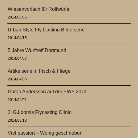
Wiesenvorfach für Rollwürfe
2014/05/06
Urban Style Fly Casting Bilderserie
2014/04/15
5 Jahre Wurftreff Dortmund
2014/04/07
Artikelserie in Fisch & Fliege
2014/04/05
Göran Andersson auf der EWF 2014
2014/04/01
2. G.Loomis Flycasting Clinic
2014/03/18
Viel passiert – Wenig geschrieben