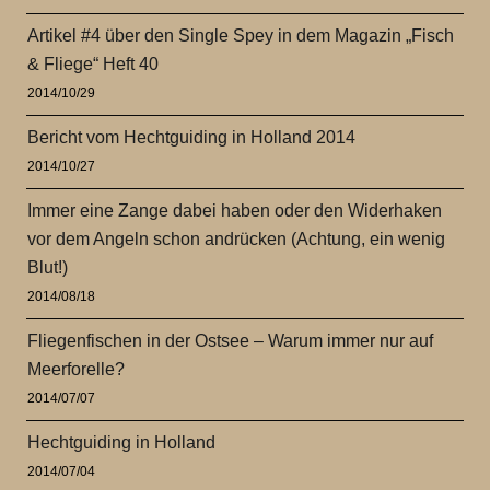
Artikel #4 über den Single Spey in dem Magazin „Fisch
& Fliege“ Heft 40
2014/10/29
Bericht vom Hechtguiding in Holland 2014
2014/10/27
Immer eine Zange dabei haben oder den Widerhaken
vor dem Angeln schon andrücken (Achtung, ein wenig
Blut!)
2014/08/18
Fliegenfischen in der Ostsee – Warum immer nur auf
Meerforelle?
2014/07/07
Hechtguiding in Holland
2014/07/04