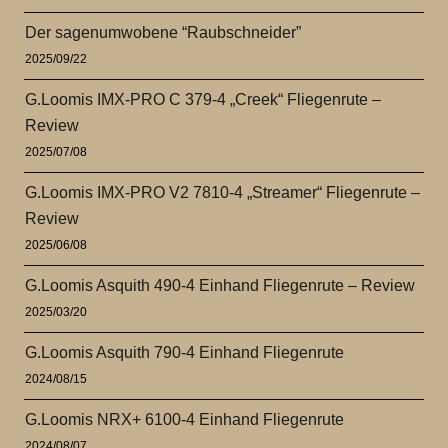
Der sagenumwobene “Raubschneider”
2025/09/22
G.Loomis IMX-PRO C 379-4 „Creek“ Fliegenrute –
Review
2025/07/08
G.Loomis IMX-PRO V2 7810-4 „Streamer“ Fliegenrute –
Review
2025/06/08
G.Loomis Asquith 490-4 Einhand Fliegenrute – Review
2025/03/20
G.Loomis Asquith 790-4 Einhand Fliegenrute
2024/08/15
G.Loomis NRX+ 6100-4 Einhand Fliegenrute
2024/08/07