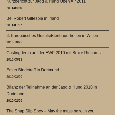
Kurzbericht zur Jagd & Hund Open Air 2011
2011/08/30
Bei Robert Gillespie in Irland
2011/01/27
3. Europäisches Gespließtenbauertreffen in Witten
2010/10/23
Castingdemo auf der EWF 2010 mit Bruce Richards
2010/05/13
Erster Bindetreff in Dortmund
2010/03/20
Bilanz der Teilnahme an der Jagd & Hund 2010 in
Dortmund
2010/02/09
The Snap Slip Spey – May the mass be with you!