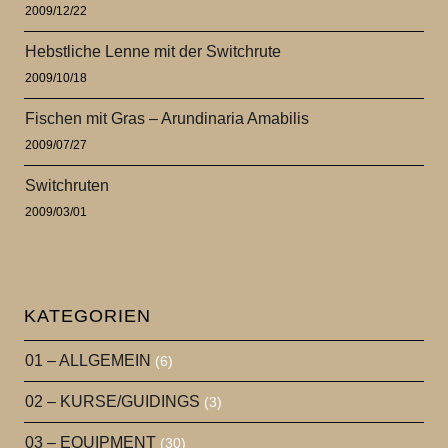
2009/12/22
Hebstliche Lenne mit der Switchrute
2009/10/18
Fischen mit Gras – Arundinaria Amabilis
2009/07/27
Switchruten
2009/03/01
KATEGORIEN
01 – ALLGEMEIN
(6)
02 – KURSE/GUIDINGS
(3)
03 – EQUIPMENT
(30)