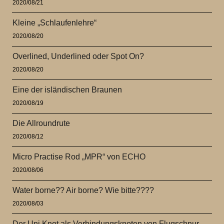
2020/08/21
Kleine „Schlaufenlehre“
2020/08/20
Overlined, Underlined oder Spot On?
2020/08/20
Eine der isländischen Braunen
2020/08/19
Die Allroundrute
2020/08/12
Micro Practise Rod „MPR“ von ECHO
2020/08/06
Water borne?? Air borne? Wie bitte????
2020/08/03
Der Uni Knot als Verbindungsknoten von Flugschnur