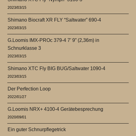
2023/03/15
Shimano Biocraft XR FLY “Saltwater” 690-4
2023/03/15
G.Loomis IMX-PROc 379-4 7’ 9” (2,36m) in
Schnurklasse 3
2023/03/15
Shimano XTC Fly BIG BUG/Saltwater 1090-4
2023/03/15
Der Perfection Loop
2022/01/27
G.Loomis NRX+ 4100-4 Gerätebesprechung
2020/09/01
Ein guter Schnurpflegetrick