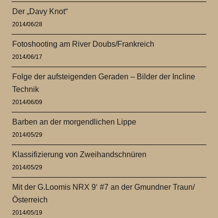
Der „Davy Knot“
2014/06/28
Fotoshooting am River Doubs/Frankreich
2014/06/17
Folge der aufsteigenden Geraden – Bilder der Incline
Technik
2014/06/09
Barben an der morgendlichen Lippe
2014/05/29
Klassifizierung von Zweihandschnüren
2014/05/29
Mit der G.Loomis NRX 9‘ #7 an der Gmundner Traun/
Österreich
2014/05/19