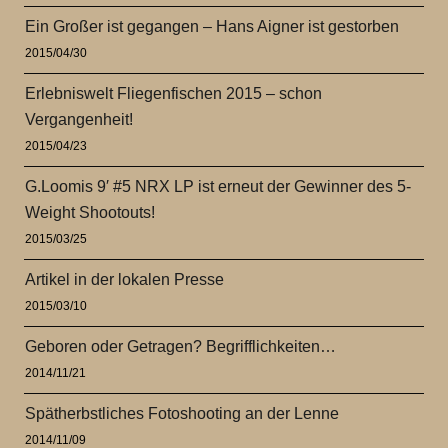
Ein Großer ist gegangen – Hans Aigner ist gestorben
2015/04/30
Erlebniswelt Fliegenfischen 2015 – schon
Vergangenheit!
2015/04/23
G.Loomis 9′ #5 NRX LP ist erneut der Gewinner des 5-
Weight Shootouts!
2015/03/25
Artikel in der lokalen Presse
2015/03/10
Geboren oder Getragen? Begrifflichkeiten…
2014/11/21
Spätherbstliches Fotoshooting an der Lenne
2014/11/09