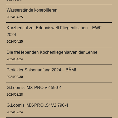
Wasserstände kontrollieren
2024/04/25
Kurzbericht zur Erlebniswelt Fliegenfischen – EWF
2024
2024/04/25
Die frei lebenden Köcherfliegenlarven der Lenne
2024/04/24
Perfekter Saisonanfang 2024 – BÄM!
2024/03/30
G.Loomis IMX-PRO V2 590-4
2024/03/28
G.Loomis IMX-PRO „S“ V2 790-4
2024/02/24