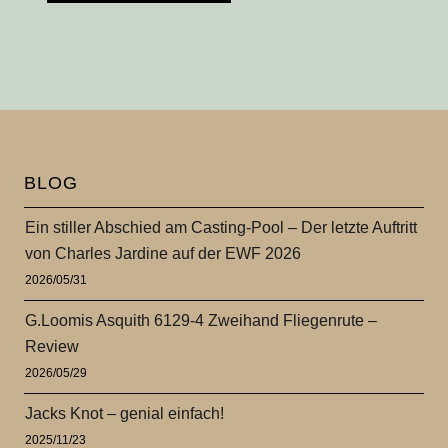
BLOG
Ein stiller Abschied am Casting-Pool – Der letzte Auftritt
von Charles Jardine auf der EWF 2026
2026/05/31
G.Loomis Asquith 6129-4 Zweihand Fliegenrute –
Review
2026/05/29
Jacks Knot – genial einfach!
2025/11/23