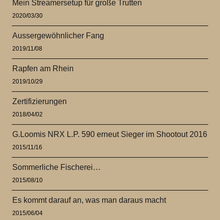
Mein Streamersetup für große Trutten
2020/03/30
Aussergewöhnlicher Fang
2019/11/08
Rapfen am Rhein
2019/10/29
Zertifizierungen
2018/04/02
G.Loomis NRX L.P. 590 erneut Sieger im Shootout 2016
2015/11/16
Sommerliche Fischerei…
2015/08/10
Es kommt darauf an, was man daraus macht
2015/06/04