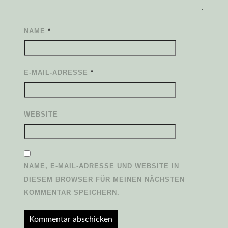
NAME
*
E-MAIL-ADRESSE
*
WEBSITE
NAME, E-MAIL-ADRESSE UND WEBSITE IN
DIESEM BROWSER FÜR MEINEN NÄCHSTEN
KOMMENTAR SPEICHERN.