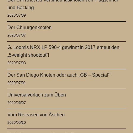
und Backing
2020/07/09
Der Chirurgenknoten
2020/07/07
G. Loomis NRX LP 590-4 gewinnt in 2017 erneut den
„5-weight shootout“!
2020/07/03
Der San Diego Knoten oder auch „GB – Special“
2020/07/01
Universalvorfach zum Üben
2020/06/07
Vom Releasen von Äschen
2020/05/10