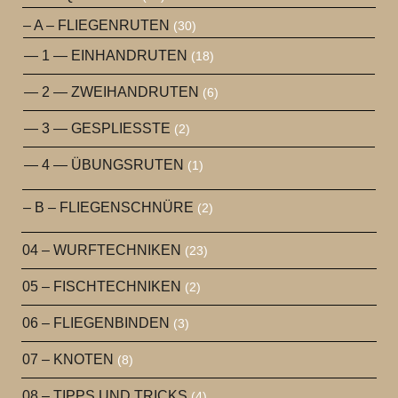
– A – FLIEGENRUTEN
(30)
— 1 — EINHANDRUTEN
(18)
— 2 — ZWEIHANDRUTEN
(6)
— 3 — GESPLIESSTE
(2)
— 4 — ÜBUNGSRUTEN
(1)
– B – FLIEGENSCHNÜRE
(2)
04 – WURFTECHNIKEN
(23)
05 – FISCHTECHNIKEN
(2)
06 – FLIEGENBINDEN
(3)
07 – KNOTEN
(8)
08 – TIPPS UND TRICKS
(4)