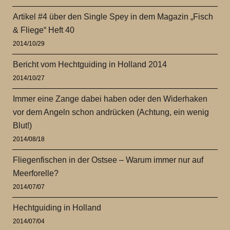
Artikel #4 über den Single Spey in dem Magazin „Fisch
& Fliege“ Heft 40
2014/10/29
Bericht vom Hechtguiding in Holland 2014
2014/10/27
Immer eine Zange dabei haben oder den Widerhaken
vor dem Angeln schon andrücken (Achtung, ein wenig
Blut!)
2014/08/18
Fliegenfischen in der Ostsee – Warum immer nur auf
Meerforelle?
2014/07/07
Hechtguiding in Holland
2014/07/04