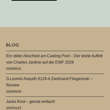
BLOG
Ein stiller Abschied am Casting-Pool – Der letzte Auftritt
von Charles Jardine auf der EWF 2026
2026/05/31
G.Loomis Asquith 6129-4 Zweihand Fliegenrute –
Review
2026/05/29
Jacks Knot – genial einfach!
2025/11/23