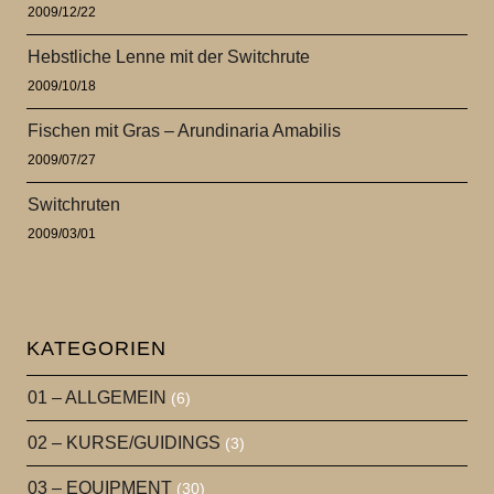
2009/12/22
Hebstliche Lenne mit der Switchrute
2009/10/18
Fischen mit Gras – Arundinaria Amabilis
2009/07/27
Switchruten
2009/03/01
KATEGORIEN
01 – ALLGEMEIN
(6)
02 – KURSE/GUIDINGS
(3)
03 – EQUIPMENT
(30)