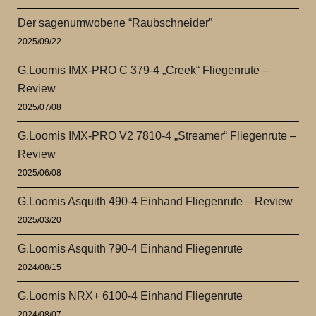
Der sagenumwobene “Raubschneider”
2025/09/22
G.Loomis IMX-PRO C 379-4 „Creek“ Fliegenrute –
Review
2025/07/08
G.Loomis IMX-PRO V2 7810-4 „Streamer“ Fliegenrute –
Review
2025/06/08
G.Loomis Asquith 490-4 Einhand Fliegenrute – Review
2025/03/20
G.Loomis Asquith 790-4 Einhand Fliegenrute
2024/08/15
G.Loomis NRX+ 6100-4 Einhand Fliegenrute
2024/08/07