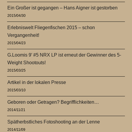
Ein Großer ist gegangen – Hans Aigner ist gestorben
2015/04/30
Erlebniswelt Fliegenfischen 2015 – schon
Vergangenheit!
2015/04/23
G.Loomis 9′ #5 NRX LP ist erneut der Gewinner des 5-
Weight Shootouts!
2015/03/25
Artikel in der lokalen Presse
2015/03/10
Geboren oder Getragen? Begrifflichkeiten…
2014/11/21
Spätherbstliches Fotoshooting an der Lenne
2014/11/09