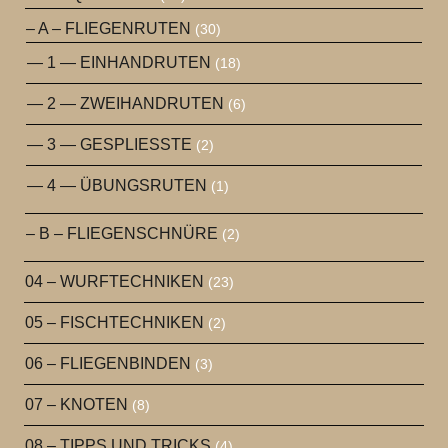
– A – FLIEGENRUTEN
(30)
— 1 — EINHANDRUTEN
(18)
— 2 — ZWEIHANDRUTEN
(6)
— 3 — GESPLIESSTE
(2)
— 4 — ÜBUNGSRUTEN
(1)
– B – FLIEGENSCHNÜRE
(2)
04 – WURFTECHNIKEN
(23)
05 – FISCHTECHNIKEN
(2)
06 – FLIEGENBINDEN
(3)
07 – KNOTEN
(8)
08 – TIPPS UND TRICKS
(4)