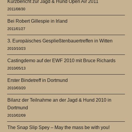
Kurzbericht zur Jagd & Hund Open Air 2011
2011/08/30
Bei Robert Gillespie in Irland
2011/01/27
3. Europäisches Gespließtenbauertreffen in Witten
2010/10/23
Castingdemo auf der EWF 2010 mit Bruce Richards
2010/05/13
Erster Bindetreff in Dortmund
2010/03/20
Bilanz der Teilnahme an der Jagd & Hund 2010 in
Dortmund
2010/02/09
The Snap Slip Spey – May the mass be with you!