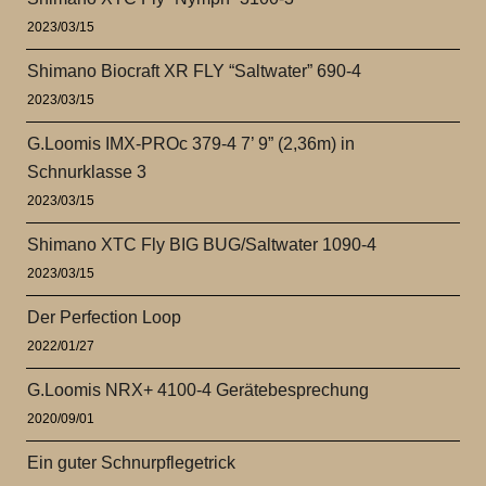
2023/03/15
Shimano Biocraft XR FLY “Saltwater” 690-4
2023/03/15
G.Loomis IMX-PROc 379-4 7’ 9” (2,36m) in
Schnurklasse 3
2023/03/15
Shimano XTC Fly BIG BUG/Saltwater 1090-4
2023/03/15
Der Perfection Loop
2022/01/27
G.Loomis NRX+ 4100-4 Gerätebesprechung
2020/09/01
Ein guter Schnurpflegetrick