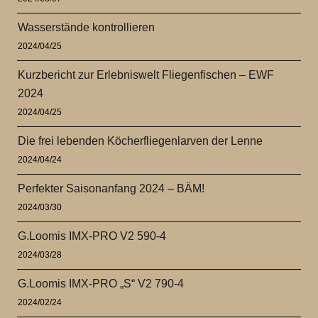
Wasserstände kontrollieren
2024/04/25
Kurzbericht zur Erlebniswelt Fliegenfischen – EWF
2024
2024/04/25
Die frei lebenden Köcherfliegenlarven der Lenne
2024/04/24
Perfekter Saisonanfang 2024 – BÄM!
2024/03/30
G.Loomis IMX-PRO V2 590-4
2024/03/28
G.Loomis IMX-PRO „S“ V2 790-4
2024/02/24