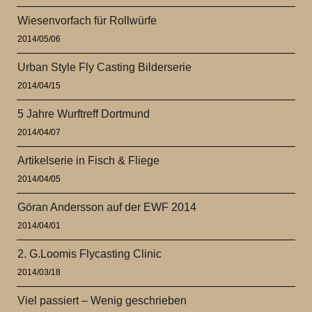
Wiesenvorfach für Rollwürfe
2014/05/06
Urban Style Fly Casting Bilderserie
2014/04/15
5 Jahre Wurftreff Dortmund
2014/04/07
Artikelserie in Fisch & Fliege
2014/04/05
Göran Andersson auf der EWF 2014
2014/04/01
2. G.Loomis Flycasting Clinic
2014/03/18
Viel passiert – Wenig geschrieben