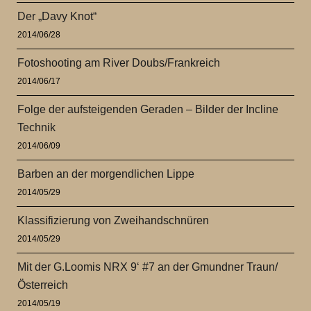
Der „Davy Knot“
2014/06/28
Fotoshooting am River Doubs/Frankreich
2014/06/17
Folge der aufsteigenden Geraden – Bilder der Incline
Technik
2014/06/09
Barben an der morgendlichen Lippe
2014/05/29
Klassifizierung von Zweihandschnüren
2014/05/29
Mit der G.Loomis NRX 9‘ #7 an der Gmundner Traun/
Österreich
2014/05/19