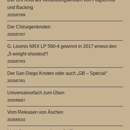
und Backing
2020/07/09
Der Chirurgenknoten
2020/07/07
G. Loomis NRX LP 590-4 gewinnt in 2017 erneut den
„5-weight shootout“!
2020/07/03
Der San Diego Knoten oder auch „GB – Special“
2020/07/01
Universalvorfach zum Üben
2020/06/07
Vom Releasen von Äschen
2020/05/10