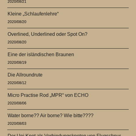
2020/08/21
Kleine „Schlaufenlehre“
2020/08/20
Overlined, Underlined oder Spot On?
2020/08/20
Eine der isländischen Braunen
2020/08/19
Die Allroundrute
2020/08/12
Micro Practise Rod „MPR“ von ECHO
2020/08/06
Water borne?? Air borne? Wie bitte????
2020/08/03
Der Uni Knot als Verbindungsknoten von Flugschnur