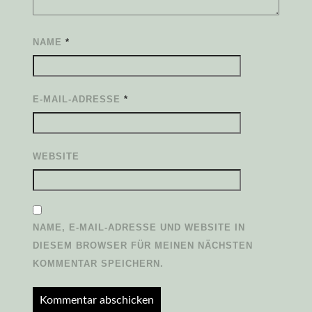
NAME
*
E-MAIL-ADRESSE
*
WEBSITE
NAME, E-MAIL-ADRESSE UND WEBSITE IN
DIESEM BROWSER FÜR MEINEN NÄCHSTEN
KOMMENTAR SPEICHERN.