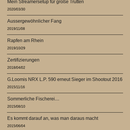
Mein Streamersetup für große Trutten
2020/03/30
Aussergewöhnlicher Fang
2019/11/08
Rapfen am Rhein
2019/10/29
Zertifizierungen
2018/04/02
G.Loomis NRX L.P. 590 erneut Sieger im Shootout 2016
2015/11/16
Sommerliche Fischerei…
2015/08/10
Es kommt darauf an, was man daraus macht
2015/06/04