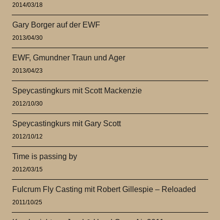
2014/03/18
Gary Borger auf der EWF
2013/04/30
EWF, Gmundner Traun und Ager
2013/04/23
Speycastingkurs mit Scott Mackenzie
2012/10/30
Speycastingkurs mit Gary Scott
2012/10/12
Time is passing by
2012/03/15
Fulcrum Fly Casting mit Robert Gillespie – Reloaded
2011/10/25