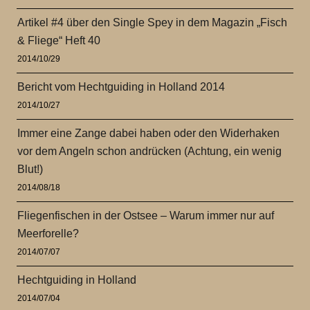
Artikel #4 über den Single Spey in dem Magazin „Fisch
& Fliege“ Heft 40
2014/10/29
Bericht vom Hechtguiding in Holland 2014
2014/10/27
Immer eine Zange dabei haben oder den Widerhaken
vor dem Angeln schon andrücken (Achtung, ein wenig
Blut!)
2014/08/18
Fliegenfischen in der Ostsee – Warum immer nur auf
Meerforelle?
2014/07/07
Hechtguiding in Holland
2014/07/04