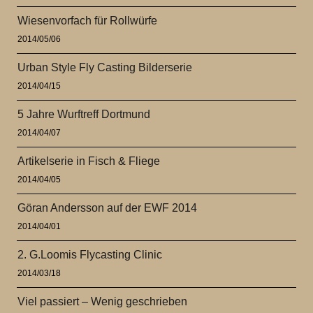
Wiesenvorfach für Rollwürfe
2014/05/06
Urban Style Fly Casting Bilderserie
2014/04/15
5 Jahre Wurftreff Dortmund
2014/04/07
Artikelserie in Fisch & Fliege
2014/04/05
Göran Andersson auf der EWF 2014
2014/04/01
2. G.Loomis Flycasting Clinic
2014/03/18
Viel passiert – Wenig geschrieben