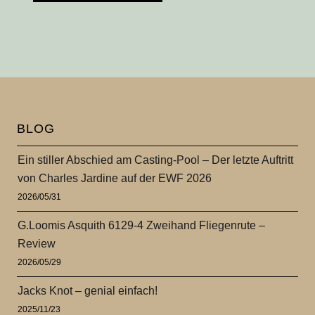
BLOG
Ein stiller Abschied am Casting-Pool – Der letzte Auftritt
von Charles Jardine auf der EWF 2026
2026/05/31
G.Loomis Asquith 6129-4 Zweihand Fliegenrute –
Review
2026/05/29
Jacks Knot – genial einfach!
2025/11/23