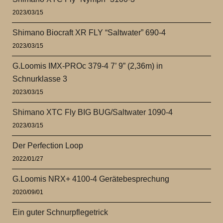
2023/03/15
Shimano Biocraft XR FLY “Saltwater” 690-4
2023/03/15
G.Loomis IMX-PROc 379-4 7’ 9” (2,36m) in
Schnurklasse 3
2023/03/15
Shimano XTC Fly BIG BUG/Saltwater 1090-4
2023/03/15
Der Perfection Loop
2022/01/27
G.Loomis NRX+ 4100-4 Gerätebesprechung
2020/09/01
Ein guter Schnurpflegetrick