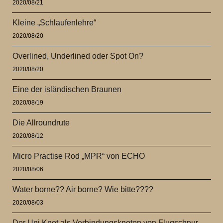
2020/08/21
Kleine „Schlaufenlehre“
2020/08/20
Overlined, Underlined oder Spot On?
2020/08/20
Eine der isländischen Braunen
2020/08/19
Die Allroundrute
2020/08/12
Micro Practise Rod „MPR“ von ECHO
2020/08/06
Water borne?? Air borne? Wie bitte????
2020/08/03
Der Uni Knot als Verbindungsknoten von Flugschnur