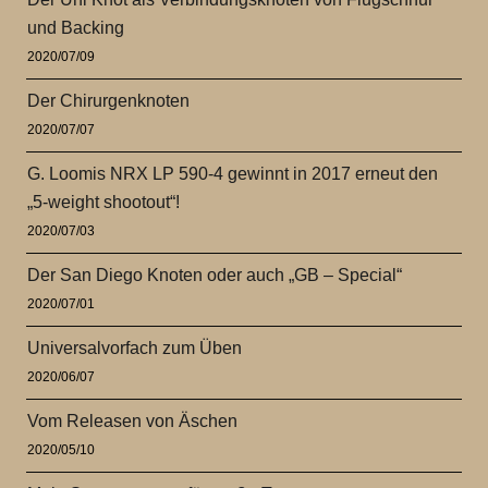
und Backing
2020/07/09
Der Chirurgenknoten
2020/07/07
G. Loomis NRX LP 590-4 gewinnt in 2017 erneut den
„5-weight shootout“!
2020/07/03
Der San Diego Knoten oder auch „GB – Special“
2020/07/01
Universalvorfach zum Üben
2020/06/07
Vom Releasen von Äschen
2020/05/10