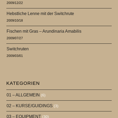
2009/12/22
Hebstliche Lenne mit der Switchrute
2009/10/18
Fischen mit Gras – Arundinaria Amabilis
2009/07/27
Switchruten
2009/03/01
KATEGORIEN
01 – ALLGEMEIN
(6)
02 – KURSE/GUIDINGS
(3)
03 – EQUIPMENT
(30)