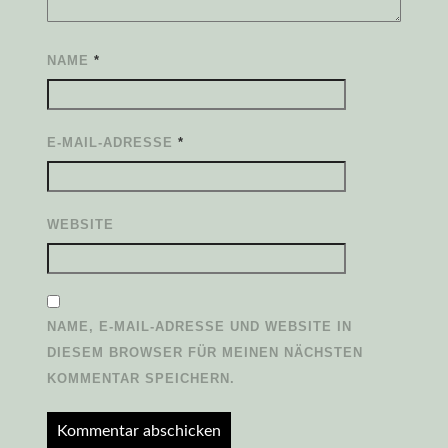
NAME
*
E-MAIL-ADRESSE
*
WEBSITE
NAME, E-MAIL-ADRESSE UND WEBSITE IN
DIESEM BROWSER FÜR MEINEN NÄCHSTEN
KOMMENTAR SPEICHERN.