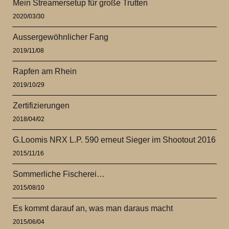
Mein Streamersetup für große Trutten
2020/03/30
Aussergewöhnlicher Fang
2019/11/08
Rapfen am Rhein
2019/10/29
Zertifizierungen
2018/04/02
G.Loomis NRX L.P. 590 erneut Sieger im Shootout 2016
2015/11/16
Sommerliche Fischerei…
2015/08/10
Es kommt darauf an, was man daraus macht
2015/06/04