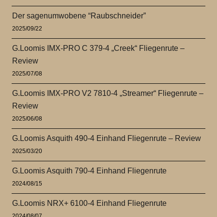
Der sagenumwobene “Raubschneider”
2025/09/22
G.Loomis IMX-PRO C 379-4 „Creek“ Fliegenrute –
Review
2025/07/08
G.Loomis IMX-PRO V2 7810-4 „Streamer“ Fliegenrute –
Review
2025/06/08
G.Loomis Asquith 490-4 Einhand Fliegenrute – Review
2025/03/20
G.Loomis Asquith 790-4 Einhand Fliegenrute
2024/08/15
G.Loomis NRX+ 6100-4 Einhand Fliegenrute
2024/08/07