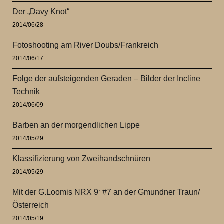
Der „Davy Knot“
2014/06/28
Fotoshooting am River Doubs/Frankreich
2014/06/17
Folge der aufsteigenden Geraden – Bilder der Incline
Technik
2014/06/09
Barben an der morgendlichen Lippe
2014/05/29
Klassifizierung von Zweihandschnüren
2014/05/29
Mit der G.Loomis NRX 9‘ #7 an der Gmundner Traun/
Österreich
2014/05/19