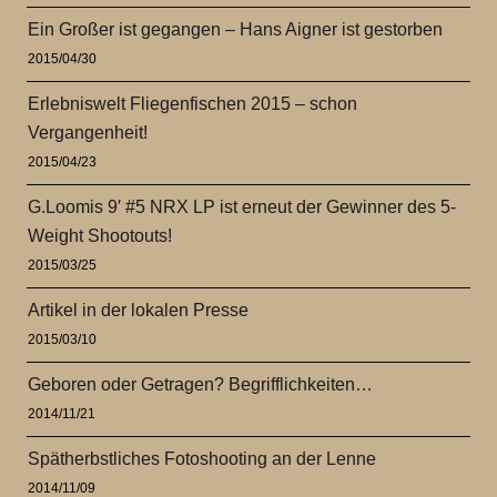
Ein Großer ist gegangen – Hans Aigner ist gestorben
2015/04/30
Erlebniswelt Fliegenfischen 2015 – schon
Vergangenheit!
2015/04/23
G.Loomis 9′ #5 NRX LP ist erneut der Gewinner des 5-
Weight Shootouts!
2015/03/25
Artikel in der lokalen Presse
2015/03/10
Geboren oder Getragen? Begrifflichkeiten…
2014/11/21
Spätherbstliches Fotoshooting an der Lenne
2014/11/09