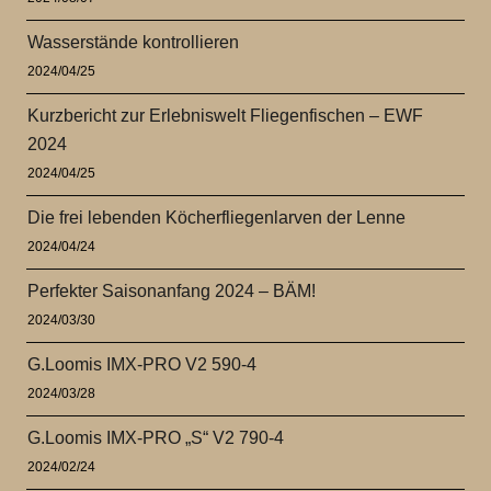
Wasserstände kontrollieren
2024/04/25
Kurzbericht zur Erlebniswelt Fliegenfischen – EWF
2024
2024/04/25
Die frei lebenden Köcherfliegenlarven der Lenne
2024/04/24
Perfekter Saisonanfang 2024 – BÄM!
2024/03/30
G.Loomis IMX-PRO V2 590-4
2024/03/28
G.Loomis IMX-PRO „S“ V2 790-4
2024/02/24