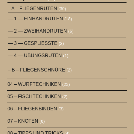
– A – FLIEGENRUTEN
(30)
— 1 — EINHANDRUTEN
(18)
— 2 — ZWEIHANDRUTEN
(6)
— 3 — GESPLIESSTE
(2)
— 4 — ÜBUNGSRUTEN
(1)
– B – FLIEGENSCHNÜRE
(2)
04 – WURFTECHNIKEN
(23)
05 – FISCHTECHNIKEN
(2)
06 – FLIEGENBINDEN
(3)
07 – KNOTEN
(8)
08 – TIPPS UND TRICKS
(4)