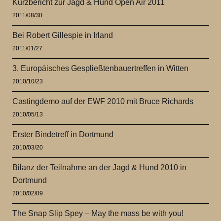
Kurzbericht zur Jagd & Hund Open Air 2011
2011/08/30
Bei Robert Gillespie in Irland
2011/01/27
3. Europäisches Gespließtenbauertreffen in Witten
2010/10/23
Castingdemo auf der EWF 2010 mit Bruce Richards
2010/05/13
Erster Bindetreff in Dortmund
2010/03/20
Bilanz der Teilnahme an der Jagd & Hund 2010 in
Dortmund
2010/02/09
The Snap Slip Spey – May the mass be with you!