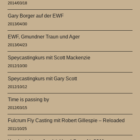
2014/03/18
Gary Borger auf der EWF
2013/04/30
EWF, Gmundner Traun und Ager
2013/04/23
Speycastingkurs mit Scott Mackenzie
2012/10/30
Speycastingkurs mit Gary Scott
2012/10/12
Time is passing by
2012/03/15
Fulcrum Fly Casting mit Robert Gillespie – Reloaded
2011/10/25