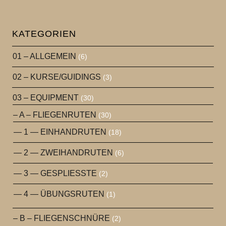
KATEGORIEN
01 – ALLGEMEIN
(6)
02 – KURSE/GUIDINGS
(3)
03 – EQUIPMENT
(30)
– A – FLIEGENRUTEN
(30)
— 1 — EINHANDRUTEN
(18)
— 2 — ZWEIHANDRUTEN
(6)
— 3 — GESPLIESSTE
(2)
— 4 — ÜBUNGSRUTEN
(1)
– B – FLIEGENSCHNÜRE
(2)