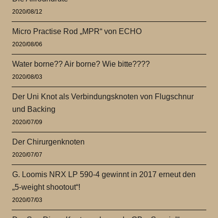
2020/08/12
Micro Practise Rod „MPR“ von ECHO
2020/08/06
Water borne?? Air borne? Wie bitte????
2020/08/03
Der Uni Knot als Verbindungsknoten von Flugschnur
und Backing
2020/07/09
Der Chirurgenknoten
2020/07/07
G. Loomis NRX LP 590-4 gewinnt in 2017 erneut den
„5-weight shootout“!
2020/07/03