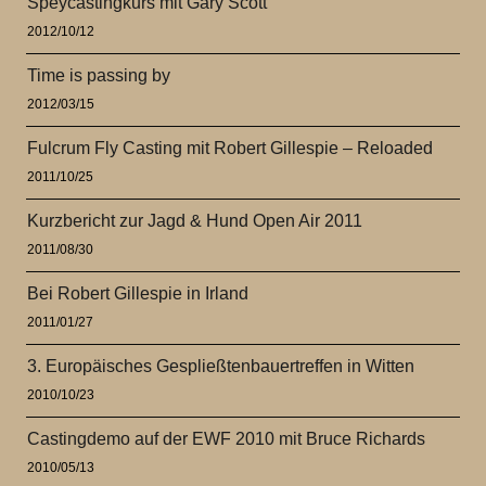
Speycastingkurs mit Gary Scott
2012/10/12
Time is passing by
2012/03/15
Fulcrum Fly Casting mit Robert Gillespie – Reloaded
2011/10/25
Kurzbericht zur Jagd & Hund Open Air 2011
2011/08/30
Bei Robert Gillespie in Irland
2011/01/27
3. Europäisches Gespließtenbauertreffen in Witten
2010/10/23
Castingdemo auf der EWF 2010 mit Bruce Richards
2010/05/13