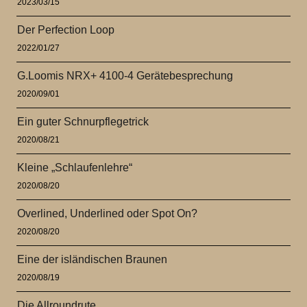
2023/03/15
Der Perfection Loop
2022/01/27
G.Loomis NRX+ 4100-4 Gerätebesprechung
2020/09/01
Ein guter Schnurpflegetrick
2020/08/21
Kleine „Schlaufenlehre“
2020/08/20
Overlined, Underlined oder Spot On?
2020/08/20
Eine der isländischen Braunen
2020/08/19
Die Allroundrute