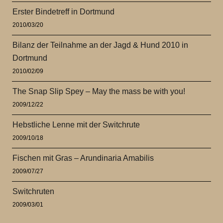
Erster Bindetreff in Dortmund
2010/03/20
Bilanz der Teilnahme an der Jagd & Hund 2010 in
Dortmund
2010/02/09
The Snap Slip Spey – May the mass be with you!
2009/12/22
Hebstliche Lenne mit der Switchrute
2009/10/18
Fischen mit Gras – Arundinaria Amabilis
2009/07/27
Switchruten
2009/03/01