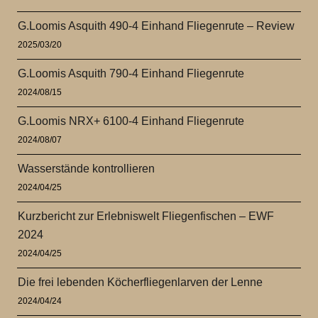
G.Loomis Asquith 490-4 Einhand Fliegenrute – Review
2025/03/20
G.Loomis Asquith 790-4 Einhand Fliegenrute
2024/08/15
G.Loomis NRX+ 6100-4 Einhand Fliegenrute
2024/08/07
Wasserstände kontrollieren
2024/04/25
Kurzbericht zur Erlebniswelt Fliegenfischen – EWF
2024
2024/04/25
Die frei lebenden Köcherfliegenlarven der Lenne
2024/04/24