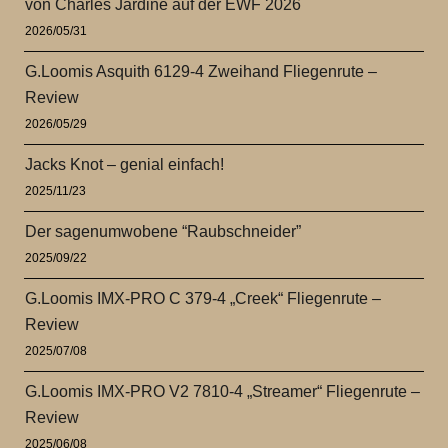
von Charles Jardine auf der EWF 2026
2026/05/31
G.Loomis Asquith 6129-4 Zweihand Fliegenrute –
Review
2026/05/29
Jacks Knot – genial einfach!
2025/11/23
Der sagenumwobene “Raubschneider”
2025/09/22
G.Loomis IMX-PRO C 379-4 „Creek“ Fliegenrute –
Review
2025/07/08
G.Loomis IMX-PRO V2 7810-4 „Streamer“ Fliegenrute –
Review
2025/06/08