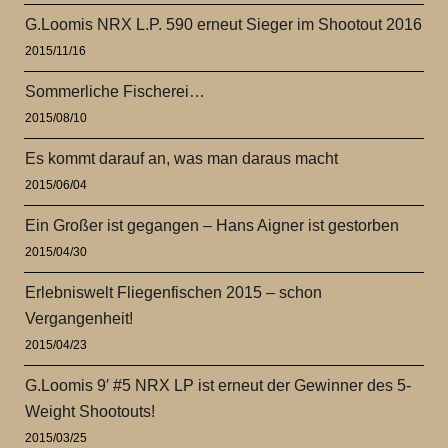
G.Loomis NRX L.P. 590 erneut Sieger im Shootout 2016
2015/11/16
Sommerliche Fischerei…
2015/08/10
Es kommt darauf an, was man daraus macht
2015/06/04
Ein Großer ist gegangen – Hans Aigner ist gestorben
2015/04/30
Erlebniswelt Fliegenfischen 2015 – schon
Vergangenheit!
2015/04/23
G.Loomis 9′ #5 NRX LP ist erneut der Gewinner des 5-
Weight Shootouts!
2015/03/25