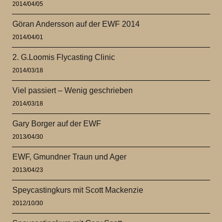
2014/04/05
Göran Andersson auf der EWF 2014
2014/04/01
2. G.Loomis Flycasting Clinic
2014/03/18
Viel passiert – Wenig geschrieben
2014/03/18
Gary Borger auf der EWF
2013/04/30
EWF, Gmundner Traun und Ager
2013/04/23
Speycastingkurs mit Scott Mackenzie
2012/10/30