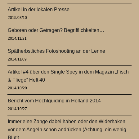
Artikel in der lokalen Presse
2015/03/10
Geboren oder Getragen? Begrifflichkeiten…
2014/11/21
Spätherbstliches Fotoshooting an der Lenne
2014/11/09
Artikel #4 über den Single Spey in dem Magazin „Fisch
& Fliege“ Heft 40
2014/10/29
Bericht vom Hechtguiding in Holland 2014
2014/10/27
Immer eine Zange dabei haben oder den Widerhaken
vor dem Angeln schon andrücken (Achtung, ein wenig
Blut!)