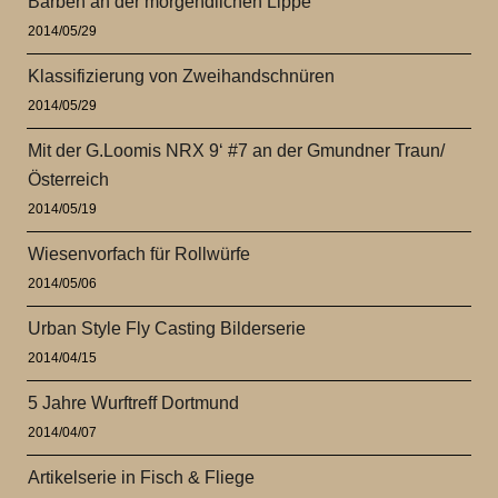
Barben an der morgendlichen Lippe
2014/05/29
Klassifizierung von Zweihandschnüren
2014/05/29
Mit der G.Loomis NRX 9‘ #7 an der Gmundner Traun/
Österreich
2014/05/19
Wiesenvorfach für Rollwürfe
2014/05/06
Urban Style Fly Casting Bilderserie
2014/04/15
5 Jahre Wurftreff Dortmund
2014/04/07
Artikelserie in Fisch & Fliege