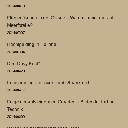
2014/08/18
Fliegenfischen in der Ostsee – Warum immer nur auf
Meerforelle?
2014/07/07
Hechtguiding in Holland
2014/07/04
Der „Davy Knot“
2014/06/28
Fotoshooting am River Doubs/Frankreich
2014/06/17
Folge der aufsteigenden Geraden – Bilder der Incline
Technik
2014/06/09