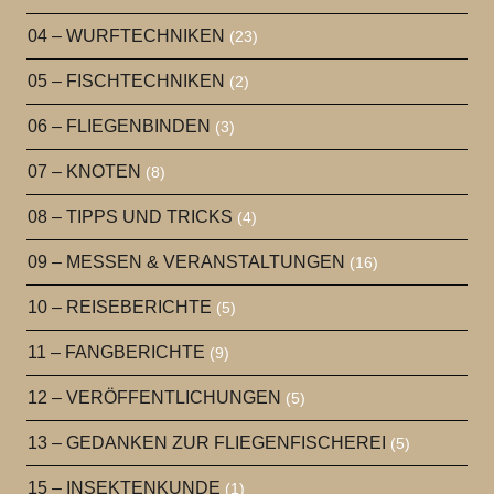
04 – WURFTECHNIKEN
(23)
05 – FISCHTECHNIKEN
(2)
06 – FLIEGENBINDEN
(3)
07 – KNOTEN
(8)
08 – TIPPS UND TRICKS
(4)
09 – MESSEN & VERANSTALTUNGEN
(16)
10 – REISEBERICHTE
(5)
11 – FANGBERICHTE
(9)
12 – VERÖFFENTLICHUNGEN
(5)
13 – GEDANKEN ZUR FLIEGENFISCHEREI
(5)
15 – INSEKTENKUNDE
(1)