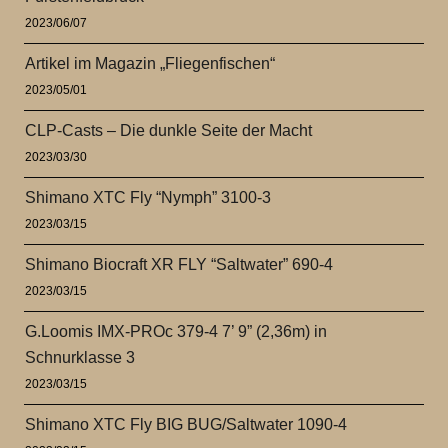
2023/06/07
Artikel im Magazin „Fliegenfischen“
2023/05/01
CLP-Casts – Die dunkle Seite der Macht
2023/03/30
Shimano XTC Fly “Nymph” 3100-3
2023/03/15
Shimano Biocraft XR FLY “Saltwater” 690-4
2023/03/15
G.Loomis IMX-PROc 379-4 7’ 9” (2,36m) in
Schnurklasse 3
2023/03/15
Shimano XTC Fly BIG BUG/Saltwater 1090-4